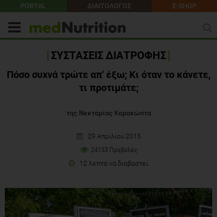
PORTAL
ΔΙΑΙΤΟΛΟΓΟΣ
E-SHOP
ΣΥΣΤΑΣΕΙΣ ΔΙΑΤΡΟΦΗΣ
Πόσο συχνά τρώτε απ' έξω; Κι όταν το κάνετε,
τι προτιμάτε;
της Νεκταρίας Καρακώστα
29 Απριλίου 2015
24153 Προβολές
12 λεπτά να διαβαστεί