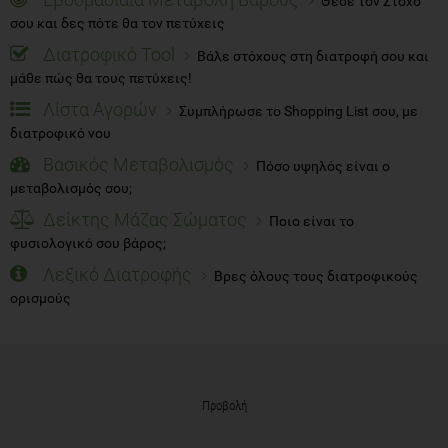
Θέσε τον Στόχο
σου και δες πότε θα τον πετύχεις
Διατροφικό Tool
Βάλε στόχους στη διατροφή σου και
μάθε πώς θα τους πετύχεις!
Λίστα Αγορών
Συμπλήρωσε το Shopping List σου, με
διατροφικό νου
Βασικός Μεταβολισμός
Πόσο υψηλός είναι ο
μεταβολισμός σου;
Δείκτης Μάζας Σώματος
Ποιο είναι το
φυσιολογικό σου βάρος;
Λεξικό Διατροφής
Βρες όλους τους διατροφικούς
ορισμούς
Προβολή