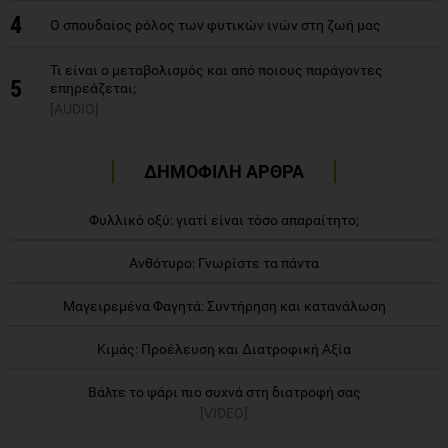
4
Ο σπουδαίος ρόλος των φυτικών ινών στη ζωή μας
Τι είναι ο μεταβολισμός και από ποιους παράγοντες
5
επηρεάζεται;
[AUDIO]
ΔΗΜΟΦΙΛΗ ΑΡΘΡΑ
Φυλλικό οξύ: γιατί είναι τόσο απαραίτητο;
Ανθότυρο: Γνωρίστε τα πάντα
Μαγειρεμένα Φαγητά: Συντήρηση και κατανάλωση
Κιμάς: Προέλευση και Διατροφική Αξία
Βάλτε το ψάρι πιο συχνά στη διατροφή σας
[VIDEO]