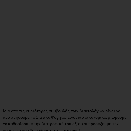
Μια από τις κυριότερες συμβουλές των Διαιτολόγων, είναι να
προτιμήσουμε το Σπιτικό Φαγητό. Είναι πιο οικονομικό, μπορούμε
να καθορίσουμε την Διατροφική του αξία και προσέξουμε την
ποσότητα που θα βάλουμε στο πιάτο μας!