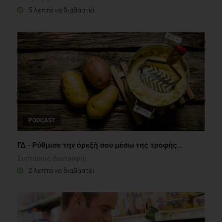
5 λεπτά να διαβαστεί
PODCAST
ΓΔ - Ρύθμισε την όρεξή σου μέσω της τροφής...
Συστάσεις Διατροφής
2 λεπτά να διαβαστεί