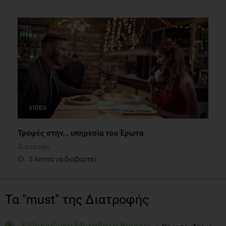
VIDEO
Τροφές στην... υπηρεσία του Έρωτα
Διατροφή
5 λεπτά να διαβαστεί
Τα "must" της Διατροφής
Εβδομαδίαια Μεταβολή Βάρους