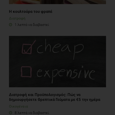
Η κουλτούρα του φραπέ
Διατροφή
1 λεπτό να διαβαστεί
Διατροφή και Προϋπολογισμός: Πώς να
δημιουργήσετε Θρεπτικά Γεύματα με €5 την ημέρα
Οικογένεια
8 λεπτά να διαβαστεί