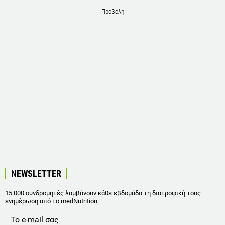
Προβολή
NEWSLETTER
15.000 συνδρομητές λαμβάνουν κάθε εβδομάδα τη διατροφική τους
ενημέρωση από το medNutrition.