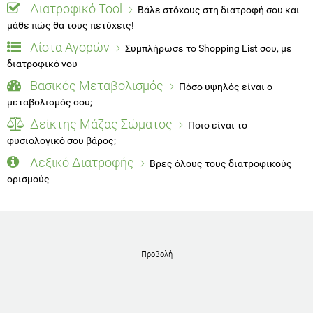
Διατροφικό Tool
Βάλε στόχους στη διατροφή σου και
μάθε πώς θα τους πετύχεις!
Λίστα Αγορών
Συμπλήρωσε το Shopping List σου, με
διατροφικό νου
Βασικός Μεταβολισμός
Πόσο υψηλός είναι ο
μεταβολισμός σου;
Δείκτης Μάζας Σώματος
Ποιο είναι το
φυσιολογικό σου βάρος;
Λεξικό Διατροφής
Βρες όλους τους διατροφικούς
ορισμούς
Προβολή