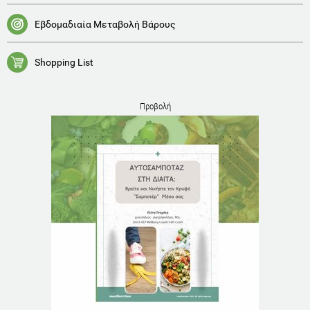
Εβδομαδιαία Μεταβολή Βάρους
Shopping List
Προβολή