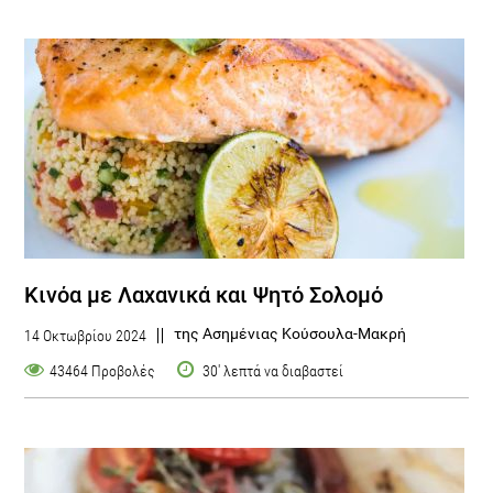
Κινόα με Λαχανικά και Ψητό Σολομό
της Ασημένιας Κούσουλα-Μακρή
14 Οκτωβρίου 2024
43464 Προβολές
30' λεπτά να διαβαστεί