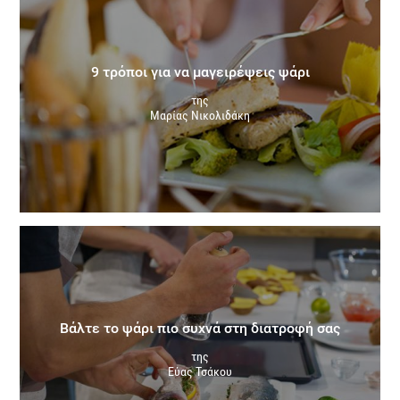
9 τρόποι για να μαγειρέψεις ψάρι
της
Μαρίας Νικολιδάκη
Βάλτε το ψάρι πιο συχνά στη διατροφή σας
της
Εύας Τσάκου