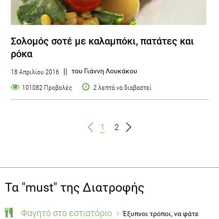
Σολομός σοτέ με καλαμπόκι, πατάτες και
ρόκα
του Γιάννη Λουκάκου
18 Απριλίου 2016
101082 Προβολές
2 λεπτά να διαβαστεί
1
2
Τα "must" της Διατροφής
Φαγητό στο εστιατόριο
Έξυπνοι τρόποι, να φάτε