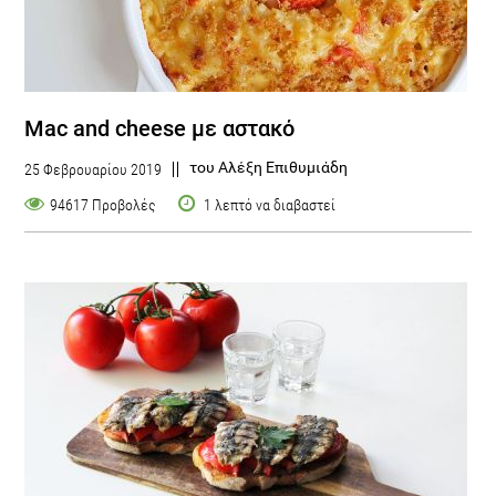
Mac and cheese με αστακό
του Αλέξη Επιθυμιάδη
25 Φεβρουαρίου 2019
94617 Προβολές
1 λεπτό να διαβαστεί