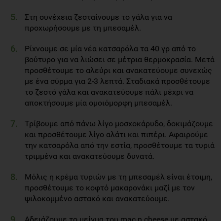
Στη συνέχεια ζεσταίνουμε το γάλα για να
προχωρήσουμε με τη μπεσαμέλ.
Ρίχνουμε σε μία νέα κατσαρόλα τα 40 γρ από το
βούτυρο για να λιώσει σε μέτρια θερμοκρασία. Μετά
προσθέτουμε το αλεύρι και ανακατεύουμε συνεχώς
με ένα σύρμα για 2-3 λεπτά. Σταδιακά προσθέτουμε
το ζεστό γάλα και ανακατεύουμε πάλι μέχρι να
αποκτήσουμε μία ομοιόμορφη μπεσαμέλ.
Τρίβουμε από πάνω λίγο μοσχοκάρυδο, δοκιμάζουμε
και προσθέτουμε λίγο αλάτι και πιπέρι. Αφαιρούμε
την κατσαρόλα από την εστία, προσθέτουμε τα τυριά
τριμμένα και ανακατεύουμε δυνατά.
Μόλις η κρέμα τυριών με τη μπεσαμέλ είναι έτοιμη,
προσθέτουμε το κοφτό μακαρονάκι μαζί με τον
ψιλοκομμένο αστακό και ανακατεύουμε.
Αδειάζουμε το μείγμα του mac n cheese με αστακό