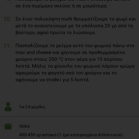
σε ένα πυρίμαχο σκεύος ή σε μικρότερα.
Σε έναν πολυκόφτη multi θρυμματίζουμε το ψωμί και
μετά το ανακατεύουμε με τα υπόλοιπα 20 γρ από το
βούτυρο, αφού πρώτα το λιώσουμε.
Πασπαλίζουμε το μείγμα αυτό του ψωμιού πάνω στο
mac and cheese και ψήνουμε σε προθερμασμένο
φούρνο στους 200 °C στον αέρα για 15 περίπου
λεπτά. Μόλις τα ψίχουλα του ψωμιού πάρουν χρώμα
αφαιρούμε το φαγητό από τον φούρνο και το
αφήνουμε να σταθεί για 5 λεπτά.
Για 2-4 μερίδες
ΥΛΙΚΑ
400-450 γρ αστακό (1 τμχ κατεψυγμένο Ατλαντικού)