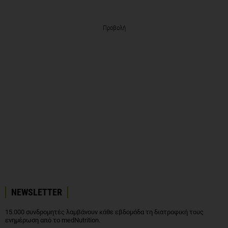
Προβολή
NEWSLETTER
15.000 συνδρομητές λαμβάνουν κάθε εβδομάδα τη διατροφική τους
ενημέρωση από το medNutrition.