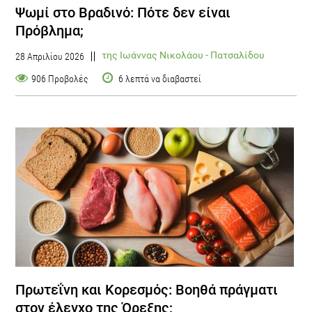
Ψωμί στο Βραδινό: Πότε δεν είναι
Πρόβλημα;
της Ιωάννας Νικολάου - Πατσαλίδου
28 Απριλίου 2026
906 Προβολές
6 λεπτά να διαβαστεί
Πρωτεΐνη και Κορεσμός: Βοηθά πράγματι
στον έλεγχο της Όρεξης;