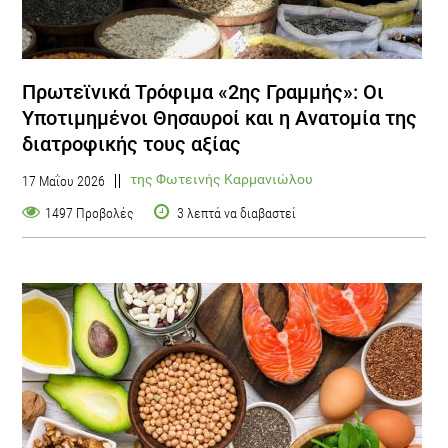
Πρωτεϊνικά Τρόφιμα «2ης Γραμμής»: Οι
Υποτιμημένοι Θησαυροί και η Ανατομία της
διατροφικής τους αξίας
της Φωτεινής Καρμανιώλου
17 Μαΐου 2026
1497 Προβολές
3 λεπτά να διαβαστεί