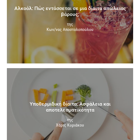
Αλκοόλ: Πώς εντάσσεται σε μια δίαιτα απώλειας
βάρους;
της
Κων/νας Αποστολοπούλου
Υποθερμιδική δίαιτα: Ασφάλεια και
αποτελεσματικότητα
της
Χάρις Κυριάκου