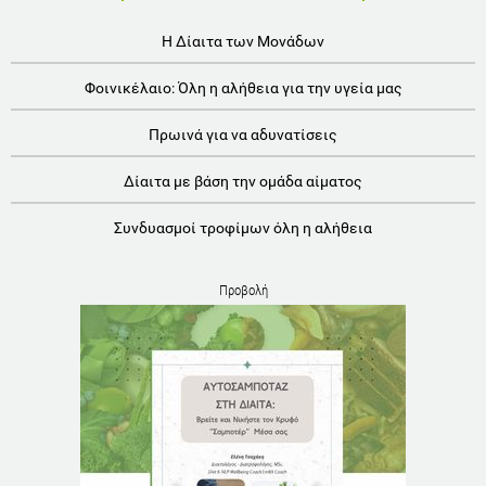
Η Δίαιτα των Μονάδων
Φοινικέλαιο: Όλη η αλήθεια για την υγεία μας
Πρωινά για να αδυνατίσεις
Δίαιτα με βάση την ομάδα αίματος
Συνδυασμοί τροφίμων όλη η αλήθεια
Προβολή