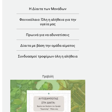
Η Δίαιτα των Μονάδων
Φοινικέλαιο: Όλη η αλήθεια για την
υγεία μας
Πρωινά για να αδυνατίσεις
Δίαιτα με βάση την ομάδα αίματος
Συνδυασμοί τροφίμων όλη η αλήθεια
Προβολή