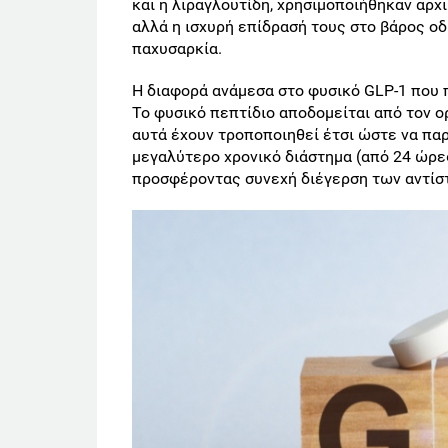
και η λιραγλουτίδη, χρησιμοποιήθηκαν αρχι
αλλά η ισχυρή επίδρασή τους στο βάρος οδ
παχυσαρκία.
Η διαφορά ανάμεσα στο φυσικό GLP-1 που π
Το φυσικό πεπτίδιο αποδομείται από τον ο
αυτά έχουν τροποποιηθεί έτσι ώστε να πα
μεγαλύτερο χρονικό διάστημα (από 24 ώρε
προσφέροντας συνεχή διέγερση των αντίσ