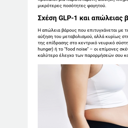
μικρότερες ποσότητες φαγητού.
Σχέση GLP-1 και απώλειας 
Η απώλεια βάρους που επιτυγχάνεται με τ
αύξηση του μεταβολισμού, αλλά κυρίως στ
της επίδρασης στο κεντρικό νευρικό σύστη
hunger) ή το "food noise" – οι επίμονες σ
καλύτερο έλεγχο των παρορμήσεών σου κα