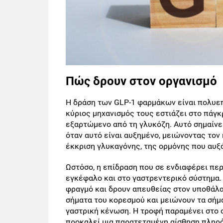
Πώς δρουν στον οργανισμό
Η δράση των GLP-1 φαρμάκων είναι πολυεπ
κύριος μηχανισμός τους εστιάζει στο πάγκ
εξαρτώμενο από τη γλυκόζη. Αυτό σημαίνει
όταν αυτό είναι αυξημένο, μειώνοντας τον
έκκριση γλυκαγόνης, της ορμόνης που αυξά
Ωστόσο, η επίδραση που σε ενδιαφέρει πε
εγκέφαλο και στο γαστρεντερικό σύστημα.
φραγμό και δρουν απευθείας στον υποθάλαμ
σήματα του κορεσμού και μειώνουν τα σήμ
γαστρική κένωση. Η τροφή παραμένει στο 
προκαλεί μια παρατεταμένη αίσθηση πληρό