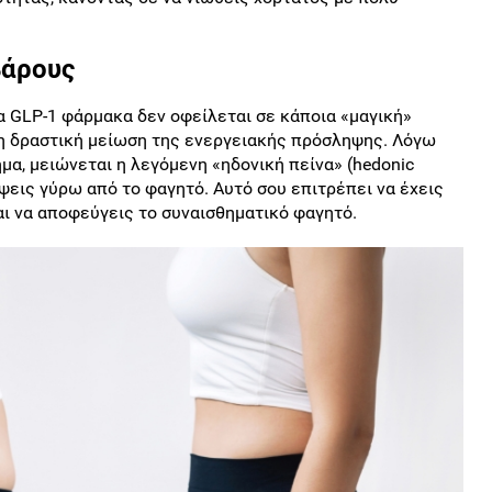
βάρους
α GLP-1 φάρμακα δεν οφείλεται σε κάποια «μαγική»
η δραστική μείωση της ενεργειακής πρόσληψης. Λόγω
μα, μειώνεται η λεγόμενη «ηδονική πείνα» (hedonic
κέψεις γύρω από το φαγητό. Αυτό σου επιτρέπει να έχεις
ι να αποφεύγεις το συναισθηματικό φαγητό.