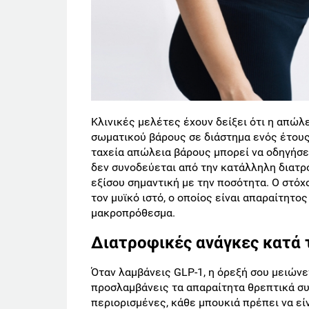
Κλινικές μελέτες έχουν δείξει ότι η απώλ
σωματικού βάρους σε διάστημα ενός έτους
ταχεία απώλεια βάρους μπορεί να οδηγήσε
δεν συνοδεύεται από την κατάλληλη διατρο
εξίσου σημαντική με την ποσότητα. Ο στόχο
τον μυϊκό ιστό, ο οποίος είναι απαραίτητο
μακροπρόθεσμα.
Διατροφικές ανάγκες κατά 
Όταν λαμβάνεις GLP-1, η όρεξή σου μειώνε
προσλαμβάνεις τα απαραίτητα θρεπτικά συ
περιορισμένες, κάθε μπουκιά πρέπει να εί