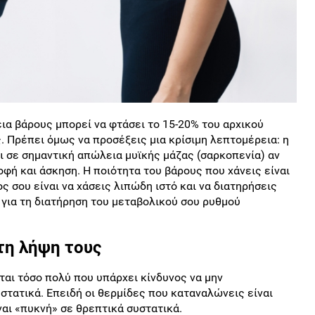
εια βάρους μπορεί να φτάσει το 15-20% του αρχικού
. Πρέπει όμως να προσέξεις μια κρίσιμη λεπτομέρεια: η
ι σε σημαντική απώλεια μυϊκής μάζας (σαρκοπενία) αν
φή και άσκηση. Η ποιότητα του βάρους που χάνεις είναι
ς σου είναι να χάσεις λιπώδη ιστό και να διατηρήσεις
ς για τη διατήρηση του μεταβολικού σου ρυθμού
τη λήψη τους
ται τόσο πολύ που υπάρχει κίνδυνος να μην
στατικά. Επειδή οι θερμίδες που καταναλώνεις είναι
ναι «πυκνή» σε θρεπτικά συστατικά.