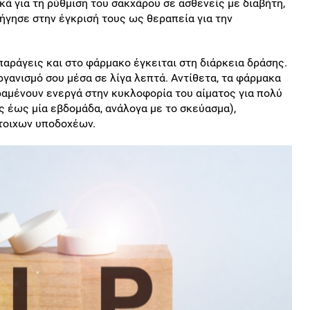
κά για τη ρύθμιση του σακχάρου σε ασθενείς με διαβήτη,
ήγησε στην έγκρισή τους ως θεραπεία για την
αράγεις και στο φάρμακο έγκειται στη διάρκεια δράσης.
ργανισμό σου μέσα σε λίγα λεπτά. Αντίθετα, τα φάρμακα
ραμένουν ενεργά στην κυκλοφορία του αίματος για πολύ
ς έως μία εβδομάδα, ανάλογα με το σκεύασμα),
τοιχων υποδοχέων.