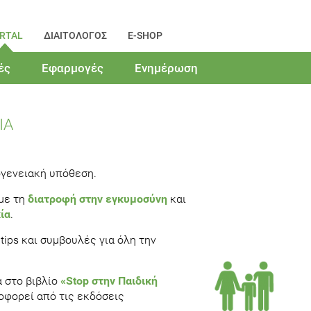
RTAL
ΔΙΑΙΤΟΛΟΓΟΣ
E-SHOP
ές
Εφαρμογές
Ενημέρωση
ΙΑ
ογενειακή υπόθεση.
με τη
διατροφή στην εγκυμοσύνη
και
ία
.
tips και συμβουλές για όλη την
α στο βιβλίο
«Stop στην Παιδική
φορεί από τις εκδόσεις