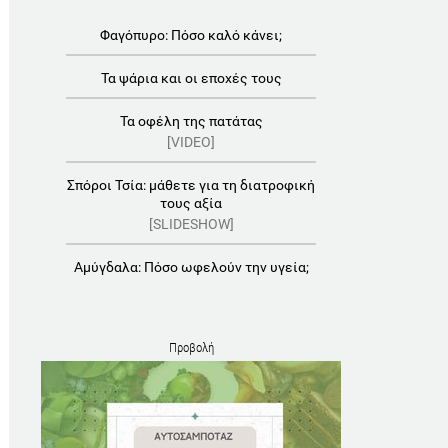
Φαγόπυρο: Πόσο καλό κάνει;
Τα ψάρια και οι εποχές τους
Τα οφέλη της πατάτας
[VIDEO]
Σπόροι Τσία: μάθετε για τη διατροφική
τους αξία
[SLIDESHOW]
Αμύγδαλα: Πόσο ωφελούν την υγεία;
Προβολή