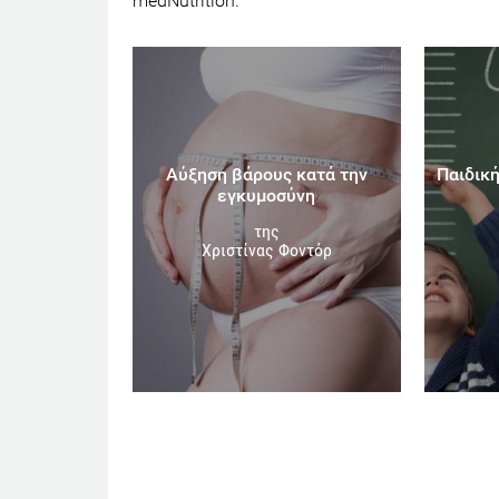
medNutrition.
Αύξηση βάρους κατά την
Παιδική
εγκυμοσύνη
της
Χριστίνας Φοντόρ