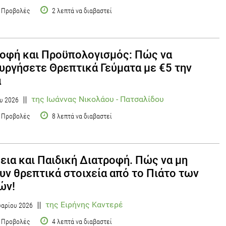
 Προβολές
2 λεπτά να διαβαστεί
οφή και Προϋπολογισμός: Πώς να
υργήσετε Θρεπτικά Γεύματα με €5 την
α
της Ιωάννας Νικολάου - Πατσαλίδου
υ 2026
 Προβολές
8 λεπτά να διαβαστεί
εια και Παιδική Διατροφή. Πώς να μη
υν θρεπτικά στοιχεία από το Πιάτο των
ών!
της Ειρήνης Καντερέ
αρίου 2026
 Προβολές
4 λεπτά να διαβαστεί