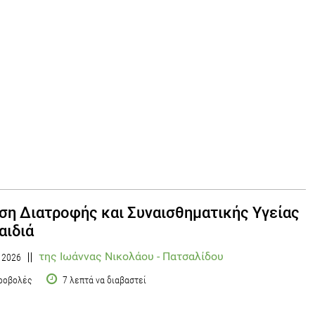
ση Διατροφής και Συναισθηματικής Υγείας
αιδιά
της Ιωάννας Νικολάου - Πατσαλίδου
υ 2026
ροβολές
7 λεπτά να διαβαστεί