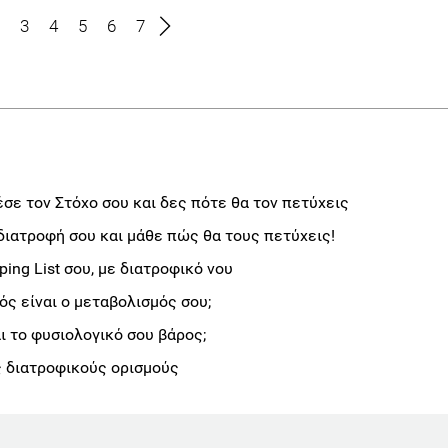
3
4
5
6
7
σε τον Στόχο σου και δες πότε θα τον πετύχεις
διατροφή σου και μάθε πώς θα τους πετύχεις!
ng List σου, με διατροφικό νου
ς είναι ο μεταβολισμός σου;
αι το φυσιολογικό σου βάρος;
 διατροφικούς ορισμούς