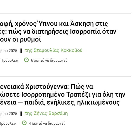
οφή, χρόνος Ύπνου και Άσκηση στις
ές: πώς να διατηρήσεις Ισορροπία όταν
ουν οι ρυθμοί
της Σταμουλίας Κοκκοβού
ρίου 2025
 Προβολές
6 λεπτά να διαβαστεί
ενειακά Χριστούγεννα: Πώς να
ώσετε Ισορροπημένο Τραπέζι για όλη την
ένεια — παιδιά, ενήλικες, ηλικιωμένους
της Ζήνας Βαρσάμη
ρίου 2025
Προβολές
4 λεπτά να διαβαστεί