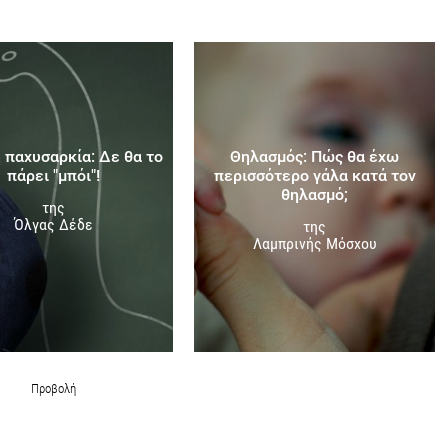
 παχυσαρκία: Δε θα το
Θηλασμός: Πώς θα έχω
πάρει "μπόι"!
περισσότερο γάλα κατά τον
θηλασμό;
της
Όλγας Δέδε
της
Λαμπρινής Μόσχου
Προβολή