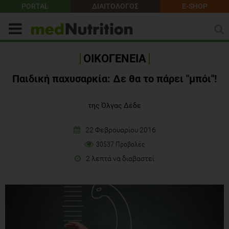
PORTAL
ΔΙΑΙΤΟΛΟΓΟΣ
E-SHOP
ΟΙΚΟΓΕΝΕΙΑ
Παιδική παχυσαρκία: Δε θα το πάρει "μπόι"!
της Όλγας Δέδε
22 Φεβρουαρίου 2016
30537 Προβολές
2 λεπτά να διαβαστεί