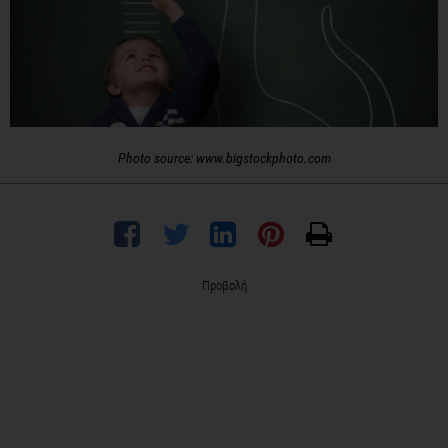
Photo source: www.bigstockphoto.com
Προβολή