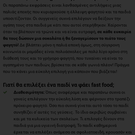
Οι παραπάνω εκφράσεις ειναι λανθασμένες αντιλήψεις μιας
παλιάς εποχής που κυριαρχούσε η έλλειψη φαγητού και τα παιδιά
υποσιτίζονταν. Οι συγγενείς συχνά επιλέγουν να δείξουν την
αγάπη τους στα παιδιά με κάτι που αυτοί στερήθηκαν. Χαίρονται
όταν τα βλέπουν να τρώνε και να είναι ευτραφή,
σε κάθε ευκαιρία
θα τους δώσουν μια σοκολάτα ή θα ξαναγεμίσουν το πιάτο τους
φαγητό!
Δε βλάπτει μόνο η παλιά εποχή όμως, στη σύγχρονη
κοινωνία οι μαμάδες είναι πολυάσχολες με πολύ λίγο χρόνο στη
διάθεσή τους και το γρήγορο φαγητό, που τυχαίνει να είναι το
αγαπημένο των παιδιών, βρίσκεται σε κάθε γωνιά πλέον! Πράγμα
που το κάνει μια εύκολη επιλογή για κάποιον που βιάζεται!
Γιατί θα επιλέξει ένα παιδί να φάει fast food;
Διαθεσιμότητα:
Όπως αναφέραμε και παραπάνω συχνα οι
γονείς επιλέγουν την εύκολη λύση και φέρνουν στο τραπέζι
πρόχειρο φαγητό. Όσο πιο συχνά γίνεται αυτό τόσο το παιδί
συνηθίζει σ' αυτές τις γεύσεις. Το ίδιο ακριβώς συμβαίνει
και με τα κυλικεία των σχολείων. Τι επιλογές δίνουν στα
παιδιά για μια υγιεινή διατροφή; Το παιδί καθημερινά
έρχεται να επιλέξει ανάμεσα σε σφολιατοειδή, κρουασάν και