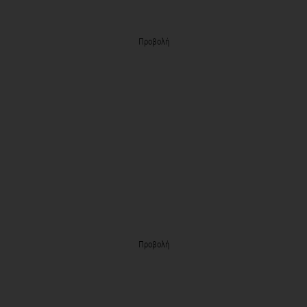
Προβολή
Προβολή