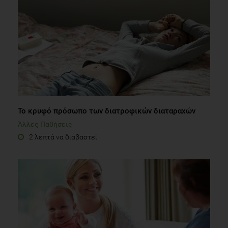
Το κρυφό πρόσωπο των διατροφικών διαταραχών
Άλλες Παθήσεις
2 λεπτά να διαβαστεί