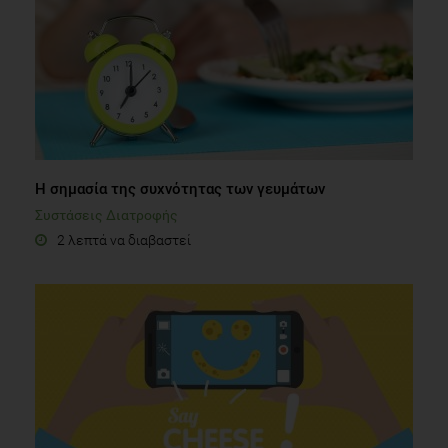
Η σημασία της συχνότητας των γευμάτων
Συστάσεις Διατροφής
2 λεπτά να διαβαστεί