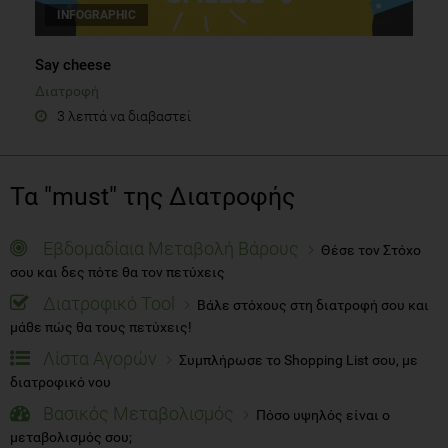
INFOGRAPHIC
Say cheese
Διατροφή
3 λεπτά να διαβαστεί
Τα "must" της Διατροφής
Εβδομαδίαια Μεταβολή Βάρους
Θέσε τον Στόχο
σου και δες πότε θα τον πετύχεις
Διατροφικό Tool
Βάλε στόχους στη διατροφή σου και
μάθε πώς θα τους πετύχεις!
Λίστα Αγορών
Συμπλήρωσε το Shopping List σου, με
διατροφικό νου
Βασικός Μεταβολισμός
Πόσο υψηλός είναι ο
μεταβολισμός σου;