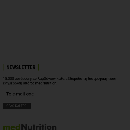
NEWSLETTER
15.000 συνδρομητές λαμβάνουν κάθε εβδομάδα τη διατροφική τους
ενημέρωση από το medNutrition.