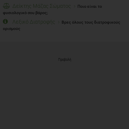
Δείκτης Μάζας Σώματος
Ποιο είναι το
φυσιολογικό σου βάρος;
Λεξικό Διατροφής
Βρες όλους τους διατροφικούς
ορισμούς
Προβολή