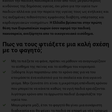
κάνουν την παιδική παχυσαρκία έναν απο τους μεγαλύτερους
κινδύνους της δημόσιας υγείας, όχι μόνο για την υγεία των
παιδιών αλλά και για την πορεία της υγείας τους ως ενήλικες και
τις αυξημένες πιθανότητες εμφάνισης διαβήτη, υπέρτασης και
καρδιαγγειακών νοσημάτων.
Η Ελλάδα βρίσκεται στην πρώτη
θέση των Ευρωπαϊκών χωρών όσον αφορά την παιδική
παχυσαρκία, ανεξάρτητα απο το οικογενειακό εισόδημα.
Πως να τους φτιάξετε μια καλή σχέση
με το φαγητό;
Μη τα πιέζετε να φάνε, πρέπει να μάθουν να αναγνωρίζουν
το αίσθημα της πείνας και το αίσθημα του κορεσμού.
Ξοδέψτε λίγο παραπάνω απο το χρόνο σας για να του
ετοιμάσετε ένα κολατσιό για το σχολείο και ένα υγιεινό
γεύμα. Μην ξεχνάτε ότι είναι η μικρότερη επένδυση χρόνου
που μπορείτε να κάνετε καθώς τα υγιή παιδιά χρειάζονται
λιγότερο χρόνο απο τα άρρωστα παιδια! Διαφυλάξτε την
υγεία του.
Μαγειρέψτε μαζί, έτσι το φαγητό θα γίνει μια ευχάριστη
διαδικασία και θα φέρει τα παιδιά σε επαφή με νέα τρόφιμα