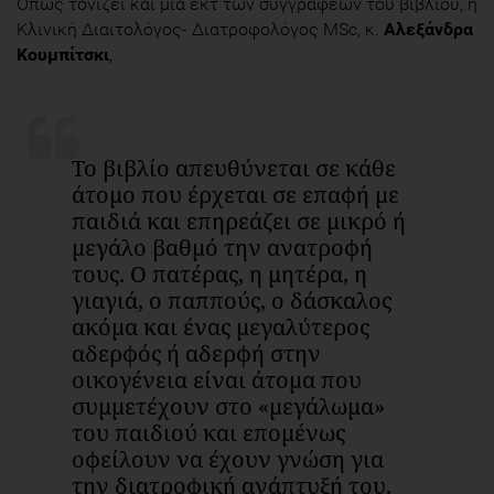
Όπως τονίζει και μία εκτ των συγγραφέων του βιβλίου, η
Κλινική Διαιτολόγος- Διατροφολόγος MSc, κ.
Αλεξάνδρα
Κουμπίτσκι
,
Το βιβλίο απευθύνεται σε κάθε
άτομο που έρχεται σε επαφή με
παιδιά και επηρεάζει σε μικρό ή
μεγάλο βαθμό την ανατροφή
τους. Ο πατέρας, η μητέρα, η
γιαγιά, ο παππούς, ο δάσκαλος
ακόμα και ένας μεγαλύτερος
αδερφός ή αδερφή στην
οικογένεια είναι άτομα που
συμμετέχουν στο «μεγάλωμα»
του παιδιού και επομένως
οφείλουν να έχουν γνώση για
την διατροφική ανάπτυξή του.