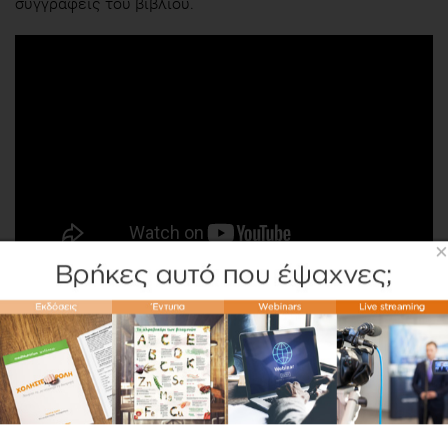
συγγραφείς του βιβλίου.
×