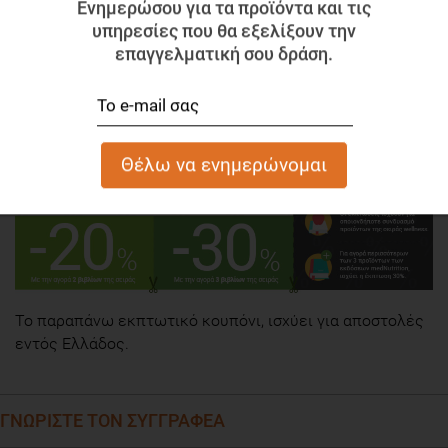
Ενημερώσου για τα προϊόντα και τις
υπηρεσίες που θα εξελίξουν την
επαγγελματική σου δράση.
To παραπάνω εκπτωτικό κουπόνι, ισχύει για αποστολές
εντός Ελλάδος.
ΓΝΩΡΙΣΤΕ ΤΟΝ ΣΥΓΓΡΑΦΕΑ