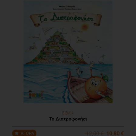
ΒΙΒΛΙΑ
Το Διατροφονήσι
12,00 €
10,80 €