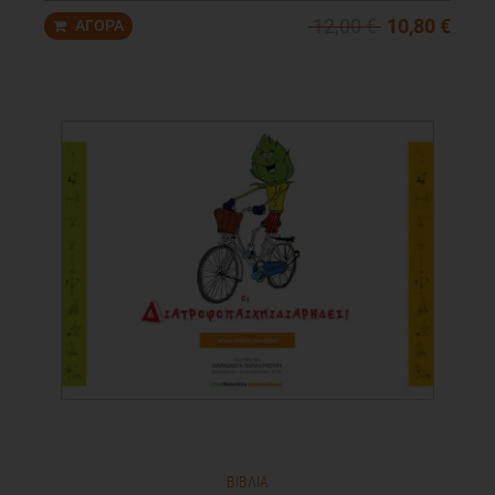
12,00 €
10,80 €
ΒΙΒΛΙΑ