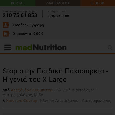
PORTAL
ΔΙΑΙΤΟΛΟΓΟΣ
E-SHOP
Επικοινωνήστε μαζί μας
καθημερινές
210 75 61 853
10:00 με 18:00
Είσοδος / Εγγραφή
0 προϊόντα -
0,00 €
Stop στην Παιδική Παχυσαρκία -
Η γενιά του X-Large
από
Αλεξάνδρα Κουμπίτσκι
, Κλινική Διαιτολόγος -
Διατροφολόγος, M.Sc.
&
Χριστίνα Φοντόρ
, Κλινική Διαιτολόγος - Διατροφολόγος