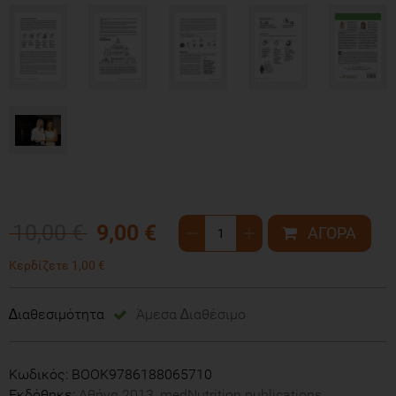
10,00 €
9,00 €
Κερδίζετε 1,00 €
∆ιαθεσιμότητα
Άμεσα ∆ιαθέσιμο
Κωδικός: ΒΟΟΚ9786188065710
Εκδόθηκε:
Αθήνα 2013, medNutrition publications