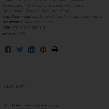
Ανασκόπηση:
Παναγιώτης Βαραγιάννης, Αρετή
Θεοχαρούδη-Σιγανού, Πωλ Φαρατζιάν
Επιμέλεια κειμένων:
Ειρήνη Κύρα, Νεκταρία Καρακώστα
Διαστάσεις:
14.5 cm x 21 cm
ISBN
978-618-80657-1-0
Σελίδες:
100
ΠΕΡΙΓΡΑΦΗ
Είναι το παιδί μου παχύσαρκο;