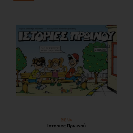
ΒΙΒΛΙΑ
Ιστορίες Πρωινού