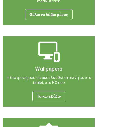
medNutrition
Θέλω να λάβω μέρος
Wallpapers
Η διατροφή σου σε ακουλουθεί στοκινητό, στο
tablet, στο PC σου
Τα κατεβάζω