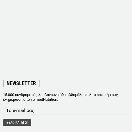
NEWSLETTER
15.000 συνδρομητές λαμβάνουν κάθε εβδομάδα τη διατροφική τους
ενημέρωση από το medNutrition.