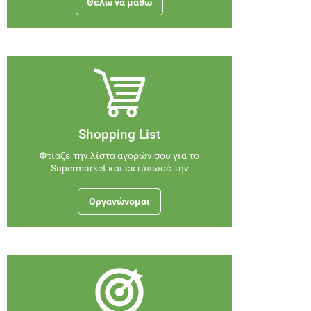
Θέλω να μάθω
Shopping List
Φτιάξε την λίστα αγορών σου για το
Supermarket και εκτύπωσέ την
Οργανώνομαι