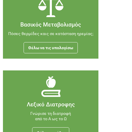
Βασικός Μεταβολισμός
Πόσες θερμίδες καις σε κατάσταση ηρεμίας;
Θέλω να τις υπολογίσω
Λεξικό Διατροφης
Γνώρισε τη διατροφή
από το Α ως το Ω