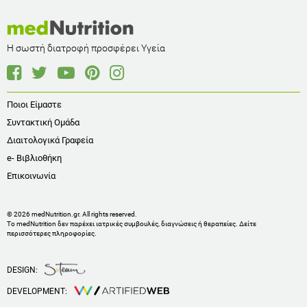
Η σωστή διατροφή προσφέρει Υγεία
Ποιοι Είμαστε
Συντακτική Ομάδα
Διαιτολογικά Γραφεία
e- Βιβλιοθήκη
Επικοινωνία
© 2026 medNutrition.gr. All rights reserved.
Το medNutrition δεν παρέχει ιατρικές συμβουλές, διαγνώσεις ή θεραπείες.
Δείτε
περισσότερες πληροφορίες
.
DESIGN:
DEVELOPMENT: