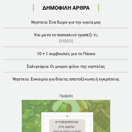
ΔΗΜΟΦΙΛΗ ΑΡΘΡΑ
Νηστεία: Ένα δώρο για την υγεία μας
Και μετά το πασχαλινό τραπέζι τι;
[VIDEO]
10 + 1 συμβουλές για το Πάσχα
Σαλιγκάρια: Οι μικροί φίλοι της νηστείας
Νηστεία. Ευκαιρία για δίαιτα, αποτοξίνωση ή εγκράτεια;
Προβολή