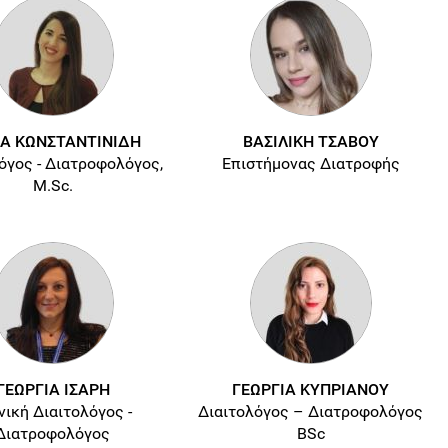
ΙΑ ΚΩΝΣΤΑΝΤΙΝΙΔΗ
ΒΑΣΙΛΙΚΗ ΤΣΑΒΟΥ
όγος - Διατροφολόγος,
Επιστήμονας Διατροφής
M.Sc.
ΓΕΩΡΓΙΑ ΙΣΑΡΗ
ΓΕΩΡΓΙΑ ΚΥΠΡΙΑΝΟΥ
νική Διαιτολόγος -
Διαιτολόγος – Διατροφολόγος
Διατροφολόγος
BSc