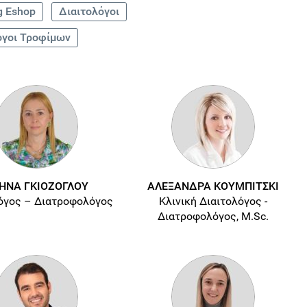
g Eshop
Διαιτολόγοι
όγοι Τροφίμων
ΗΝΑ ΓΚΙΟΖΟΓΛΟΥ
ΑΛΕΞΑΝΔΡΑ ΚΟΥΜΠΙΤΣΚΙ
όγος – Διατροφολόγος
Κλινική Διαιτολόγος -
Διατροφολόγος, M.Sc.