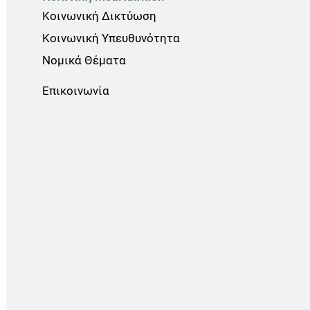
Κοινωνική Δικτύωση
Κοινωνική Υπευθυνότητα
Νομικά Θέματα
Επικοινωνία