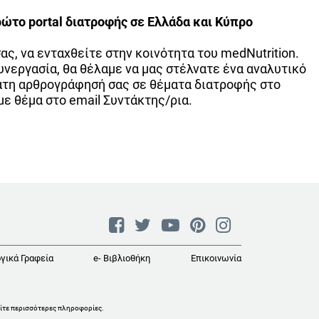
ρώτο portal διατροφής σε Ελλάδα και Κύπρο
ας, να ενταχθείτε στην κοινότητα του medNutrition.
υνεργασία, θα θέλαμε να μας στέλνατε ένα αναλυτικό
ατη αρθρογράφησή σας σε θέματα διατροφής στο
με θέμα στο email Συντάκτης/ρια.
γικά Γραφεία
e- Βιβλιοθήκη
Επικοινωνία
ίτε περισσότερες πληροφορίες
.