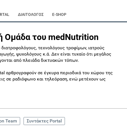
RTAL
ΔΙΑΙΤΟΛΟΓΟΣ
E-SHOP
ή Ομάδα του medNutrition
- διατροφολόγους, τεχνολόγους τροφίμων, ιατρούς
γωγής, ψυχολόγους κ.ά. Δεν είναι τυχαίο ότι μεγάλος
γονται από πλειάδα δικτυακών τόπων.
rtal αρθρογραφούν σε έγκυρα περιοδικά του χώρου της
ξεις σε ραδιόφωνο και τηλεόραση, ενώ μετέχουν ως
ion Team
Συντάκτες Portal