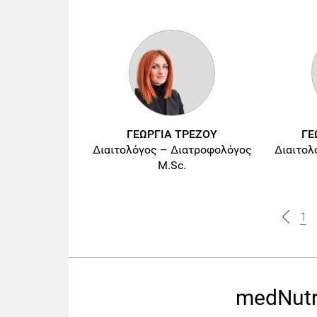
ΓΕΩΡΓΙΑ ΤΡΕΖΟΥ
ΓΕ
Διαιτολόγος – Διατροφολόγος
Διαιτολ
M.Sc.
1
medNutr