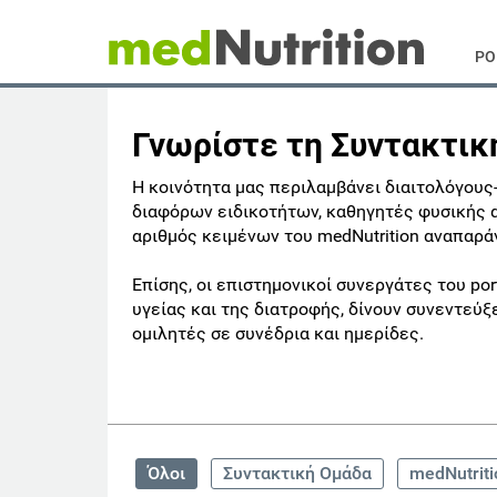
PO
Γνωρίστε τη Συντακτικ
Η κοινότητα μας περιλαμβάνει διαιτολόγους
διαφόρων ειδικοτήτων, καθηγητές φυσικής α
αριθμός κειμένων του medNutrition αναπαρά
Επίσης, οι επιστημονικοί συνεργάτες του po
υγείας και της διατροφής, δίνουν συνεντεύ
ομιλητές σε συνέδρια και ημερίδες.
Όλοι
Συντακτική Ομάδα
medNutrit