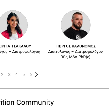
ΩΡΓΙΑ ΤΣΑΚΑΛΟΥ
ΓΙΩΡΓΟΣ ΚΑΛΟΝΟΜΟΣ
όγος – Διατροφολόγος
Διαιτολόγος – Διατροφολόγος
BSc, MSc, PhD(c)
2
3
4
5
6
ition Community