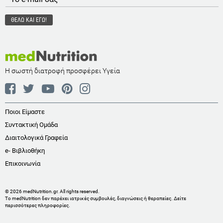
Η σωστή διατροφή προσφέρει Υγεία
Ποιοι Είμαστε
Συντακτική Ομάδα
Διαιτολογικά Γραφεία
e- Βιβλιοθήκη
Επικοινωνία
© 2026 medNutrition.gr. All rights reserved.
Το medNutrition δεν παρέχει ιατρικές συμβουλές, διαγνώσεις ή θεραπείες.
Δείτε
περισσότερες πληροφορίες
.