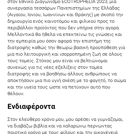
στον Εθνικό Διαγωνισμό ECOTROPHELIA 2023, μία
συνεργασία τεσσάρων Πανεπιστημίων της Ελλάδας
(Αιγαίου, Ιονίου, Ιωαννίνων και Θράκης) με σκοπό την
δημιουργία ενός καινοτόμου και φιλικού προς το
περιβάλλον προϊόντος που δεν υπήρχε στην αγορά.
Μελλοντικά θα ήθελα να επεκτείνω τις γνώσεις και
την εμπειρία μου όσον αφορά την επιστήμη της
διατροφής καθώς την θεωρώ βασική προϋπόθεση για
μια πιο λειτουργική και ισορροπημένη ζωή σε όλους
τους τομείς. Στόχος μου είναι να βελτιώνομαι
συνεχώς για τις νέες εξελίξεις στον τομέα
διατροφής και να βοηθήσω άλλους ανθρώπους να
αποκτήσουν μια πιο υγιή σχέση με το φαγητό, το σώμα
και την υγεία τους ώστε να πετύχουν αυτό που
θέλουν.
Ενδιαφέροντα
Στον ελεύθερο χρόνο μου, μου αρέσει να γυμνάζομαι,
να διαβάζω βιβλία και να χαλαρώνω περνώντας
ποιοτικό χρόνο με τους φίλους και την οικογένειά