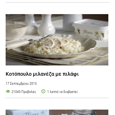
Κοτόπουλο μιλανέζα με πιλάφι
17 Σεπτεμβρίου 2015
21045 Προβολές
1 λεπτό να διαβαστεί