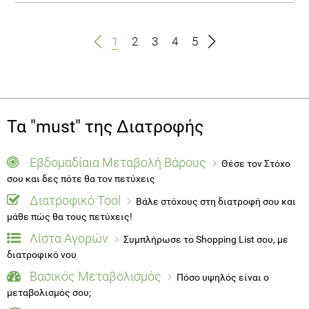
1
2
3
4
5
Τα "must" της Διατροφής
Εβδομαδίαια Μεταβολή Βάρους
Θέσε τον Στόχο
σου και δες πότε θα τον πετύχεις
Διατροφικό Tool
Βάλε στόχους στη διατροφή σου και
μάθε πώς θα τους πετύχεις!
Λίστα Αγορών
Συμπλήρωσε το Shopping List σου, με
διατροφικό νου
Βασικός Μεταβολισμός
Πόσο υψηλός είναι ο
μεταβολισμός σου;