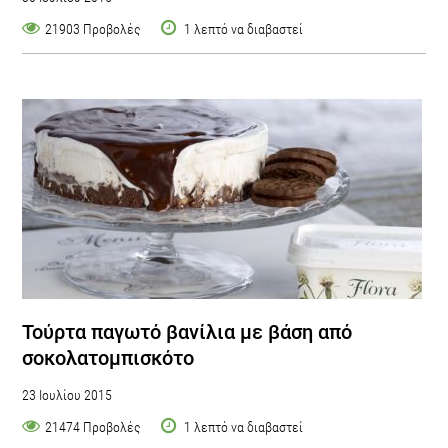
21903 Προβολές
1 λεπτό να διαβαστεί
Τούρτα παγωτό βανίλια με βάση από
σοκολατομπισκότο
23 Ιουλίου 2015
21474 Προβολές
1 λεπτό να διαβαστεί