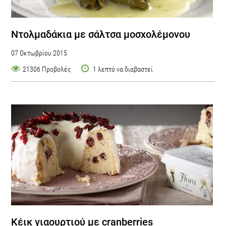
Ντολμαδάκια με σάλτσα μοσχολέμονου
07 Οκτωβρίου 2015
21306 Προβολές
1 λεπτό να διαβαστεί
Κέικ γιαουρτιού με cranberries