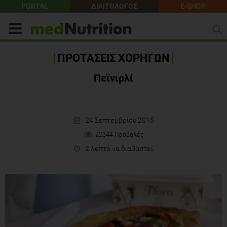
PORTAL
ΔΙΑΙΤΟΛΟΓΟΣ
E-SHOP
ΠΡΟΤΑΣΕΙΣ ΧΟΡΗΓΩΝ
Πεϊνιρλί
24 Σεπτεμβρίου 2015
22344 Προβολές
2 λεπτά να διαβαστεί