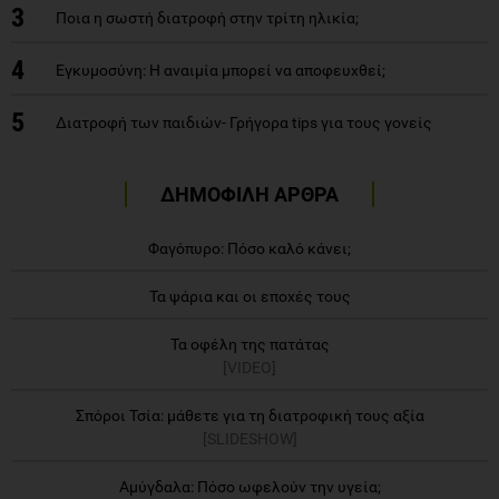
3
Ποια η σωστή διατροφή στην τρίτη ηλικία;
4
Εγκυμοσύνη: Η αναιμία μπορεί να αποφευχθεί;
5
Διατροφή των παιδιών- Γρήγορα tips για τους γονείς
ΔΗΜΟΦΙΛΗ ΑΡΘΡΑ
Φαγόπυρο: Πόσο καλό κάνει;
Τα ψάρια και οι εποχές τους
Τα οφέλη της πατάτας
[VIDEO]
Σπόροι Τσία: μάθετε για τη διατροφική τους αξία
[SLIDESHOW]
Αμύγδαλα: Πόσο ωφελούν την υγεία;