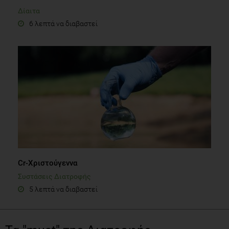
Δίαιτα
6 λεπτά να διαβαστεί
Cr-Χριστούγεννα
Συστάσεις Διατροφής
5 λεπτά να διαβαστεί