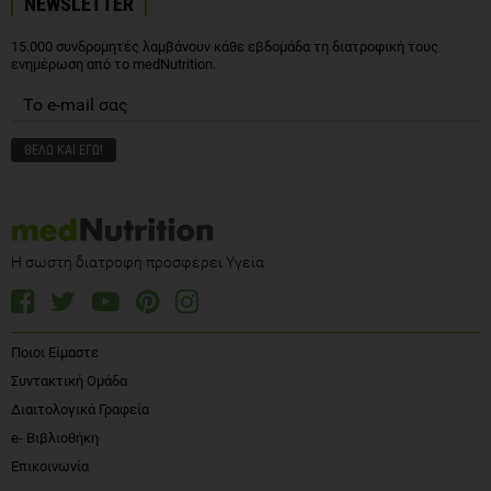
NEWSLETTER
15.000 συνδρομητές λαμβάνουν κάθε εβδομάδα τη διατροφική τους
ενημέρωση από το medNutrition.
Η σωστή διατροφή προσφέρει Υγεία
Ποιοι Είμαστε
Συντακτική Ομάδα
Διαιτολογικά Γραφεία
e- Βιβλιοθήκη
Επικοινωνία