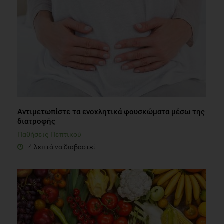
Αντιμετωπίστε τα ενοχλητικά φουσκώματα μέσω της
διατροφής
Παθήσεις Πεπτικού
4 λεπτά να διαβαστεί