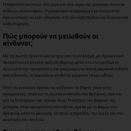
Η παρουσία κετόνων στο αίμα και στα ούρα της μητέρας συνιστά
ένδειξη υποσιτισμού. Η μακροχρόνια παραγωγή κετονών στην
έγκυο μπορεί να έχει οδηγήσει στη γέννηση παιδιού με διανοητική
καθυστέρηση.
Πώς μπορούν να μειωθούν οι
κίνδυνοι;
Με τη σωστή προετοιμασία πριν από τη σύλληψη, με προσεκτικό
προγεννητικό έλεγχο, αύξηση βάρους μέσα στα επιτρεπόμενα
όρια κατά την εγκυμοσύνη και μακροχρόνια συχνή παρακολούθηση
από ειδικούς, οι παραπάνω κίνδυνοι μπορούν να μειωθούν.
Όλες οι γυναίκες πρέπει να αυξήσουν το βάρος τους στην
εγκυμοσύνη, τόσο για τη σωστή ανάπτυξη του βρέφους, όσο και
για τη διατήρηση της υγείας τους. Η αύξηση του βάρους της
μητέρας στην εγκυμοσύνη σχετίζεται άμεσα με το βάρος του
βρέφους κατά τη γέννηση, το οποίο επηρεάζει την υγεία και την
ανάπτυξη του παιδιού.