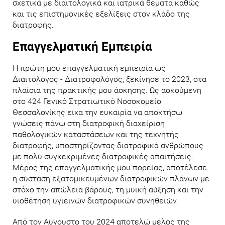
σχετικά με διαιτολογικά και ιατρικά θέματα καθώς
και τις επιστημονικές εξελίξεις στον κλάδο της
διατροφής.
Επαγγελματική Εμπειρία
Η πρώτη μου επαγγελματική εμπειρία ως
Διαιτολόγος - Διατροφολόγος, ξεκίνησε το 2023, στα
πλαίσια της πρακτικής μου άσκησης. Ως ασκούμενη
στο 424 Γενικό Στρατιωτικό Νοσοκομείο
Θεσσαλονίκης είχα την ευκαιρία να αποκτήσω
γνώσεις πάνω στη διατροφική διαχείριση
παθολογικών καταστάσεων και της τεχνητής
διατροφής, υποστηρίζοντας διατροφικά ανθρώπους
με πολύ συγκεκριμένες διατροφικές απαιτήσεις.
Μέρος της επαγγελματικής μου πορείας, αποτέλεσε
η σύσταση εξατομικευμένων διατροφικών πλάνων με
στόχο την απώλεια βάρους, τη μυϊκή αύξηση και την
υιοθέτηση υγιεινών διατροφικών συνηθειών.
Από τον Αύγουστο του 2024 αποτελώ μέλος της