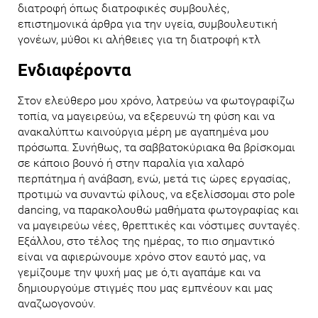
διατροφή όπως διατροφικές συμβουλές,
επιστημονικά άρθρα για την υγεία, συμβουλευτική
γονέων, μύθοι κι αλήθειες για τη διατροφή κτλ
Ενδιαφέροντα
Στον ελεύθερο μου χρόνο, λατρεύω να φωτογραφίζω
τοπία, να μαγειρεύω, να εξερευνώ τη φύση και να
ανακαλύπτω καινούργια μέρη με αγαπημένα μου
πρόσωπα. Συνήθως, τα σαββατοκύριακα θα βρίσκομαι
σε κάποιο βουνό ή στην παραλία για χαλαρό
περπάτημα ή ανάβαση, ενώ, μετά τις ώρες εργασίας,
προτιμώ να συναντώ φίλους, να εξελίσσομαι στο pole
dancing, να παρακολουθώ μαθήματα φωτογραφίας και
να μαγειρεύω νέες, θρεπτικές και νόστιμες συνταγές.
Εξάλλου, στο τέλος της ημέρας, το πιο σημαντικό
είναι να αφιερώνουμε χρόνο στον εαυτό μας, να
γεμίζουμε την ψυχή μας με ό,τι αγαπάμε και να
δημιουργούμε στιγμές που μας εμπνέουν και μας
αναζωογονούν.