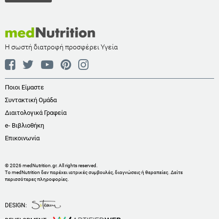
Η σωστή διατροφή προσφέρει Υγεία
Ποιοι Είμαστε
Συντακτική Ομάδα
Διαιτολογικά Γραφεία
e- Βιβλιοθήκη
Επικοινωνία
© 2026 medNutrition.gr. All rights reserved.
Το medNutrition δεν παρέχει ιατρικές συμβουλές, διαγνώσεις ή θεραπείες.
Δείτε
περισσότερες πληροφορίες
.
DESIGN: