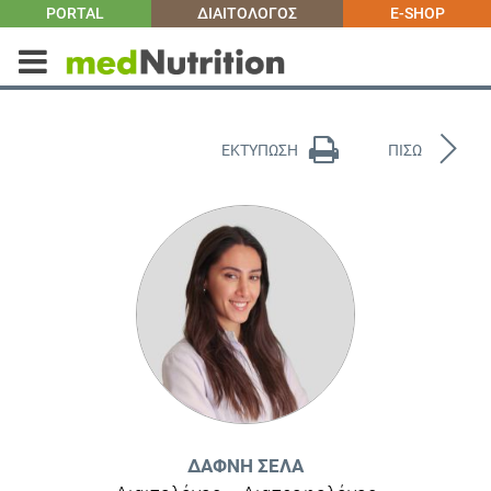
PORTAL
ΔΙΑΙΤΟΛΟΓΟΣ
E-SHOP
ΕΚΤΥΠΩΣΗ
ΠΙΣΩ
ΔΆΦΝΗ ΣΈΛΑ