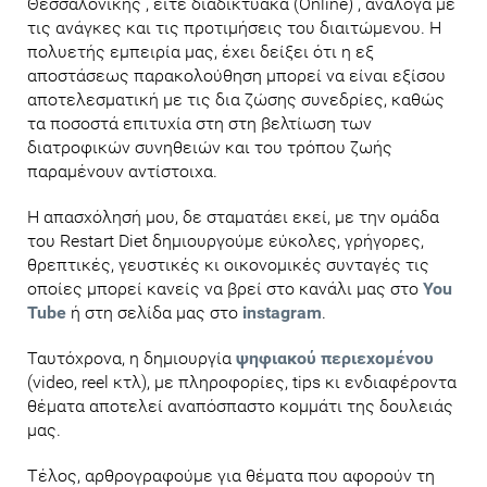
Θεσσαλονίκης , είτε διαδικτυακά (Online) , ανάλογα με
τις ανάγκες και τις προτιμήσεις του διαιτώμενου. Η
πολυετής εμπειρία μας, έχει δείξει ότι η εξ
αποστάσεως παρακολούθηση μπορεί να είναι εξίσου
αποτελεσματική με τις δια ζώσης συνεδρίες, καθώς
τα ποσοστά επιτυχία στη στη βελτίωση των
διατροφικών συνηθειών και του τρόπου ζωής
παραμένουν αντίστοιχα.
Η απασχόλησή μου, δε σταματάει εκεί, με την ομάδα
του Restart Diet δημιουργoύμε εύκολες, γρήγορες,
θρεπτικές, γευστικές κι οικονομικές συνταγές τις
οποίες μπορεί κανείς να βρεί στο κανάλι μας στο
You
Tube
ή στη σελίδα μας στο
instagram
.
Ταυτόχρονα, η δημιουργία
ψηφιακού περιεχομένου
(video, reel κτλ), με πληροφορίες, tips κι ενδιαφέροντα
θέματα αποτελεί αναπόσπαστο κομμάτι της δουλειάς
μας.
Τέλος, αρθρογραφούμε για θέματα που αφορούν τη