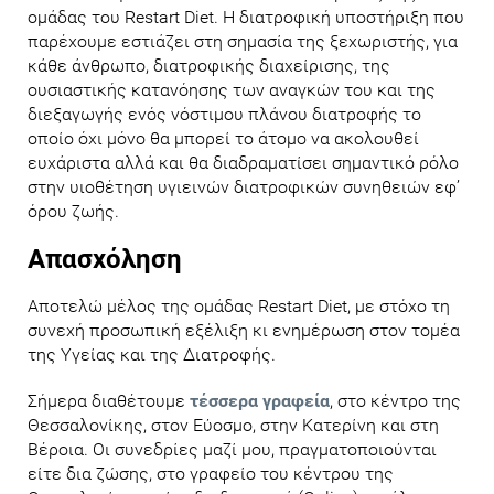
ομάδας του Restart Diet. H διατροφική υποστήριξη που
παρέχουμε εστιάζει στη σημασία της ξεχωριστής, για
κάθε άνθρωπο, διατροφικής διαχείρισης, της
ουσιαστικής κατανόησης των αναγκών του και της
διεξαγωγής ενός νόστιμου πλάνου διατροφής το
οποίο όχι μόνο θα μπορεί το άτομο να ακολουθεί
ευχάριστα αλλά και θα διαδραματίσει σημαντικό ρόλο
στην υιοθέτηση υγιεινών διατροφικών συνηθειών εφ’
όρου ζωής.
Απασχόληση
Αποτελώ μέλος της ομάδας Restart Diet, με στόχο τη
συνεχή προσωπική εξέλιξη κι ενημέρωση στον τομέα
της Υγείας και της Διατροφής.
Σήμερα διαθέτουμε
τέσσερα γραφεία
, στο κέντρο της
Θεσσαλονίκης, στον Εύοσμο, στην Κατερίνη και στη
Βέροια. Οι συνεδρίες μαζί μου, πραγματοποιούνται
είτε δια ζώσης, στο γραφείο του κέντρου της