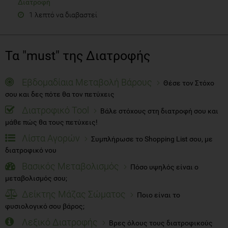
Διατροφή
1 λεπτό να διαβαστεί
Τα "must" της Διατροφής
Εβδομαδίαια Μεταβολή Βάρους
Θέσε τον Στόχο
σου και δες πότε θα τον πετύχεις
Διατροφικό Tool
Βάλε στόχους στη διατροφή σου και
μάθε πώς θα τους πετύχεις!
Λίστα Αγορών
Συμπλήρωσε το Shopping List σου, με
διατροφικό νου
Βασικός Μεταβολισμός
Πόσο υψηλός είναι ο
μεταβολισμός σου;
Δείκτης Μάζας Σώματος
Ποιο είναι το
φυσιολογικό σου βάρος;
Λεξικό Διατροφής
Βρες όλους τους διατροφικούς