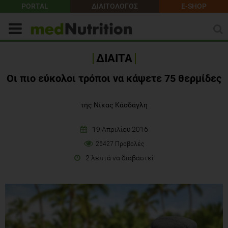
PORTAL
ΔΙΑΙΤΟΛΟΓΟΣ
E-SHOP
ΔΙΑΙΤΑ
Oι πιο εύκολοι τρόποι να κάψετε 75 θερμίδες
της Νίκας Κάσδαγλη
19 Απριλίου 2016
26427 Προβολές
2 λεπτά να διαβαστεί