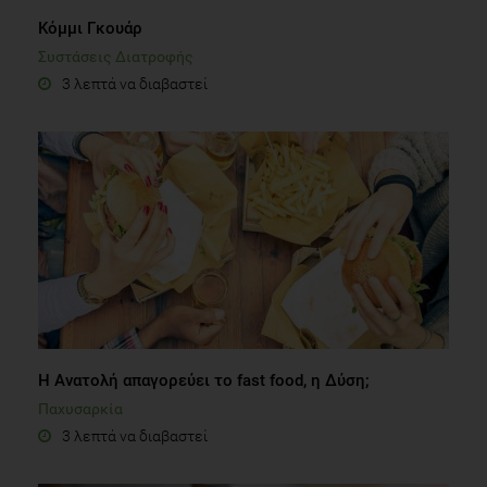
Κόμμι Γκουάρ
Συστάσεις Διατροφής
3 λεπτά να διαβαστεί
Η Ανατολή απαγορεύει το fast food, η Δύση;
Παχυσαρκία
3 λεπτά να διαβαστεί