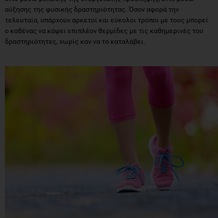
αύξησης της φυσικής δραστηριότητας. Όσον αφορά την
τελευταία, υπάρχουν αρκετοί και εύκολοι τρόποι με τους μπορεί
ο καθένας να κάψει επιπλέον θερμίδες με τις καθημερινές του
δραστηριότητες, χωρίς καν να το καταλάβει.