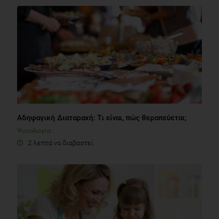
Αδηφαγική Διαταραχή: Tι είναι, πώς θεραπεύεται;
Ψυχολογία
2 λεπτά να διαβαστεί