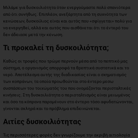
Μιλάμε για δυσκοιλιότητα όταν ενεργούμαστε πολύ σπανιότερα
από ότι συνήθως. Επιπλέον, ανεξάρτητα από τη συχνότητα των
κενώσεων, δυσκοίλιος είναι και αυτός που «σφίγγεται» πολύ για
να ενεργηθεί, αλλά και αυτός που αισθάνεται ότι το έντερό του
δεν άδειασε μετά την κένωση.
Τι προκαλεί τη δυσκοιλιότητα;
Καθώς οι τροφές που τρώμε περνούν μέσα από το πεπτικό μας
σύστημα, ο οργανισμός απορροφά τα θρεπτικά συστατικά και το
νερό. Αποτέλεσμα αυτής της διαδικασίας είναι ο σχηματισμός
των κοπράνων, τα οποία προωθούνται στο έντερο μεσω
συσπάσεων του τοιχώματός του που ονομάζονται περισταλτικές
κινήσεις. Στη δυσκοιλιότητα ο περισταλτισμός είναι μειωμένος
και όσο τα κόπρανα παραμένουν στο έντερο τόσο αφυδατώνονται,
γίνονται σκληρά και το πρόβλημα επιδεινώνεται.
Αιτίες δυσκοιλιότητας
Τις περισσότερες φορές δεν γνωρίζουμε την ακριβή αιτιολογία