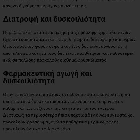
κανονικά γεύματα ακούγονται ανέφικτες.
Διατροφή και δυσκοιλιότητα
Παραδοσιακά συνιστάται αύξηση της πρόσληψης φυτικών ινών
(φρούτα όσπρια λαχανικά ή συμπληρώματα διατροφής) και υγρών.
Όμως, αρκετές φορές οι φυτικές ίνες δεν είναι εύγευστες, η
αποτελεσματικότητά τους δεν είναι προβλέψιμη και καθυστερεί
ενώ σε πολλούς προκαλούν αίσθημα φουσκώματος.
Φαρμακευτική αγωγή και
δυσκοιλιότητα
Όταν τα πιο πάνω αποτύχουν, οι ασθενείς καταφεύγουν σε ήπια
υπακτικά που δρουν κατακρατώντας νερό στα κόπρανα ή σε
καθαρτικά που αυξάνουν την κινητικότητα του εντέρου.
Δυστυχώς τα περισσότερα ήπια υπακτικά δεν είναι εύγευστα και
προκαλούν φούσκωμα , ενώ τα καθαρτικά μερικές φορές
προκαλούν έντονο κοιλιακό πόνο.