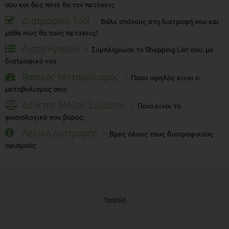
σου και δες πότε θα τον πετύχεις
Διατροφικό Tool
Βάλε στόχους στη διατροφή σου και
μάθε πώς θα τους πετύχεις!
Λίστα Αγορών
Συμπλήρωσε το Shopping List σου, με
διατροφικό νου
Βασικός Μεταβολισμός
Πόσο υψηλός είναι ο
μεταβολισμός σου;
Δείκτης Μάζας Σώματος
Ποιο είναι το
φυσιολογικό σου βάρος;
Λεξικό Διατροφής
Βρες όλους τους διατροφικούς
ορισμούς
Προβολή