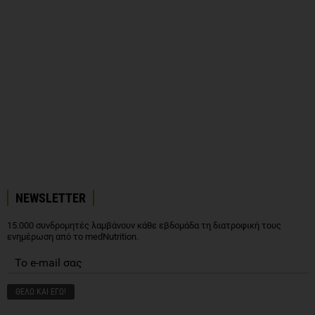
NEWSLETTER
15.000 συνδρομητές λαμβάνουν κάθε εβδομάδα τη διατροφική τους
ενημέρωση από το medNutrition.