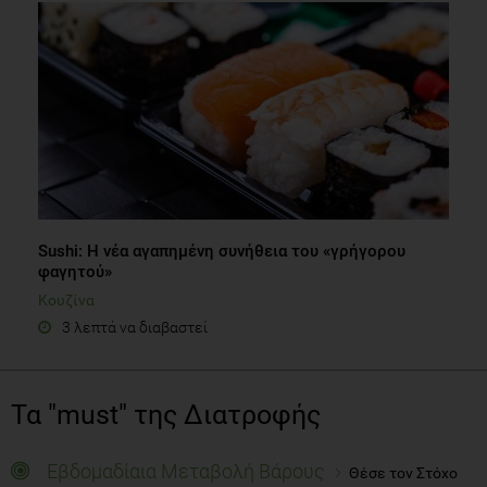
Sushi: Η νέα αγαπημένη συνήθεια του «γρήγορου
φαγητού»
Κουζίνα
3 λεπτά να διαβαστεί
Τα "must" της Διατροφής
Εβδομαδίαια Μεταβολή Βάρους
Θέσε τον Στόχο