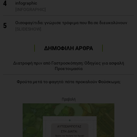
4
infographic
[INFOGRAPHIC]
Οισοφαγίτιδα: γνώρισε τρόφιμα που θα σε διευκολύνουν
5
[SLIDESHOW]
ΔΗΜΟΦΙΛΗ ΑΡΘΡΑ
Διατροφή πριν από Γαστροσκόπηση: Οδηγίες για ασφαλή
Προετοιμασία
Φρούτα μετά το φαγητό: πότε προκαλούν Φούσκωμα;
Προβολή