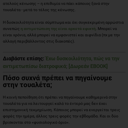
ατελούς κένωσης – η επιθυμία να πάει κάποιος ξανά στην
τουαλέτα - μετά το τέλος της κένωσης.
Η δυσκοιλιότητα είναι σύμπτωμα και όχι συγκεκριμένη αρρώστια
συνεπώς
η αντιμετώπιση της είναι αρκετά εφικτή.
Μπορεί να
είναι χρόνια, αλλά μπορεί να εμφανιστεί και αιφνίδια (πχ με την
αλλαγή περιβάλλοντος στις διακοπές).
Διαβάστε επίσης:
Έχω δυσκοιλιότητα, πώς να την
αντιμετωπίσω διατροφικά; [Δωρεάν EBOOK]
Πόσο συχνά πρέπει να πηγαίνουμε
στην τουαλέτα;
Η κοινή πεποίθηση ότι πρέπει να πηγαίνουμε καθημερινά στην
τουαλέτα για να λειτουργεί καλά το έντερό μας δεν έχει
επιστημονική τεκμηρίωση. Κάποιος μπορεί να ενεργείται τρεις
φορές την ημέρα, άλλος τρεις φορές την εβδομάδα. Και οι δύο
βρίσκονται στο «φυσιολογικό όριο».