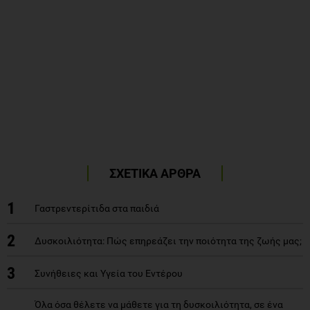
ΣΧΕΤΙΚΑ ΑΡΘΡΑ
1
Γαστρεντερίτιδα στα παιδιά
2
Δυσκοιλιότητα: Πώς επηρεάζει την ποιότητα της ζωής μας;
3
Συνήθειες και Υγεία του Εντέρου
Όλα όσα θέλετε να μάθετε για τη δυσκοιλιότητα, σε ένα