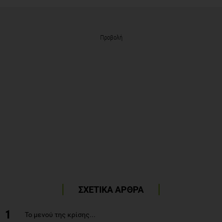
Προβολή
ΣΧΕΤΙΚΑ ΑΡΘΡΑ
1
Το μενού της κρίσης...