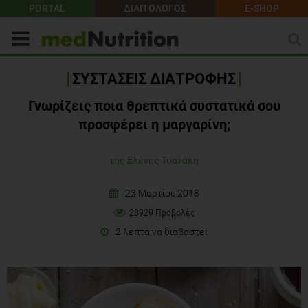
PORTAL
ΔΙΑΙΤΟΛΟΓΟΣ
E-SHOP
ΣΥΣΤΑΣΕΙΣ ΔΙΑΤΡΟΦΗΣ
Γνωρίζεις ποια θρεπτικά συστατικά σου
προσφέρει η μαργαρίνη;
της Ελένης Τσαχάκη
23 Μαρτίου 2018
28929 Προβολές
2 λεπτά να διαβαστεί