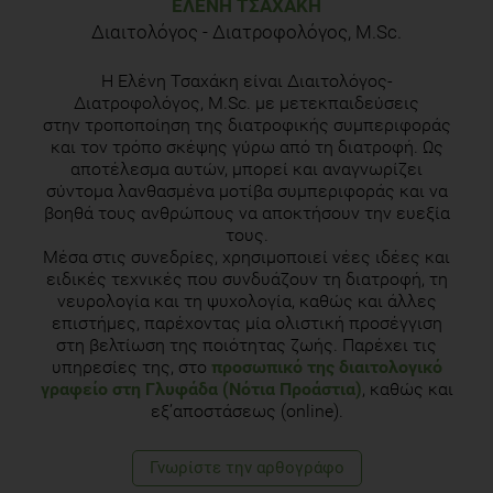
ΕΛΈΝΗ ΤΣΑΧΆΚΗ
Διαιτολόγος - Διατροφολόγος, M.Sc.
Η Ελένη Τσαχάκη είναι Διαιτολόγος-
Διατροφολόγος, M.Sc. με μετεκπαιδεύσεις
στην τροποποίηση της διατροφικής συμπεριφοράς
και τον τρόπο σκέψης γύρω από τη διατροφή. Ως
αποτέλεσμα αυτών, μπορεί και αναγνωρίζει
σύντομα λανθασμένα μοτίβα συμπεριφοράς και να
βοηθά τους ανθρώπους να αποκτήσουν την ευεξία
τους.
Μέσα στις συνεδρίες, χρησιμοποιεί νέες ιδέες και
ειδικές τεχνικές που συνδυάζουν τη διατροφή, τη
νευρολογία και τη ψυχολογία, καθώς και άλλες
επιστήμες, παρέχοντας μία ολιστική προσέγγιση
στη βελτίωση της ποιότητας ζωής. Παρέχει τις
υπηρεσίες της, στο
προσωπικό της διαιτολογικό
γραφείο στη Γλυφάδα (Νότια Προάστια)
, καθώς και
εξ’αποστάσεως (online).
Γνωρίστε την αρθογράφο