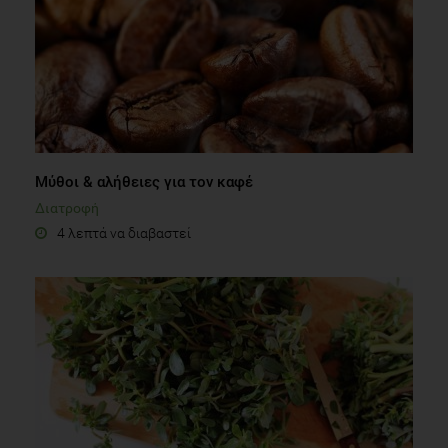
Μύθοι & αλήθειες για τον καφέ
Διατροφή
4 λεπτά να διαβαστεί