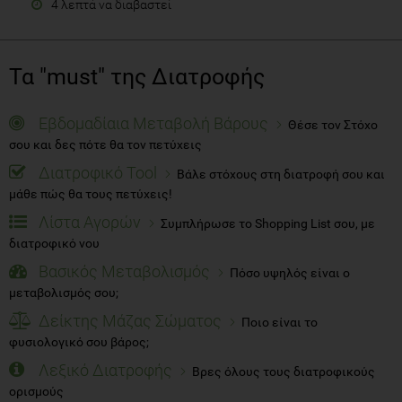
4 λεπτά να διαβαστεί
Τα "must" της Διατροφής
Εβδομαδίαια Μεταβολή Βάρους
Θέσε τον Στόχο
σου και δες πότε θα τον πετύχεις
Διατροφικό Tool
Βάλε στόχους στη διατροφή σου και
μάθε πώς θα τους πετύχεις!
Λίστα Αγορών
Συμπλήρωσε το Shopping List σου, με
διατροφικό νου
Βασικός Μεταβολισμός
Πόσο υψηλός είναι ο
μεταβολισμός σου;
Δείκτης Μάζας Σώματος
Ποιο είναι το
φυσιολογικό σου βάρος;
Λεξικό Διατροφής
Βρες όλους τους διατροφικούς
ορισμούς