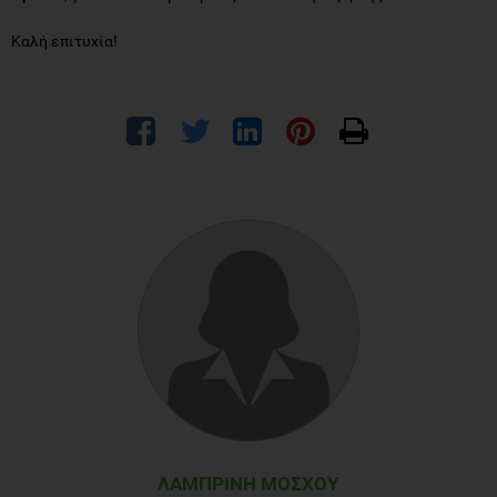
Καλή επιτυχία!
ΛΑΜΠΡΙΝΉ ΜΌΣΧΟΥ