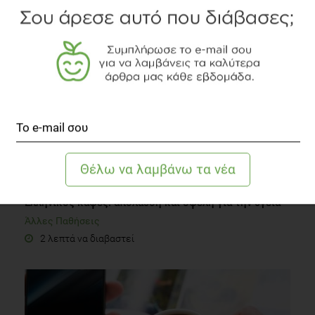
1 λεπτό να διαβαστεί
Ελληνικός καφές: απόλαυση και οφέλη για την υγεία
Άλλες Παθήσεις
2 λεπτά να διαβαστεί