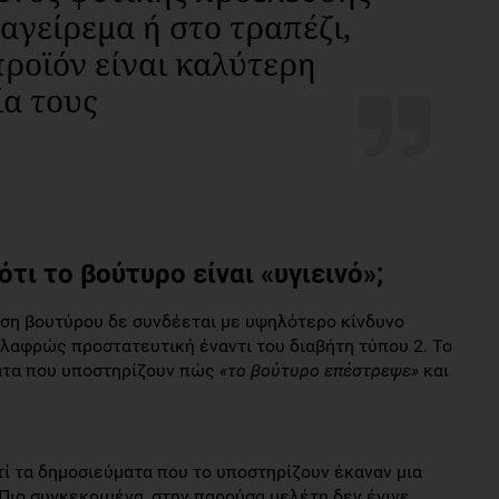
αγείρεμα ή στο τραπέζι,
προϊόν είναι καλύτερη
ία τους
ότι το βούτυρο είναι «υγιεινό»;
η βουτύρου δε συνδέεται με υψηλότερο κίνδυνο
ελαφρώς προστατευτική έναντι του διαβήτη τύπου 2. Το
ματα που υποστηρίζουν πώς
«το βούτυρο επέστρεψε»
και
ατί τα δημοσιεύματα που το υποστηρίζουν έκαναν μια
Πιο συγκεκριμένα, στην παρούσα μελέτη δεν έγινε