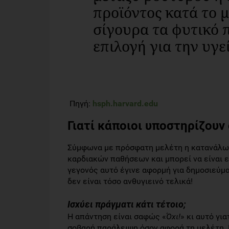
προϊόντος κατά το μ
σίγουρα τα φυτικό 
επιλογή για την υγε
Πηγή:
hsph.harvard.edu
Γιατί κάποιοι υποστηρίζουν 
Σύμφωνα με πρόσφατη μελέτη η κατανάλωσ
καρδιακών παθήσεων και μπορεί να είναι 
γεγονός αυτό έγινε αφορμή για δημοσιεύ
δεν είναι τόσο ανθυγιεινό τελικά!
Ισχύει πράγματι κάτι τέτοιο;
Η απάντηση είναι σαφώς «
Όχι!
» κι αυτό γι
σοβαρή παράλειψη όσον αφορά τη μελέτη. 