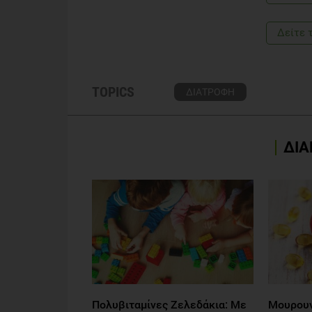
Δείτε 
TOPICS
ΔΙΑΤΡΟΦΗ
ΔΙΑ
Πολυβιταμίνες Ζελεδάκια: Με
Μουρουνέ