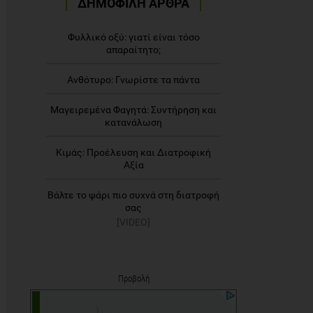
ΔΗΜΟΦΙΛΗ ΑΡΘΡΑ
Φυλλικό οξύ: γιατί είναι τόσο
απαραίτητο;
Ανθότυρο: Γνωρίστε τα πάντα
Μαγειρεμένα Φαγητά: Συντήρηση και
κατανάλωση
Κιμάς: Προέλευση και Διατροφική
Αξία
Βάλτε το ψάρι πιο συχνά στη διατροφή
σας
[VIDEO]
Προβολή