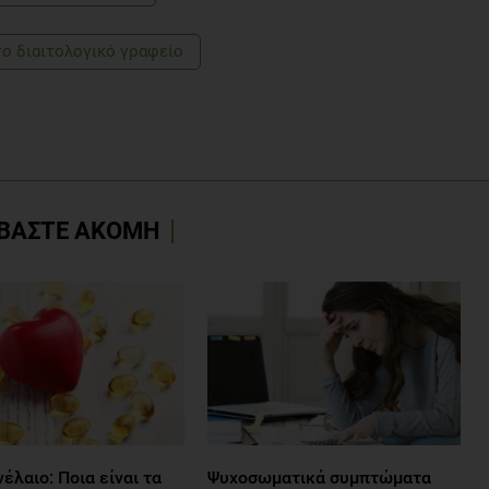
το διαιτολογικό γραφείο
ΒΑΣΤΕ ΑΚΟΜΗ
λαιο: Ποια είναι τα
Ψυχοσωματικά συμπτώματα