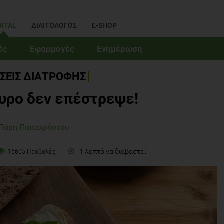
RTAL
ΔΙΑΙΤΟΛΟΓΟΣ
E-SHOP
ές
Εφαρμογές
Ενημέρωση
ΣΕΙΣ ΔΙΑΤΡΟΦΗΣ
τυρο δεν επέστρεψε!
 Πάρη Παπαχρήστου
1 λεπτό να διαβαστεί
16605 Προβολές