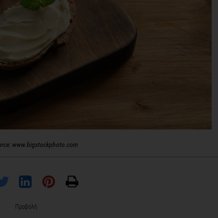
urce: www.bigstockphoto.com
Προβολή