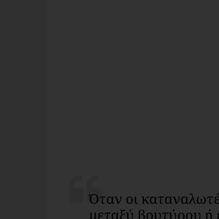
Όταν οι καταναλωτέ
μεταξύ βουτύρου ή 