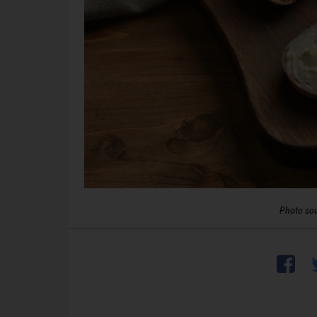
Photo so