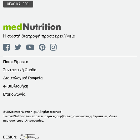
Η σωστή διατροφή προσφέρει Υγεία
Ποιοι Είμαστε
Συντακτική Ομάδα
Διαιτολογικά Γραφεία
e- Βιβλιοθήκη
Επικοινωνία
© 2026 medNutrition.gr. All rights reserved.
Το medNutrition δεν παρέχει ιατρικές συμβουλές, διαγνώσεις ή θεραπείες.
Δείτε
περισσότερες πληροφορίες
.
DESIGN: