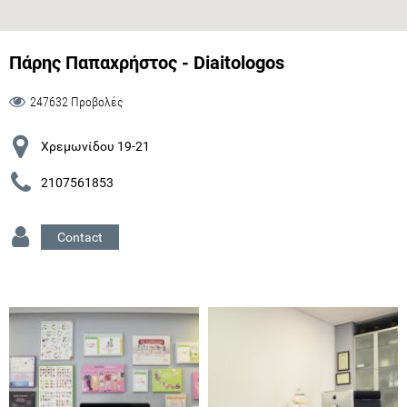
Πάρης Παπαχρήστος - Diaitologos
247632 Προβολές
Χρεμωνίδου 19-21
2107561853
Contact