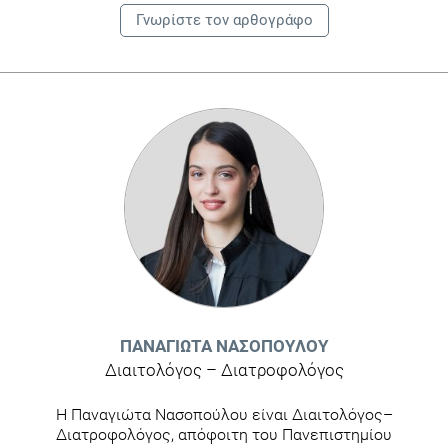
Γνωρίστε τoν αρθογράφο
ΠΑΝΑΓΙΏΤΑ ΝΑΣΟΠΟΎΛΟΥ
Διαιτολόγος – Διατροφολόγος
Η Παναγιώτα Νασοπούλου είναι Διαιτολόγος–
Διατροφολόγος, απόφοιτη του Πανεπιστημίου