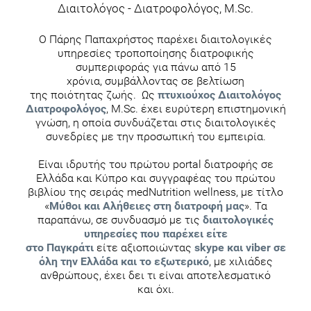
Διαιτολόγος - Διατροφολόγος, M.Sc.
Ο Πάρης Παπαχρήστος παρέχει διαιτολογικές
υπηρεσίες τροποποίησης διατροφικής
συμπεριφοράς για πάνω από 15
χρόνια, συμβάλλοντας σε βελτίωση
της ποιότητας ζωής. Ως
πτυχιούχος Διαιτολόγος
Διατροφολόγος
, M.Sc. έχει ευρύτερη επιστημονική
γνώση, η οποία συνδυάζεται στις διαιτολογικές
συνεδρίες με την προσωπική του εμπειρία.
Είναι ιδρυτής του πρώτου portal διατροφής σε
Ελλάδα και Κύπρο και συγγραφέας του πρώτου
βιβλίου της σειράς medNutrition wellness, με τίτλο
«
Μύθοι και Αλήθειες στη διατροφή μας
». Τα
παραπάνω, σε συνδυασμό με τις
διαιτολογικές
υπηρεσίες που παρέχει είτε
στο Παγκράτι
είτε αξιοποιώντας
skype και viber σε
όλη την Ελλάδα και το εξωτερικό
, με χιλιάδες
ανθρώπους, έχει δει τι είναι αποτελεσματικό
και όχι.