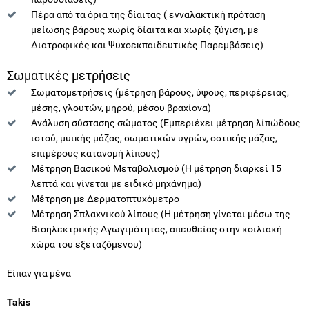
Πέρα από τα όρια της δίαιτας ( ενναλακτική πρόταση
μείωσης βάρους χωρίς δίαιτα και χωρίς ζύγιση, με
Διατροφικές και Ψυχοεκπαιδευτικές Παρεμβάσεις)
Σωματικές μετρήσεις
Σωματομετρήσεις (μέτρηση βάρους, ύψους, περιφέρειας,
μέσης, γλουτών, μηρού, μέσου βραχίονα)
Ανάλυση σύστασης σώματος (Εμπεριέχει μέτρηση λίπώδους
ιστού, μυικής μάζας, σωματικών υγρών, οστικής μάζας,
επιμέρους κατανομή λίπους)
Μέτρηση Βασικού Μεταβολισμού (Η μέτρηση διαρκεί 15
λεπτά και γίνεται με ειδικό μηχάνημα)
Μέτρηση με Δερματοπτυχόμετρο
Μέτρηση Σπλαχνικού λίπους (Η μέτρηση γίνεται μέσω της
Βιοηλεκτρικής Αγωγιμότητας, απευθείας στην κοιλιακή
χώρα του εξεταζόμενου)
Είπαν για μένα
Takis