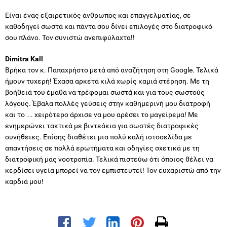
Είναι ένας εξαιρετικός άνθρωπος και επαγγελματίας, σε
καθοδηγεί σωστά και πάντα σου δίνει επιλογές στο διατροφικό
σου πλάνο. Τον συνιστώ ανεπιφύλαχτα!!
Dimitra Kall
Βρήκα τον κ. Παπαχρήστο μετά από αναζήτηση στη Google. Τελικά
ήμουν τυχερή! Έχασα αρκετά κιλά χωρίς καμιά στέρηση. Με τη
βοήθειά του έμαθα να τρέφομαι σωστά και για τους σωστούς
λόγους. Έβαλα πολλές γεύσεις στην καθημερινή μου διατροφή
και το …. χειρότερο άρχισε να μου αρέσει το μαγείρεμα! Με
ενημερώνει τακτικά με βιντεάκια για σωστές διατροφικές
συνήθειες. Επίσης διαθέτει μια πολύ καλή ιστοσελίδα με
απαντήσεις σε πολλά ερωτήματα και οδηγίες σχετικά με τη
διατροφική μας νοοτροπία. Τελικά πιστεύω ότι όποιος θέλει να
κερδίσει υγεία μπορεί να τον εμπιστευτεί! Τον ευχαριστώ από την
καρδιά μου!