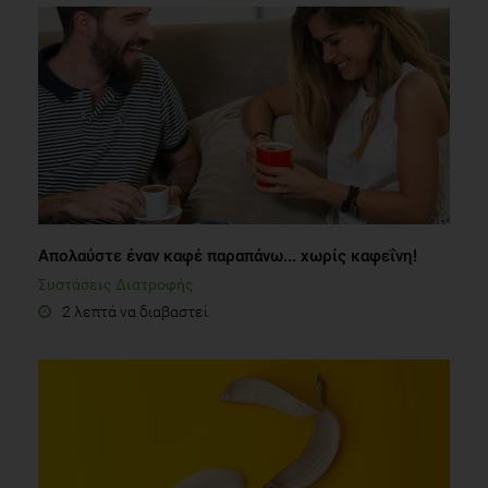
Απολαύστε έναν καφέ παραπάνω... χωρίς καφεΐνη!
Συστάσεις Διατροφής
2 λεπτά να διαβαστεί