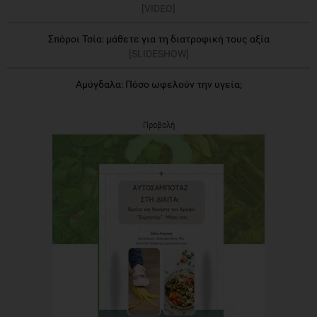
[VIDEO]
Σπόροι Τσία: μάθετε για τη διατροφική τους αξία
[SLIDESHOW]
Αμύγδαλα: Πόσο ωφελούν την υγεία;
Προβολή