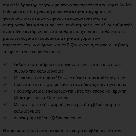
ποικιλία δραστηριοτήτων με στόχο την προστασία των φυτών. Με
δεδομένο αυτή τη γενική ορολογία στην κατηγορία των
φυτοπροστατευτικών ανήκουν τα παρασιτοκτόνα, τα
εντομοαπωθητικά σκευάσματα, τα έντομοελκυστικά, οι ρυθμιστές
ανάπτυξης εντόμων, οι φυτορυθμιστικες ουσίες, καθώς και τα
μικροβιολογικά σκευάσματα. Στην κατηγορία των
παρασιτοκτόνων ανήκουν και τα ζιζανιοκτόνα, τα οποία με βάση
τη δράση τους χωρίζονται σε
Εκλεκτικά: επιδρούν σε συγκεκριμένα φυτά και όχι στο
σύνολο της καλλιέργειας
Μη εκλεκτικά: επηρεάζουν το σύνολο των καλλιεργειών
Προφυτευτικά: εφαρμόζονται στο έδαφος πριν την σπορά
Προφυτρωτικά: εφαρμόζονται μετά την σπορά και πριν τη
βλάστηση της καλλιέργειας
Μεταφυτρωτικά: εφαρμόζονται μετά τη βλάστηση της
καλλιέργειας
Ανάγκη της χρήσης ζιζανιοκτόνων
Η παρουσία ζιζανίων προκαλεί μια σειρά προβλημάτων στον