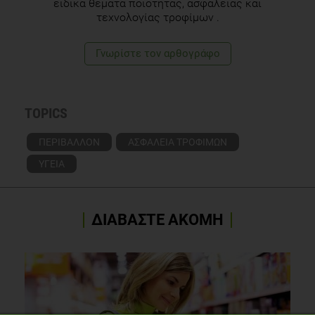
ειδικά θέματα ποιότητας, ασφάλειας και
τεχνολογίας τροφίμων .
Γνωρίστε τoν αρθογράφο
TOPICS
ΠΕΡΙΒΑΛΛΟΝ
ΑΣΦΑΛΕΙΑ ΤΡΟΦΙΜΩΝ
ΥΓΕΙΑ
ΔΙΑΒΑΣΤΕ ΑΚΟΜΗ