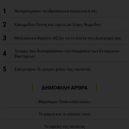
1
Να προτιμήσω τα υδροπονικά λαχανικά ή όχι;
2
Κρεμμύδια: Γεύση και υγεία, με λίγες θερμίδες
3
Μεξικάνικο Φαγητό: Αξίζει να το έχετε στη Διατροφή σας
Τροφές που διαταράσσουν την Ισορροπία των Εντερικών
4
Βακτηρίων
5
Σαλιγκάρια: Οι μικροί φίλοι της νηστείας
ΔΗΜΟΦΙΛΗ ΑΡΘΡΑ
Φαγόπυρο: Πόσο καλό κάνει;
Τα ψάρια και οι εποχές τους
Τα οφέλη της πατάτας