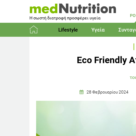
PO
Η σωστή διατροφή προσφέρει υγεία
Lifestyle
Υγεία
Συνταγ
Αρχική
Eco Friendly
το
28 Φεβρουαρίου 2024