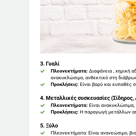
3. Γυαλί
Πλεονεκτήματα:
Διαφάνεια , χημική α
ανακυκλώσιμο, ανθεκτικό στη διάβρωσ
Προκλήσεις:
Είναι βαρύ και ευπαθές σ
4. Μεταλλικές συσκευασίες (Σίδηρος, 
Πλεονεκτήματα:
Είναι ανακυκλώσιμα,
Προκλήσεις:
Η παραγωγή μετάλλων απ
5. Ξύλο
Πλεονεκτήματα: Είναι ανανεώσιμο, βι