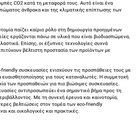
ομπές CO2 κατά τη μεταφορά τους. Αυτό είναι ένα
υπώματος άνθρακα και της κλιματικής επίπτωσης των
τομία παίζει καίριο ρόλο στη δημιουργία προηγμένων
ρείες εργάζονται πάνω σε υλικά που είναι βιοδιασπώμενα,
αστικά. Επίσης, οι έξυπνες τεχνολογίες συχνά
επιτύχουν βέλτιστη προστασία των προϊόντων με
-friendly συσκευασίες ενισχύουν τις προσπάθειες τους με
α ευαισθητοποίησης για τους καταναλωτές. Η συμμετοχή
υχία των προσπαθειών για πιο βιώσιμες συσκευασίες.
σκευασίες αντιπροσωπεύει ένα σημαντικό βήμα προς τη
περιβάλλοντος. Με τη συνεχή έρευνα και καινοτομία,
ρες βελτιώσεις στον τομέα των eco-friendly
αι και οικολογικές και πρακτικές.