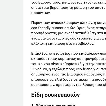
του βάρους τους, μειώνοντας έτσι τις εκπ
σημαντικό βήμα προς τη μείωση του αποτ
προϊόντων.
Πέραν των ανακυκλώσιμων υλικών, η καινο
eco-friendly συσκευασιών. Ορισμένες εται
προσφέροντας μια εναλλακτική λύση στα πλ
ενσωματώνονται στις συσκευασίες για να 
ελάχιστη επίπτωση στο περιβάλλον.
Επιπλέον, οι εταιρείες που επιδιώκουν eco
εκπαιδευτικές καμπάνιες και προγράμματ
του κοινού είναι καθοριστική για την επιτ
Συνολικά, η εξέλιξη προς eco-friendly συ
δημιουργία ενός πιο βιώσιμου και υγιούς 
μπορούμε να ελπίζουμε σε ακόμη περισσότε
συσκευασιών, προσφέροντας λύσεις που είν
Είδη συσκευασιών
1. Χάρτινη συσκευασία