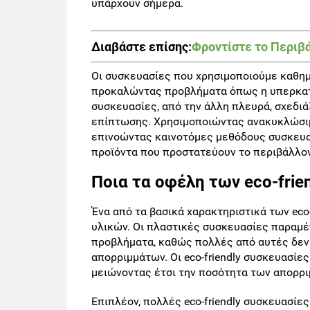
υπάρχουν σήμερα.
Διαβάστε επίσης:
Φροντίστε το Περιβά
Οι συσκευασίες που χρησιμοποιούμε καθη
προκαλώντας προβλήματα όπως η υπερκατα
συσκευασίες, από την άλλη πλευρά, σχεδι
επίπτωσης. Χρησιμοποιώντας ανακυκλώσιμα
επινοώντας καινοτόμες μεθόδους συσκευασ
προϊόντα που προστατεύουν το περιβάλλον
Ποια τα οφέλη των eco-frie
Ένα από τα βασικά χαρακτηριστικά των eco
υλικών. Οι πλαστικές συσκευασίες παραμέ
προβλήματα, καθώς πολλές από αυτές δεν
απορριμμάτων. Οι eco-friendly συσκευασίε
μειώνοντας έτσι την ποσότητα των απορρι
Eπιπλέον, πολλές eco-friendly συσκευασίε