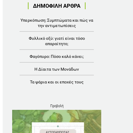
ΔΗΜΟΦΙΛΗ ΑΡΘΡΑ
Υπερκόπωση: Συμπτώματα και πώς να
την αντιμετωπίσεις
Φυλλικό οξύ: γιατί είναι τόσο
απαραίτητο;
Φαγόπυρο: Πόσο καλό κάνει;
Η Δίαιτα των Μονάδων
Τα ψάρια και οι εποχές τους
Προβολή