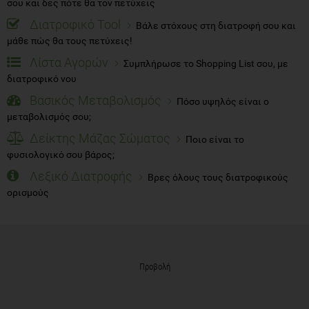
σου και δες πότε θα τον πετύχεις
Διατροφικό Tool
Βάλε στόχους στη διατροφή σου και
μάθε πώς θα τους πετύχεις!
Λίστα Αγορών
Συμπλήρωσε το Shopping List σου, με
διατροφικό νου
Βασικός Μεταβολισμός
Πόσο υψηλός είναι ο
μεταβολισμός σου;
Δείκτης Μάζας Σώματος
Ποιο είναι το
φυσιολογικό σου βάρος;
Λεξικό Διατροφής
Βρες όλους τους διατροφικούς
ορισμούς
Προβολή