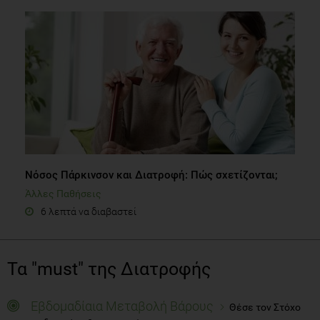
Νόσος Πάρκινσον και Διατροφή: Πώς σχετίζονται;
Άλλες Παθήσεις
6 λεπτά να διαβαστεί
Τα "must" της Διατροφής
Εβδομαδίαια Μεταβολή Βάρους
Θέσε τον Στόχο