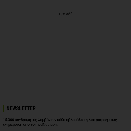
Προβολή
NEWSLETTER
15.000 συνδρομητές λαμβάνουν κάθε εβδομάδα τη διατροφική τους
ενημέρωση από το medNutrition.