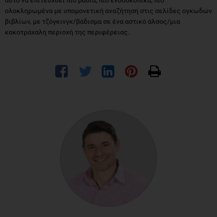
ολοκληρωμένα με υπομονετική αναζήτηση στις σελίδες ογκωδών
βιβλίων, με τζόγκινγκ/βάδισμα σε ένα αστικό άλσος/μια
κακοτράχαλη περιοχή της περιφέρειας.