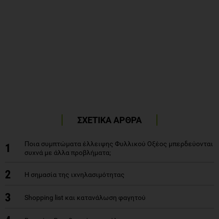
ΣΧΕΤΙΚΑ ΑΡΘΡΑ
Ποια συμπτώματα έλλειψης Φυλλικού Οξέος μπερδεύονται
1
συχνά με άλλα προβλήματα;
2
Η σημασία της ιχνηλασιμότητας
3
Shopping list και κατανάλωση φαγητού