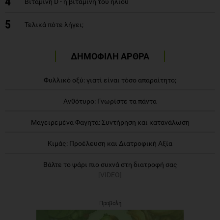
4
Βιταμίνη D - η βιταμίνη του ήλιου
5
Τελικά πότε λήγει;
ΔΗΜΟΦΙΛΗ ΑΡΘΡΑ
Φυλλικό οξύ: γιατί είναι τόσο απαραίτητο;
Ανθότυρο: Γνωρίστε τα πάντα
Μαγειρεμένα Φαγητά: Συντήρηση και κατανάλωση
Κιμάς: Προέλευση και Διατροφική Αξία
Βάλτε το ψάρι πιο συχνά στη διατροφή σας
[VIDEO]
Προβολή