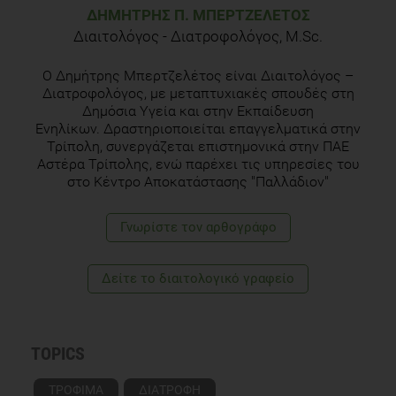
ΔΗΜΉΤΡΗΣ Π. ΜΠΕΡΤΖΕΛΈΤΟΣ
Διαιτολόγος - Διατροφολόγος, M.Sc.
Ο Δημήτρης Μπερτζελέτος είναι Διαιτολόγος –
Διατροφολόγος, με μεταπτυχιακές σπουδές στη
Δημόσια Υγεία και στην Εκπαίδευση
Ενηλίκων. Δραστηριοποιείται επαγγελματικά στην
Τρίπολη, συνεργάζεται επιστημονικά στην ΠΑΕ
Αστέρα Τρίπολης, ενώ παρέχει τις υπηρεσίες του
στο Κέντρο Αποκατάστασης "Παλλάδιον"
Γνωρίστε τoν αρθογράφο
Δείτε το διαιτολογικό γραφείο
TOPICS
ΤΡΟΦΙΜΑ
ΔΙΑΤΡΟΦΗ