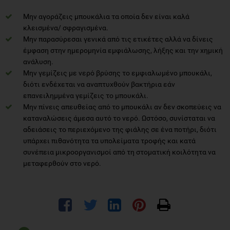
Μην αγοράζεις μπουκάλια τα οποία δεν είναι καλά
κλεισμένα/ σφραγισμένα.
Μην παρασύρεσαι γενικά από τις ετικέτες αλλά να δίνεις
έμφαση στην ημερομηνία εμφιάλωσης, λήξης και την χημική
ανάλυση.
Μην γεμίζεις με νερό βρύσης το εμφιαλωμένο μπουκάλι,
διότι ενδέχεται να αναπτυχθούν βακτήρια εάν
επανειλημμένα γεμίζεις το μπουκάλι.
Μην πίνεις απευθείας από το μπουκάλι αν δεν σκοπεύεις να
καταναλώσεις άμεσα αυτό το νερό. Ωστόσο, συνίσταται να
αδειάσεις το περιεχόμενο της φιάλης σε ένα ποτήρι, διότι
υπάρχει πιθανότητα τα υπολείματα τροφής και κατά
συνέπεια μικροοργανισμοί από τη στοματική κοιλότητα να
μεταφερθούν στο νερό.