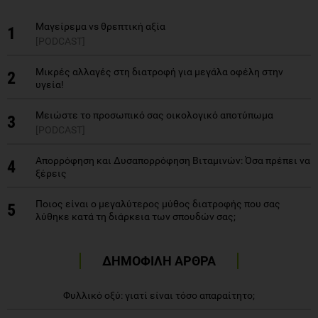
Μαγείρεμα vs θρεπτική αξία
1
[PODCAST]
Μικρές αλλαγές στη διατροφή για μεγάλα οφέλη στην
2
υγεία!
Μειώστε το προσωπικό σας οικολογικό αποτύπωμα
3
[PODCAST]
Απορρόφηση και Δυσαπορρόφηση Βιταμινών: Όσα πρέπει να
4
ξέρεις
Ποιος είναι ο μεγαλύτερος μύθος διατροφής που σας
5
λύθηκε κατά τη διάρκεια των σπουδών σας;
ΔΗΜΟΦΙΛΗ ΑΡΘΡΑ
Φυλλικό οξύ: γιατί είναι τόσο απαραίτητο;