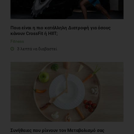
Ποια είναι η πιο κατάλληλη Διατροφή για όσους
κάνουν CrossFit ή HIIT;
Fitness
3 λεπτά να διαβαστεί
Συνήθειες που ρίχνουν τον Μεταβολισμό σας