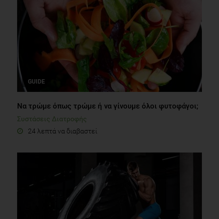
GUIDE
Να τρώμε όπως τρώμε ή να γίνουμε όλοι φυτοφάγοι;
Συστάσεις Διατροφής
24 λεπτά να διαβαστεί