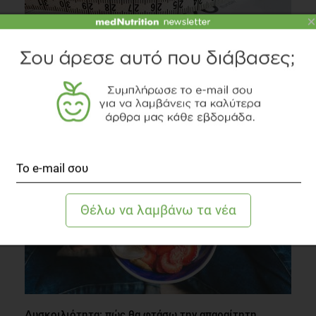
×
VIDEO
Διαλειμματική δίαιτα: Είναι αποτελεσματική;
Δίαιτα
5 λεπτά να διαβαστεί
Δυσκοιλιότητα: πώς θα φτάσω την απαραίτητη