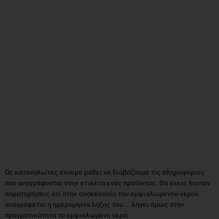
Ως καταναλωτές έχουμε μάθει να διαβάζουμε τις πληροφορίες
που αναγράφονται στην ετικέτα ενός προϊόντος. Θα έχεις λοιπόν
παρατηρήσεις ότι στην συσκευασία του εμφιαλωμένου νερού
αναγράφεται η ημερομηνία λήξης του… λήγει όμως στην
πραγματικότητα το εμφιαλωμένο νερό;