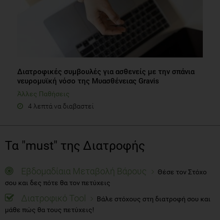
Διατροφικές συμβουλές για ασθενείς με την σπάνια
νευρομυϊκή νόσο της Μυασθένειας Gravis
Άλλες Παθήσεις
4 λεπτά να διαβαστεί
Τα "must" της Διατροφής
Εβδομαδίαια Μεταβολή Βάρους
Θέσε τον Στόχο
σου και δες πότε θα τον πετύχεις
Διατροφικό Tool
Βάλε στόχους στη διατροφή σου και
μάθε πώς θα τους πετύχεις!