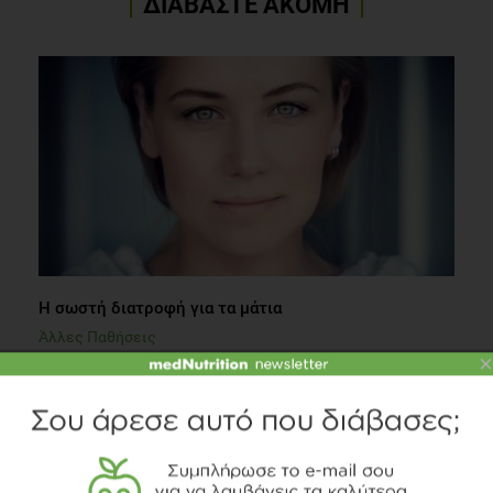
ΔΙΑΒΑΣΤΕ ΑΚΟΜΗ
Η σωστή διατροφή για τα μάτια
Άλλες Παθήσεις
×
4 λεπτά να διαβαστεί