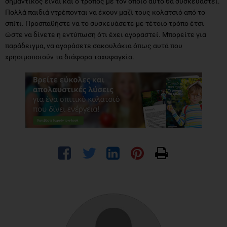
σημαντικός είναι και ο τρόπος με τον οποίο αυτό θα συσκευαστεί.
Πολλά παιδιά ντρέπονται να έχουν μαζί τους κολατσιό από το
σπίτι. Προσπαθήστε να το συσκευάσετε με τέτοιο τρόπο έτσι
ώστε να δίνετε η εντύπωση ότι έχει αγοραστεί. Μπορείτε για
παράδειγμα, να αγοράσετε σακουλάκια όπως αυτά που
χρησιμοποιούν τα διάφορα ταχυφαγεία.