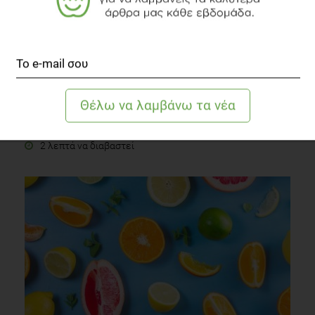
Κολικοί του βρέφους
Οικογένεια
2 λεπτά να διαβαστεί