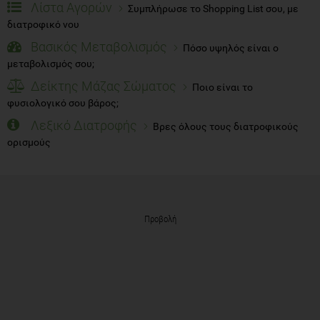
Λίστα Αγορών
Συμπλήρωσε το Shopping List σου, με
διατροφικό νου
Βασικός Μεταβολισμός
Πόσο υψηλός είναι ο
μεταβολισμός σου;
Δείκτης Μάζας Σώματος
Ποιο είναι το
φυσιολογικό σου βάρος;
Λεξικό Διατροφής
Βρες όλους τους διατροφικούς
ορισμούς
Προβολή