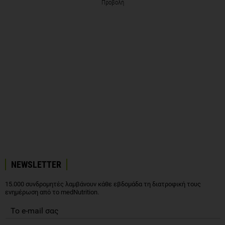
Προβολή
NEWSLETTER
15.000 συνδρομητές λαμβάνουν κάθε εβδομάδα τη διατροφική τους
ενημέρωση από το medNutrition.