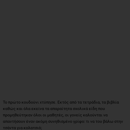
Το πρώτο κουδούνι χτύπησε. Εκτός από τα τετράδια, τα βιβλία
καθώς και όλα εκείνα τα απαραίτητα σχολικά είδη που
προμηθεύτηκαν όλοι οι μαθητές, οι γονείς καλούνται να
απαντήσουν έναν ακόμη συνηθισμένο γρίφο: τι να του βάλω στην
τσάντα για κολατσιό;