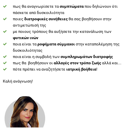
πως θα αναγνωρίσετε τα
συμπτώματα
που δηλώνουν ότι
πάσχετε από δυσκοιλιότητα
ποιες
διατροφικές συνήθειες
θα σας βοηθήσουν στην
αντιμετώπισή της
με ποιους τρόπους θα αυξήσετε την κατανάλωση των
φυτικών ινών
ποια είναι τα
ροφήματα σύμμαχοι
στην καταπολέμηση της
δυσκοιλιότητας
ποια είναι η συμβολή των
συμπληρωμάτων διατροφής
πως θα βοηθήσουν οι
αλλαγές στον τρόπο ζωής
αλλά και...
πότε πρέπει να αναζητήσετε
ιατρική βοήθεια
!
Καλή ανάγνωση!