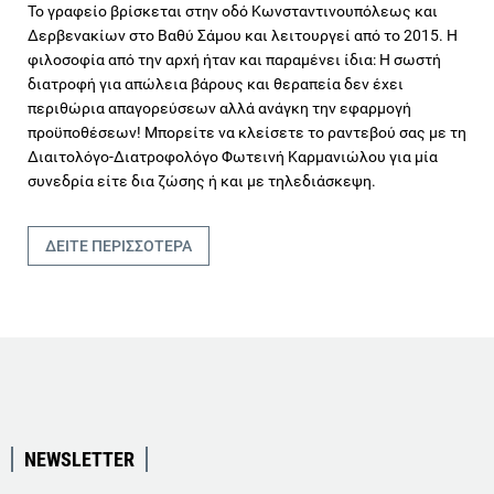
Το γραφείο βρίσκεται στην οδό Κωνσταντινουπόλεως και
Δερβενακίων στο Βαθύ Σάμου και λειτουργεί από το 2015. Η
φιλοσοφία από την αρχή ήταν και παραμένει ίδια: Η σωστή
διατροφή για απώλεια βάρους και θεραπεία δεν έχει
περιθώρια απαγορεύσεων αλλά ανάγκη την εφαρμογή
προϋποθέσεων! Μπορείτε να κλείσετε το ραντεβού σας με τη
Διαιτολόγο-Διατροφολόγο Φωτεινή Καρμανιώλου για μία
συνεδρία είτε δια ζώσης ή και με τηλεδιάσκεψη.
ΔΕΙΤΕ ΠΕΡΙΣΣΟΤΕΡΑ
NEWSLETTER