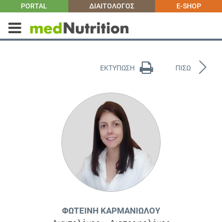
PORTAL
ΔΙΑΙΤΟΛΟΓΟΣ
E-SHOP
ΕΚΤΥΠΩΣΗ
ΠΙΣΩ
ΦΩΤΕΙΝΉ ΚΑΡΜΑΝΙΏΛΟΥ