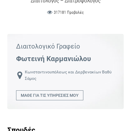
Διαιτολόγος – Διατροφολόγος
317181 Προβολές
Διαιτολογικό Γραφείο
Φωτεινή Καρμανιώλου
Κωνσταντινουπόλεως και Δερβενακίων Βαθύ
Σάμος
ΜΑΘΕ ΓΙΑ ΤΙΣ ΥΠΗΡΕΣΙΕΣ ΜΟΥ
Σπουδές