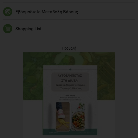
Εβδομαδιαία Μεταβολή Βάρους
Shopping List
Προβολή