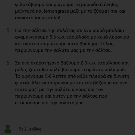
ψιλοκόβουμε και ρίχνουμε τα μυρωδικά άνηθο,
μαϊντανό και lemongrass μαζί με το ξύσμα lime και
ανακατεύουμε καλά!
Για την σάλτσα της σαλάτας σε ένα μικρό μπολάκι
αναμειγνύουμε 5-6 κ.σ. ελαιόλαδο με χυμό λεμονιού
και αλατοπιπερώνουμε κατά βούληση.Τέλος,
περιχύνουμε την σαλάτα μας με την σάλτσα.
Σε ένα σχαροτήγανο βάζουμε 2-3 κ.σ. ελαιόλαδο και
μόλις ζεσταθεί καλά βάζουμε το φιλέτο σολωμού.
Το αφήνουμε 5-6 λεπτά από κάθε πλευρά σε δυνατή
φωτιά. Αλατοπιπερώνουμε και τον βάζουμε σε ένα
πιάτο μαζί με την σαλάτα κινόας και τον
περιχύνουμε και αυτόν με την σάλτσα που
ετοιμάσαμε για την σαλάτα μας.
Για 2 μερίδες