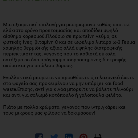
Μια εξαιρετική επιλογή για μεσημεριανό καθώς απαιτεί
ελάχιστο χρόνο προετοιμασίας και αποδίδει υψηλό
αίσθημα κορεσμού.Πλούσιο σε πρωτεΐνη γεύμα, σε
φυτικές ίνες, βιταμίνη C και σε ωφέλιμα λιπαρά ω-3.Γεύμα
χαμηλής θερμιδικής αξίας αλλά υψηλής διατροφικής
περιεκτικότητας, γεγονός που το καθιστά εύκολα
εντάξιμο σε ένα πρόγραμμα ισορροπημένης διατροφής
ακόμα και για απώλεια βάρους.
Εναλλακτικά μπορείτε να προσθέσετε ό,τι λαχανικό έχετε
στο ψυγείο σας προκειμένου να μην υπάρξει και food
waste.Επίσης, αντί για κινόα μπορείτε να βάλετε πλιγούρι
και αντί για σολωμό κοτόπουλο ή γαλοπούλα φιλέτο.
Πιάτο με πολλά χρώματα, γεγονός που ιντριγκάρει και
τους μικρούς μας φίλους να δοκιμάσουν!