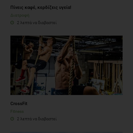
Πίνεις καφέ, κερδίζεις υγεία!
Διατροφή
2 λεπτά να διαβαστεί
CrossFit
Fitness
2 λεπτά να διαβαστεί