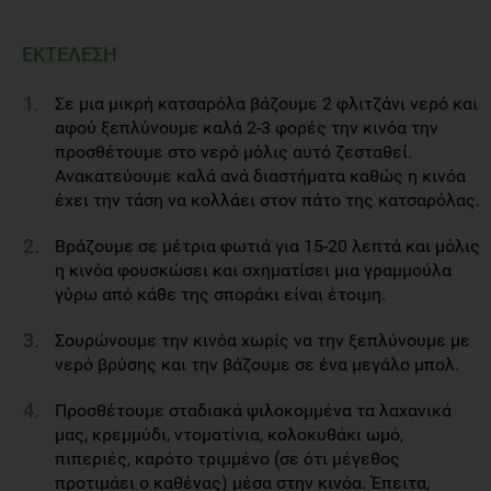
ΕΚΤΕΛΕΣΗ
Σε μια μικρή κατσαρόλα βάζουμε 2 φλιτζάνι νερό και
αφού ξεπλύνουμε καλά 2-3 φορές την κινόα την
προσθέτουμε στο νερό μόλις αυτό ζεσταθεί.
Ανακατεύουμε καλά ανά διαστήματα καθώς η κινόα
έχει την τάση να κολλάει στον πάτο της κατσαρόλας.
Βράζουμε σε μέτρια φωτιά για 15-20 λεπτά και μόλις
η κινόα φουσκώσει και σχηματίσει μια γραμμούλα
γύρω από κάθε της σποράκι είναι έτοιμη.
Σουρώνουμε την κινόα χωρίς να την ξεπλύνουμε με
νερό βρύσης και την βάζουμε σε ένα μεγάλο μπολ.
Προσθέτουμε σταδιακά ψιλοκομμένα τα λαχανικά
μας, κρεμμύδι, ντοματίνια, κολοκυθάκι ωμό,
πιπεριές, καρότο τριμμένο (σε ότι μέγεθος
προτιμάει ο καθένας) μέσα στην κινόα. Έπειτα,