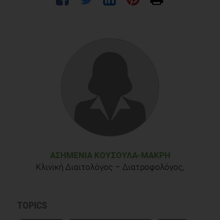
ΑΣΗΜΈΝΙΑ ΚΟΎΣΟΥΛΑ-ΜΑΚΡΉ
Κλινική Διαιτολόγος – Διατροφολόγος,
TOPICS