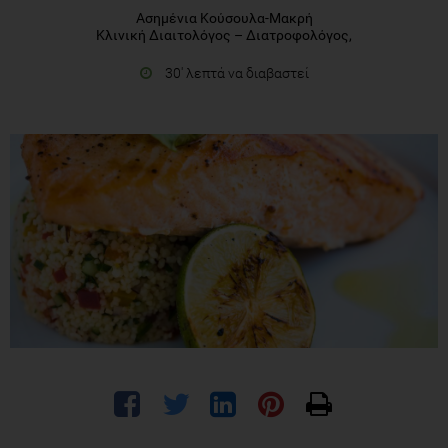
Ασημένια Κούσουλα-Μακρή
Κλινική Διαιτολόγος – Διατροφολόγος,
30' λεπτά να διαβαστεί