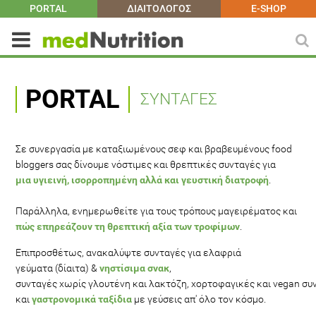
PORTAL
ΔΙΑΙΤΟΛΟΓΟΣ
E-SHOP
PORTAL
ΣΥΝΤΑΓΕΣ
Σε συνεργασία με καταξιωμένους σεφ και βραβευμένους food
bloggers σας δίνουμε νόστιμες και θρεπτικές συνταγές για
μια υγιεινή, ισορροπημένη αλλά και γευστική διατροφή
.
Παράλληλα, ενημερωθείτε για τους τρόπους μαγειρέματος και
πώς επηρεάζουν τη θρεπτική αξία των τροφίμων
.
Επιπροσθέτως, ανακαλύψτε συνταγές για ελαφριά
γεύματα (δίαιτα) &
νηστίσιμα σνακ
,
συνταγές χωρίς γλουτένη και λακτόζη, χορτοφαγικές και vegan συ
και
γαστρονομικά ταξίδια
με γεύσεις απ' όλο τον κόσμο.