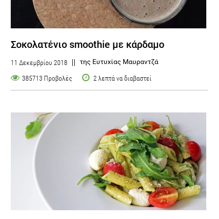
Σοκολατένιο smoothie με κάρδαμο
της Ευτυχίας Μαυραντζά
11 Δεκεμβρίου 2018
385713 Προβολές
2 λεπτά να διαβαστεί