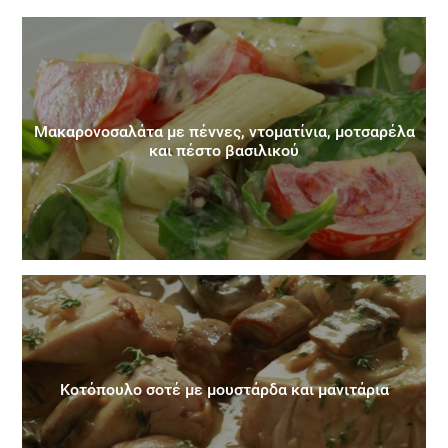
Μακαρονοσαλάτα με πέννες, ντοματίνια, μοτσαρέλα
και πέστο βασιλικού
Κοτόπουλο σοτέ με μουστάρδα και μανιτάρια