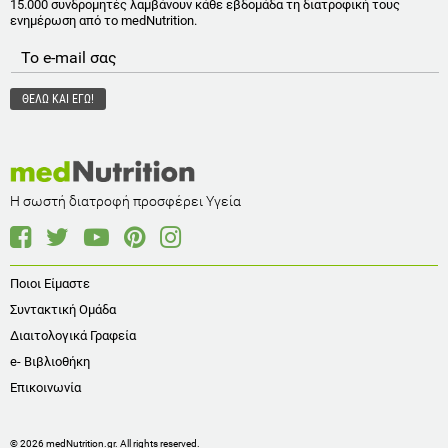
15.000 συνδρομητές λαμβάνουν κάθε εβδομάδα τη διατροφική τους
ενημέρωση από το medNutrition.
Η σωστή διατροφή προσφέρει Υγεία
Ποιοι Είμαστε
Συντακτική Ομάδα
Διαιτολογικά Γραφεία
e- Βιβλιοθήκη
Επικοινωνία
© 2026 medNutrition.gr. All rights reserved.