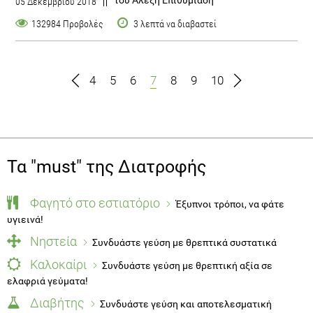
05 Δεκεμβρίου 2018
132984 Προβολές
3 λεπτά να διαβαστεί
4
5
6
7
8
9
10
Τα "must" της Διατροφής
Φαγητό στο εστιατόριο
Έξυπνοι τρόποι, να φάτε
υγιεινά!
Νηστεία
Συνδυάστε γεύση με θρεπτικά συστατικά
Καλοκαίρι
Συνδυάστε γεύση με θρεπτική αξία σε
ελαφριά γεύματα!
Διαβήτης
Συνδυάστε γεύση και αποτελεσματική