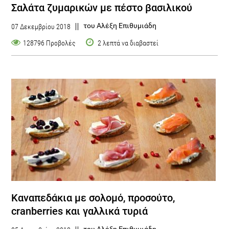
Σαλάτα ζυμαρικών με πέστο βασιλικού
του Αλέξη Επιθυμιάδη
07 Δεκεμβρίου 2018
128796 Προβολές
2 λεπτά να διαβαστεί
Καναπεδάκια με σολομό, προσούτο,
cranberries και γαλλικά τυριά
του Αλέξη Επιθυμιάδη