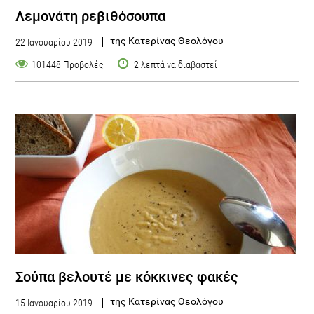
Λεμονάτη ρεβιθόσουπα
της Κατερίνας Θεολόγου
22 Ιανουαρίου 2019
101448 Προβολές
2 λεπτά να διαβαστεί
Σούπα βελουτέ με κόκκινες φακές
της Κατερίνας Θεολόγου
15 Ιανουαρίου 2019