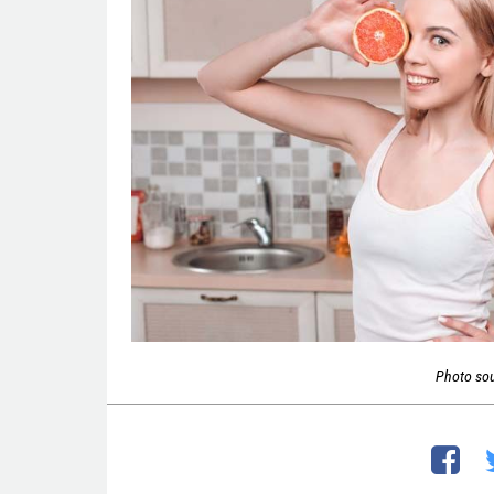
Photo so