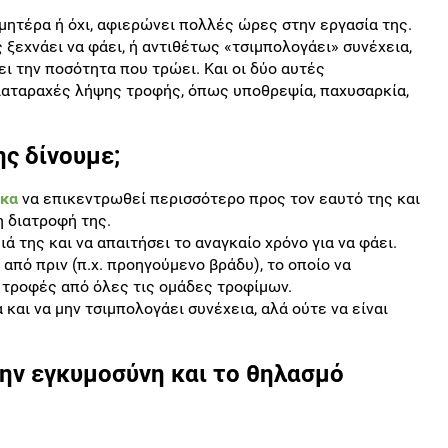
μητέρα ή όχι, αφιερώνει πολλές ώρες στην εργασία της.
 ξεχνάει να φάει, ή αντιθέτως «τσιμπολογάει» συνέχεια,
ει την ποσότητα που τρώει. Και οι δύο αυτές
ιαταραχές λήψης τροφής, όπως υποθρεψία, παχυσαρκία,
ης δίνουμε;
ίκα
να επικεντρωθεί περισσότερο προς τον εαυτό της και
η διατροφή της.
ά της και να απαιτήσει το αναγκαίο χρόνο για να φάει.
από πριν (π.χ. προηγούμενο βράδυ), το οποίο να
ό τροφές από όλες τις ομάδες τροφίμων.
 και να μην τσιμπολογάει συνέχεια, αλά ούτε να είναι
την εγκυμοσύνη και το θηλασμό