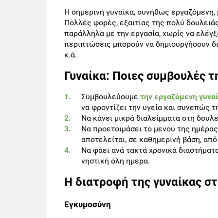
Η σημερινή γυναίκα, συνήθως εργαζόμενη, 
Πολλές φορές, εξαιτίας της πολύ δουλειάς
παράλληλα με την εργασία, χωρίς να ελέγξ
περιπτώσεις μπορούν να δημιουργήσουν δ
κ.ά.
Γυναίκα: Ποιες συμβουλές τ
Συμβουλεύουμε
την εργαζόμενη γυνα
να φροντίζει την υγεία και συνεπώς τ
Να κάνει μικρά διαλείμματα στη δουλει
Να προετοιμάσει το μενού της ημέρας 
αποτελείται, σε καθημερινή βάση, απ
Να φάει ανά τακτά χρονικά διαστήματα
νηστική όλη ημέρα.
Η διατροφή της γυναίκας σ
Εγκυμοσύνη