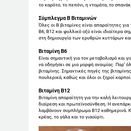
το καρότο, το πεπόνι, η ντομάτα, το σπανάκ
Σύμπλεγμα Β Βιταμινών
Όλες οι Β βιταμίνες είναι απαραίτητες για
Β6, Β12 και φυλλικό οξύ είναι ιδιαίτερα σ
στη δημιουργία των ερυθρών κυττάρων και
Βιταμίνη Β6
Είναι σημαντική για τον μεταβολισμό και γ
να οδηγήσει σε μια μορφή αναιμίας. Παρ’ 
βιταμίνης. Σημαντικές πηγές της βιταμίνης
πουλερικά, καθώς και όλοι οι ξηροί καρποί
Βιταμίνη Β12
Βιταμίνη απαραίτητη για την καλή λειτουργ
διαίρεση και πρωτεϊνοσύνθεση. Η ανεπάρκε
λαμβάνουν συμπλήρωμα Β12 καθημερινά. Κύρι
κρέας, το γάλα και το γιαούρτι.