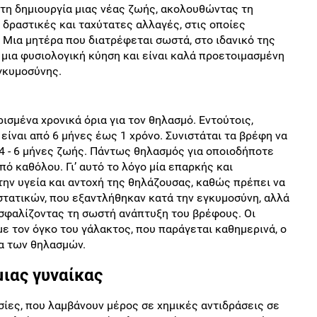
στη δημιουργία μιας νέας ζωής, ακολουθώντας τη
 δραστικές και ταχύτατες αλλαγές, στις οποίες
. Μια μητέρα που διατρέφεται σωστά, στο ιδανικό της
 μια φυσιολογική κύηση και είναι καλά προετοιμασμένη
εγκυμοσύνης.
ισμένα χρονικά όρια για τον θηλασμό. Εντούτοις,
είναι από 6 μήνες έως 1 χρόνο. Συνιστάται τα βρέφη να
4 - 6 μήνες ζωής. Πάντως θηλασμός για οποιοδήποτε
ό καθόλου. Γι’ αυτό το λόγο μία επαρκής και
 την υγεία και αντοχή της θηλάζουσας, καθώς πρέπει να
τατικών, που εξαντλήθηκαν κατά την εγκυμοσύνη, αλλά
ασφαλίζοντας τη σωστή ανάπτυξη του βρέφους. Οι
ε τον όγκο του γάλακτος, που παράγεται καθημερινά, ο
α των θηλασμών.
μιας γυναίκας
υσίες, που λαμβάνουν μέρος σε χημικές αντιδράσεις σε