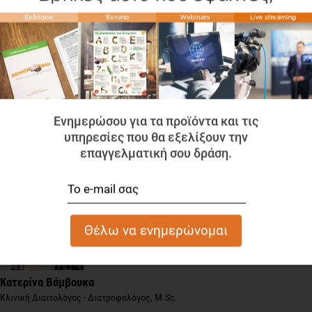
To παραπάνω εκπτωτικό κουπόνι, ισχύει για αποστολές
εντός Ελλάδος.
Ενημερώσου για τα προϊόντα και τις
υπηρεσίες που θα εξελίξουν την
ΓΝΩΡΙΣΤΕ ΤΟΝ ΣΥΓΓΡΑΦΕΑ
επαγγελματική σου δράση.
Κατερίνα Βάμβουκα
Κλινική Διαιτολόγος - Διατροφολόγος, M.Sc.