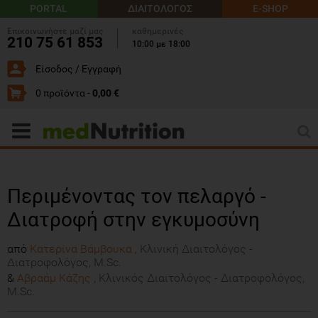
PORTAL
ΔΙΑΙΤΟΛΟΓΟΣ
E-SHOP
Επικοινωνήστε μαζί μας
καθημερινές
210 75 61 853
10:00 με 18:00
Είσοδος / Εγγραφή
0 προϊόντα -
0,00 €
Περιμένοντας τον πελαργό -
Διατροφή στην εγκυμοσύνη
από
Κατερίνα Βάμβουκα
, Κλινική Διαιτολόγος -
Διατροφολόγος, M.Sc.
&
Αβραάμ Κάζης
, Κλινικός Διαιτολόγος - Διατροφολόγος,
M.Sc.