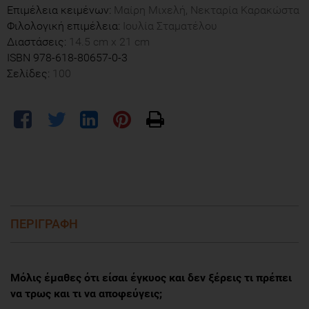
Επιμέλεια κειμένων:
Μαίρη Μιχελή, Νεκταρία Καρακώστα
Φιλολογική επιμέλεια:
Ιουλία Σταματέλου
Διαστάσεις:
14.5 cm x 21 cm
ISBN 978-618-80657-0-3
Σελίδες:
100
ΠΕΡΙΓΡΑΦΗ
Mόλις έμαθες ότι είσαι έγκυος και δεν ξέρεις τι πρέπει
να τρως και τι να αποφεύγεις;