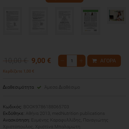
10,00 €
9,00 €
Κερδίζετε 1,00 €
∆ιαθεσιμότητα
Άμεσα ∆ιαθέσιμο
Κωδικός:
ΒΟΟΚ9786188065703
Εκδόθηκε:
Αθήνα 2013, medNutrition publications
Ανασκόπηση:
Ευμένης Καραφυλλίδης, Παναγιώτης
Χριστόπουλος, Χριστίνα Μπαλαμώτη