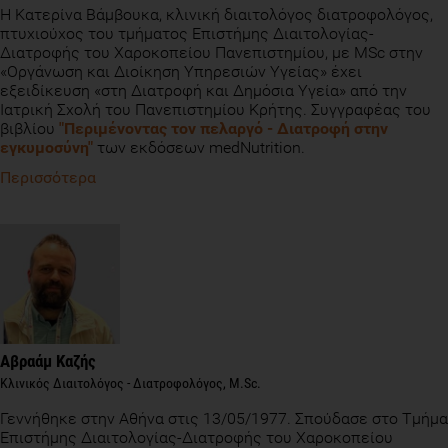
H Κατερίνα Βάμβουκα, κλινική διαιτολόγος διατροφολόγος,
πτυχιούχος του τμήματος Επιστήμης Διαιτολογίας-
Διατροφής του Χαροκοπείου Πανεπιστημίου, με ΜSc στην
«Οργάνωση και Διοίκηση Υπηρεσιών Υγείας» έχει
εξειδίκευση «στη Διατροφή και Δημόσια Υγεία» από την
Ιατρική Σχολή του Πανεπιστημίου Κρήτης. Συγγραφέας του
βιβλίου
"Περιμένοντας τον πελαργό - Διατροφή στην
εγκυμοσύνη"
των εκδόσεων medNutrition.
Περισσότερα
Αβραάμ Καζής
Κλινικός Διαιτολόγος - Διατροφολόγος, M.Sc.
Γεννήθηκε στην Αθήνα στις 13/05/1977. Σπούδασε στο Tμήμα
Επιστήμης Διαιτολογίας-Διατροφής του Χαροκοπείου