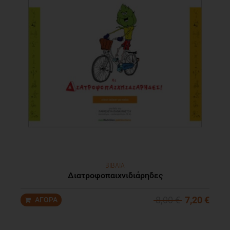
ΒΙΒΛΙΑ
Διατροφοπαιχνιδιάρηδες
8,00 €
7,20 €