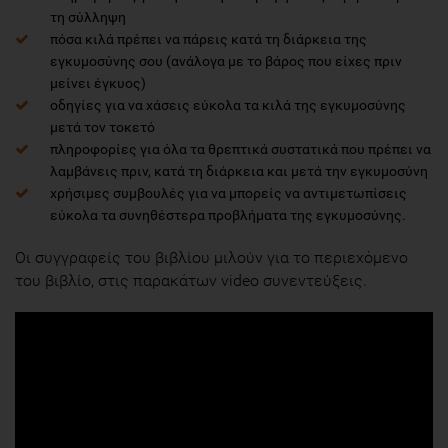
τη σύλληψη
πόσα κιλά πρέπει να πάρεις κατά τη διάρκεια της
εγκυμοσύνης σου (ανάλογα με το βάρος που είχες πριν
μείνει έγκυος)
οδηγίες για να χάσεις εύκολα τα κιλά της εγκυμοσύνης
μετά τον τοκετό
πληροφορίες για όλα τα θρεπτικά συστατικά που πρέπει να
λαμβάνεις πριν, κατά τη διάρκεια και μετά την εγκυμοσύνη
χρήσιμες συμβουλές για να μπορείς να αντιμετωπίσεις
εύκολα τα συνηθέστερα προβλήματα της εγκυμοσύνης.
Οι συγγραφείς του βιβλίου μιλούν για το περιεχόμενο
του βιβλίο, στις παρακάτων video συνεντεύξεις.