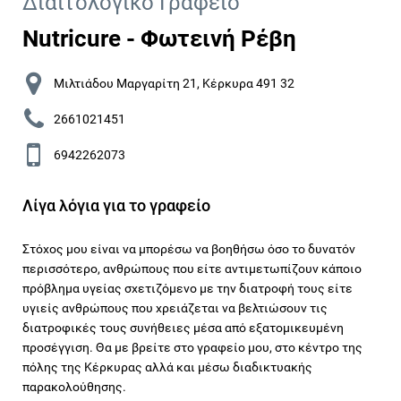
Διαιτολογικό Γραφείο
Nutricure - Φωτεινή Ρέβη
Μιλτιάδου Μαργαρίτη 21, Κέρκυρα 491 32
2661021451
6942262073
Λίγα λόγια για το γραφείο
Στόχος μου είναι να μπορέσω να βοηθήσω όσο το δυνατόν
περισσότερο, ανθρώπους που είτε αντιμετωπίζουν κάποιο
πρόβλημα υγείας σχετιζόμενο με την διατροφή τους είτε
υγιείς ανθρώπους που χρειάζεται να βελτιώσουν τις
διατροφικές τους συνήθειες μέσα από εξατομικευμένη
προσέγγιση. Θα με βρείτε στο γραφείο μου, στο κέντρο της
πόλης της Κέρκυρας αλλά και μέσω διαδικτυακής
παρακολούθησης.