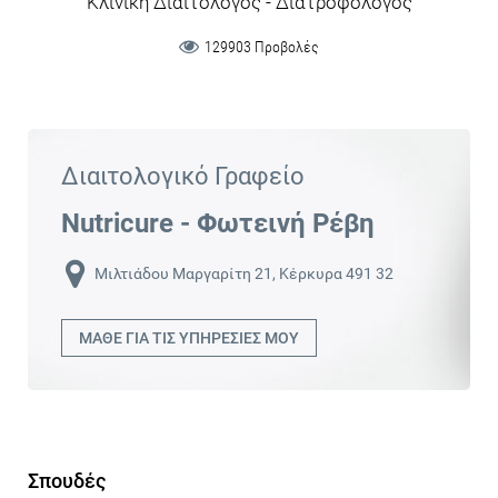
Κλινική Διαιτολόγος - Διατροφολόγος
129903 Προβολές
Διαιτολογικό Γραφείο
Nutricure - Φωτεινή Ρέβη
Μιλτιάδου Μαργαρίτη 21, Κέρκυρα 491 32
ΜΑΘΕ ΓΙΑ ΤΙΣ ΥΠΗΡΕΣΙΕΣ ΜΟΥ
Σπουδές