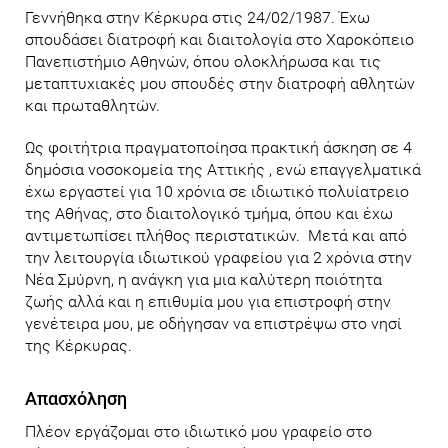
Γεννήθηκα στην Κέρκυρα στις 24/02/1987. Έχω
σπουδάσει διατροφή και διαιτολογία στο Χαροκόπειο
Πανεπιστήμιο Αθηνών, όπου ολοκλήρωσα και τις
μεταπτυχιακές μου σπουδές στην διατροφή αθλητών
και πρωταθλητών.
Ως φοιτήτρια πραγματοποίησα πρακτική άσκηση σε 4
δημόσια νοσοκομεία της Αττικής , ενώ επαγγελματικά
έχω εργαστεί για 10 χρόνια σε ιδιωτικό πολυίατρειο
της Αθήνας, στο διαιτολογικό τμήμα, όπου και έχω
αντιμετωπίσει πλήθος περιστατικών. Μετά και από
την λειτουργία ιδιωτικού γραφείου για 2 χρόνια στην
Νέα Σμύρνη, η ανάγκη για μια καλύτερη ποιότητα
ζωής αλλά και η επιθυμία μου για επιστροφή στην
γενέτειρα μου, με οδήγησαν να επιστρέψω στο νησί
της Κέρκυρας.
Απασχόληση
Πλέον εργάζομαι στο ιδιωτικό μου γραφείο στο