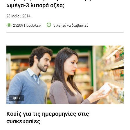
ωμέγα-3 λιπαρά οξέα;
28 Μαΐου 2014
25209 Προβολές
3 λεπτά να διαβαστεί
QUIZ
Kουίζ για τις ημερομηνίες στις
συσκευασίες