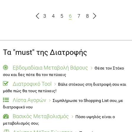
3
4
5
6
7
8
Τα "must" της Διατροφής
Εβδομαδίαια Μεταβολή Βάρους
Θέσε τον Στόχο
σου και δες πότε θα τον πετύχεις
Διατροφικό Tool
Βάλε στόχους στη διατροφή σου και
μάθε πώς θα τους πετύχεις!
Λίστα Αγορών
Συμπλήρωσε το Shopping List σου, με
διατροφικό νου
Βασικός Μεταβολισμός
Πόσο υψηλός είναι ο
μεταβολισμός σου;