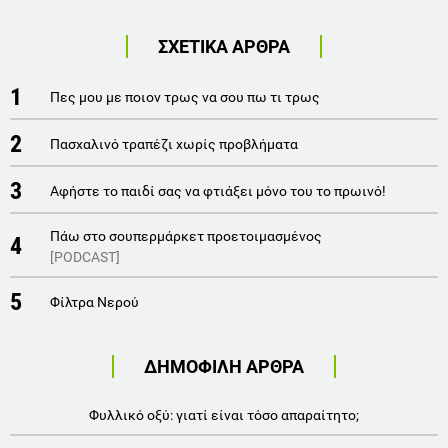
ΣΧΕΤΙΚΑ ΑΡΘΡΑ
1
Πες μου με ποιον τρως να σου πω τι τρως
2
Πασχαλινό τραπέζι χωρίς προβλήματα
3
Αφήστε το παιδί σας να φτιάξει μόνο του το πρωινό!
Πάω στο σουπερμάρκετ προετοιμασμένος
4
[PODCAST]
5
Φίλτρα Νερού
ΔΗΜΟΦΙΛΗ ΑΡΘΡΑ
Φυλλικό οξύ: γιατί είναι τόσο απαραίτητο;