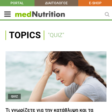
PORTAL
ΔΙΑΙΤΟΛΟΓΟΣ
E-SHOP
TOPICS
"QUIZ"
QUIZ
Τι γνωρίζετε για την κατάθλιψη και τα