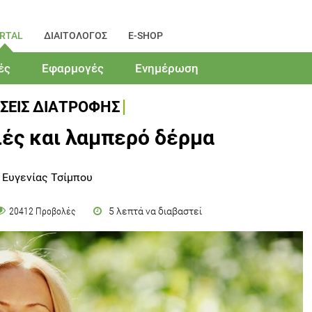
RTAL
ΔΙΑΙΤΟΛΟΓΟΣ
E-SHOP
ές
Εφαρμογές
Ενημέρωση
ΣΕΙΣ ΔΙΑΤΡΟΦΗΣ
ές και λαμπερό δέρμα
 Ευγενίας Τσίμπου
5 λεπτά να διαβαστεί
20412 Προβολές