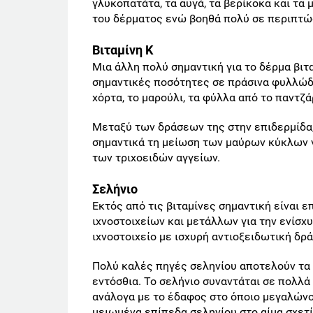
γλυκοπατάτα, τα αυγά, τα βερίκοκα και τα 
του δέρματος ενώ βοηθά πολύ σε περιπτώ
Βιταμίνη Κ
Μια άλλη πολύ σημαντική για το δέρμα βιτα
σημαντικές ποσότητες σε πράσινα φυλλώδη 
χόρτα, το μαρούλι, τα φύλλα από το παντζάρ
Μεταξύ των δράσεων της στην επιδερμίδα, 
σημαντικά τη μείωση των μαύρων κύκλων γ
των τριχοειδών αγγείων.
Σελήνιο
Εκτός από τις βιταμίνες σημαντική είναι
ιχνοστοιχείων και μετάλλων για την ενίσχυ
ιχνοστοιχείο με ισχυρή αντιοξειδωτική δρά
Πολύ καλές πηγές σεληνίου αποτελούν τα κ
εντόσθια. Το σελήνιο συναντάται σε πολλά
ανάλογα με το έδαφος στο όποιο μεγαλώνο
μειωμένα επίπεδα σεληνίου στο αίμα σχετί