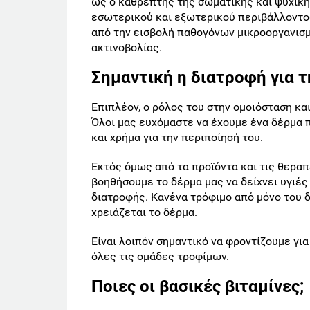
ως ο καθρέπτης της σωματικής και ψυχική
εσωτερικού και εξωτερικού περιβάλλοντος
από την εισβολή παθογόνων μικροοργανισμ
ακτινοβολίας.
Σημαντική η διατροφή για τ
Επιπλέον, ο ρόλος του στην ομοιόσταση κα
Όλοι μας ευχόμαστε να έχουμε ένα δέρμα π
και χρήμα για την περιποίησή του.
Εκτός όμως από τα προϊόντα και τις θερα
βοηθήσουμε το δέρμα μας να δείχνει υγιές
διατροφής. Κανένα τρόφιμο από μόνο του δ
χρειάζεται το δέρμα.
Είναι λοιπόν σημαντικό να φροντίζουμε γι
όλες τις ομάδες τροφίμων.
Ποιες οι βασικές βιταμίνες;