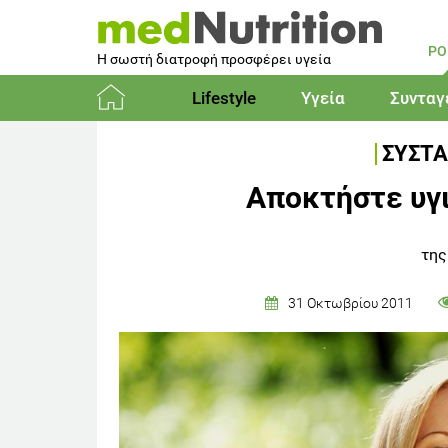
PO
Η σωστή διατροφή προσφέρει υγεία
Lifestyle
Υγεία
Συνταγ
Αρχική
ΣΥΣΤΑ
Αποκτήστε υγι
της
31 Οκτωβρίου 2011