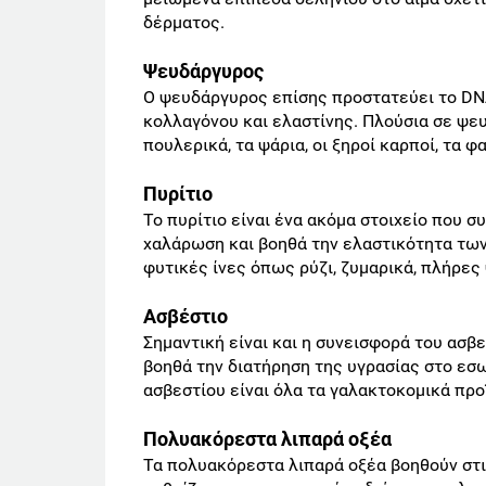
δέρματος.
Ψευδάργυρος
Ο ψευδάργυρος επίσης προστατεύει το DNA
κολλαγόνου και ελαστίνης. Πλούσια σε ψευ
πουλερικά, τα ψάρια, οι ξηροί καρποί, τα 
Πυρίτιο
Το πυρίτιο είναι ένα ακόμα στοιχείο που σ
χαλάρωση και βοηθά την ελαστικότητα των 
φυτικές ίνες όπως ρύζι, ζυμαρικά, πλήρες
Ασβέστιο
Σημαντική είναι και η συνεισφορά του ασβε
βοηθά την διατήρηση της υγρασίας στο εσ
ασβεστίου είναι όλα τα γαλακτοκομικά προ
Πολυακόρεστα λιπαρά οξέα
Τα πολυακόρεστα λιπαρά οξέα βοηθούν στ