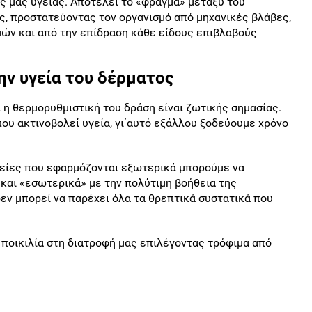
ς μας υγείας. Αποτελεί το «φράγμα» μεταξύ του
, προστατεύοντας τον οργανισμό από μηχανικές βλάβες,
ών και από την επίδραση κάθε είδους επιβλαβούς
ην υγεία του δέρματος
ι η θερμορυθμιστική του δράση είναι ζωτικής σημασίας.
ου ακτινοβολεί υγεία, γι΄αυτό εξάλλου ξοδεύουμε χρόνο
πείες που εφαρμόζονται εξωτερικά μπορούμε να
 και «εσωτερικά» με την πολύτιμη βοήθεια της
εν μπορεί να παρέχει όλα τα θρεπτικά συστατικά που
α ποικιλία στη διατροφή μας επιλέγοντας τρόφιμα από