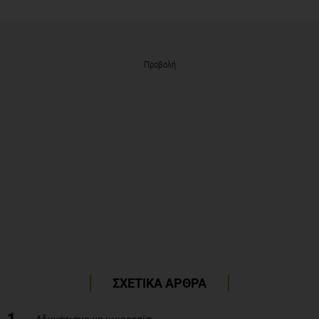
Προβολή
ΣΧΕΤΙΚΑ ΑΡΘΡΑ
1
Αδυνάτισμα με μικροτσίπ