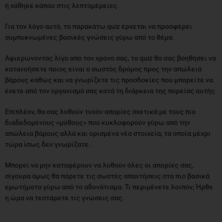
ή χάθηκε κάπου στις λεπτομέρειες.
Για τον λόγο αυτό, το παρακάτω quiz έρχεται να προσφέρει
συμπυκνωμένες βασικές γνώσεις γύρω από το θέμα.
Αφιερώνοντας λίγο από τον χρόνο σας, το quiz θα σας βοηθήσει να
κατανοήσετε ποιος είναι ο σωστός δρόμος προς την απώλεια
βάρους καθώς και να γνωρίζετε τις προσδοκίες που μπορείτε να
έχετε από τον οργανισμό σας κατά τη διάρκεια της πορείας αυτής.
Επιπλέον, θα σας λυθούν τυχόν απορίες σχετικά με τους πιο
διαδεδομένους «μύθους» που κυκλοφορούν γύρω από την
απώλεια βάρους αλλά και ορισμένα νέα στοιχεία, τα οποία μέχρι
τώρα ίσως δεν γνωρίζατε.
Μπορεί να μην καταφέρουν να λυθούν όλες οι απορίες σας,
σίγουρα όμως θα πάρετε τις σωστές απαντήσεις στα πιο βασικά
ερωτήματα γύρω από το αδυνάτισμα. Τι περιμένετε λοιπόν; Ήρθε
η ώρα να τεστάρετε τις γνώσεις σας.