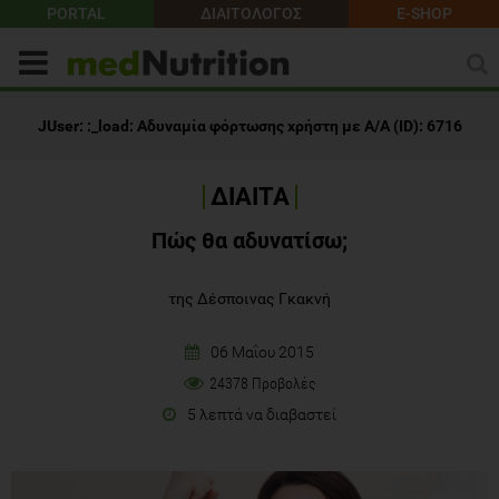
PORTAL
ΔΙΑΙΤΟΛΟΓΟΣ
E-SHOP
JUser: :_load: Αδυναμία φόρτωσης χρήστη με Α/Α (ID): 6716
ΔΙΑΙΤΑ
Πώς θα αδυνατίσω;
της Δέσποινας Γκακνή
06 Μαΐου 2015
24378 Προβολές
5 λεπτά να διαβαστεί