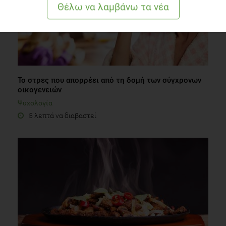
Το στρες που απορρέει από τη δομή των σύγχρονων
οικογενειών
Ψυχολογία
5 λεπτά να διαβαστεί