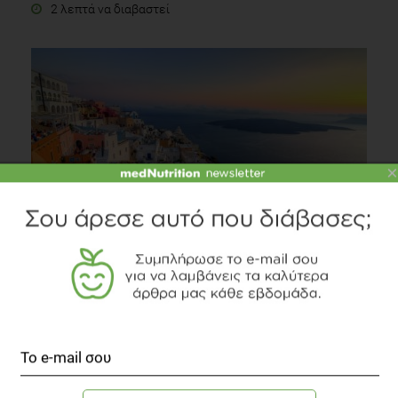
2 λεπτά να διαβαστεί
×
Σαντορίνη, το μαγικό νησί
Κουζίνα
2 λεπτά να διαβαστεί