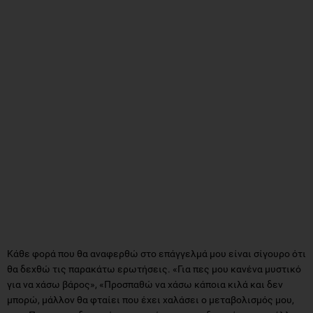
Κάθε φορά που θα αναφερθώ στο επάγγελμά μου είναι σίγουρο ότι
θα δεχθώ τις παρακάτω ερωτήσεις. «Για πες μου κανένα μυστικό
για να χάσω βάρος», «Προσπαθώ να χάσω κάποια κιλά και δεν
μπορώ, μάλλον θα φταίει που έχει χαλάσει ο μεταβολισμός μου,