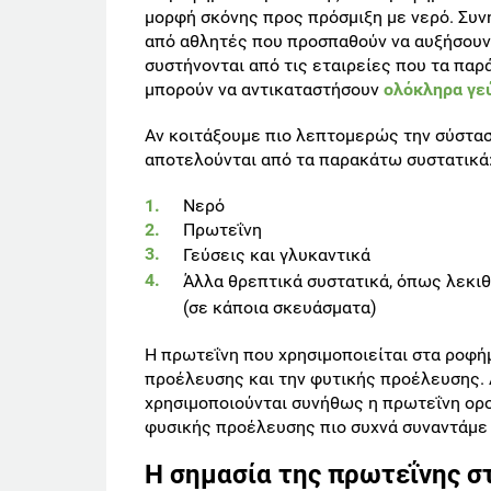
μορφή σκόνης προς πρόσμιξη με νερό. Συ
από αθλητές που προσπαθούν να αυξήσουν 
συστήνονται από τις εταιρείες που τα παρ
μπορούν να αντικαταστήσουν
ολόκληρα γε
Αν κοιτάξουμε πιο λεπτομερώς την σύστασ
αποτελούνται από τα παρακάτω συστατικά
Νερό
Πρωτεΐνη
Γεύσεις και γλυκαντικά
Άλλα θρεπτικά συστατικά, όπως λεκιθί
(σε κάποια σκευάσματα)
Η πρωτεΐνη που χρησιμοποιείται στα ροφήμ
προέλευσης και την φυτικής προέλευσης.
χρησιμοποιούνται συνήθως η πρωτεΐνη ορού
φυσικής προέλευσης πιο συχνά συναντάμε τ
Η σημασία της πρωτεΐνης σ