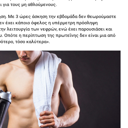
αι για τους μη αθλούμενους.
ηση. Με 3 ώρες άσκηση την εβδομάδα δεν θεωρούμαστε
ι δεν έχει κάποιο όφελος η υπέρμετρη πρόσληψη
την λειτουργία των νεφρών, ενώ έχει παρουσιάσει και
υ. Οπότε η περίπτωση της πρωτεΐνης δεν είναι μια από
ότερο, τόσο καλύτερα».