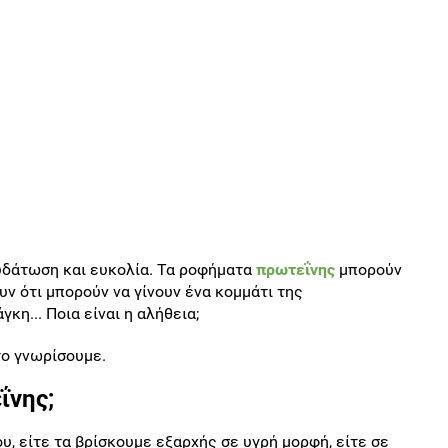
υδάτωση και ευκολία. Τα ροφήματα
πρωτεΐνης
μπορούν
υν ότι μπορούν να γίνουν ένα κομμάτι της
κη... Ποια είναι η αλήθεια;
 το γνωρίσουμε.
ΐνης;
, είτε τα βρίσκουμε εξαρχής σε υγρή μορφή, είτε σε