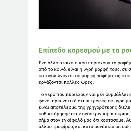
Επίπεδο κορεσμού με τα ρ
Ένα άλλο στοιχείο που περιέχουν τα ροφήμ
από το κοινό, είναι η υγρή μορφή τους, σε
καταναλώνονται σε μορφή ροφήματος έχει 
εργάζονται πολλές ώρες.
Το νερό που περιέχουν ναι μεν συμβάλλει 
φανεί ερευνητικά ότι οι τροφές σε υγρή 
είναι αποτέλεσμα της γρηγορότερης διέλευ
καθυστέρησης στην ενδοκρινική απόκριση,
σήμα στον εγκέφαλό μας ότι χορτάσαμε. Αυ
άλλου τροφίμου, και κατά συνέπεια σε αύξ