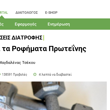
RTAL
ΔΙΑΙΤΟΛΟΓΟΣ
E-SHOP
ές
Εφαρμογές
Ενημέρωση
ΣΕΙΣ ΔΙΑΤΡΟΦΗΣ
α τα Ροφήματα Πρωτεΐνης
Μαγδαλένας Τσέκου
4 λεπτά να διαβαστεί
138591 Προβολές