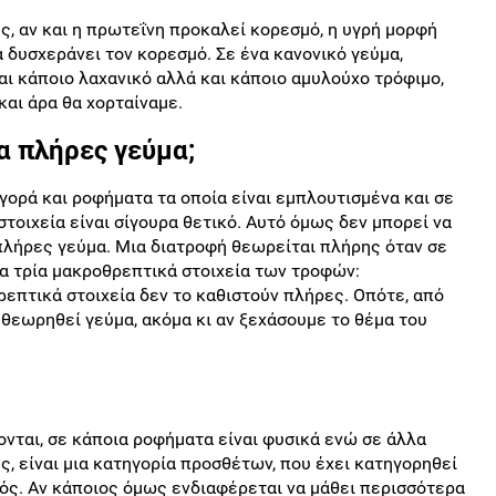
 αν και η πρωτεΐνη προκαλεί κορεσμό, η υγρή μορφή
 δυσχεράνει τον κορεσμό. Σε ένα κανονικό γεύμα,
και κάποιο λαχανικό αλλά και κάποιο αμυλούχο τρόφιμο,
αι άρα θα χορταίναμε.
α πλήρες γεύμα;
γορά και ροφήματα τα οποία είναι εμπλουτισμένα και σε
 στοιχεία είναι σίγουρα θετικό. Αυτό όμως δεν μπορεί να
λήρες γεύμα. Μια διατροφή θεωρείται πλήρης όταν σε
τα τρία μακροθρεπτικά στοιχεία των τροφών:
ρεπτικά στοιχεία δεν το καθιστούν πλήρες. Οπότε, από
 θεωρηθεί γεύμα, ακόμα κι αν ξεχάσουμε το θέμα του
νται, σε κάποια ροφήματα είναι φυσικά ενώ σε άλλα
ς, είναι μια κατηγορία προσθέτων, που έχει κατηγορηθεί
ρός. Αν κάποιος όμως ενδιαφέρεται να μάθει περισσότερα