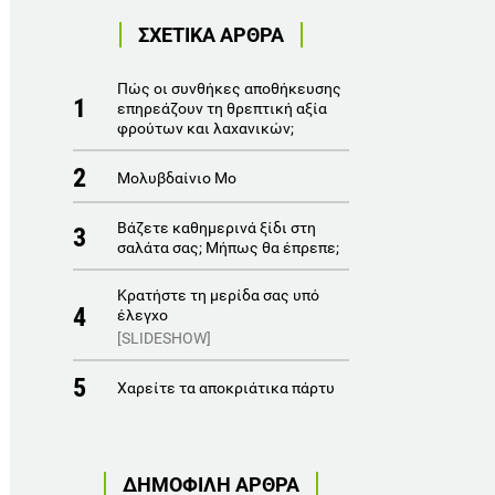
ΣΧΕΤΙΚΑ ΑΡΘΡΑ
Πώς οι συνθήκες αποθήκευσης
1
επηρεάζουν τη θρεπτική αξία
φρούτων και λαχανικών;
2
Μολυβδαίνιο Μο
Βάζετε καθημερινά ξίδι στη
3
σαλάτα σας; Μήπως θα έπρεπε;
Κρατήστε τη μερίδα σας υπό
4
έλεγχο
[SLIDESHOW]
5
Χαρείτε τα αποκριάτικα πάρτυ
ΔΗΜΟΦΙΛΗ ΑΡΘΡΑ