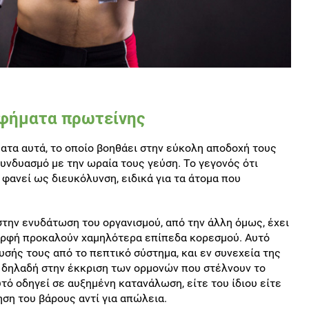
οφήματα πρωτείνης
ατα αυτά, το οποίο βοηθάει στην εύκολη αποδοχή τους
 συνδυασμό με την ωραία τους γεύση. Το γεγονός ότι
φανεί ως διευκόλυνση, ειδικά για τα άτομα που
στην ενυδάτωση του οργανισμού, από την άλλη όμως, έχει
μορφή προκαλούν χαμηλότερα επίπεδα κορεσμού. Αυτό
σής τους από το πεπτικό σύστημα, και εν συνεχεία της
 δηλαδή στην έκκριση των ορμονών που στέλνουν το
τό οδηγεί σε αυξημένη κατανάλωση, είτε του ίδιου είτε
ηση του βάρους αντί για απώλεια.