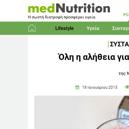
PO
Η σωστή διατροφή προσφέρει υγεία
Lifestyle
Υγεία
Συνταγ
Αρχική
ΣΥΣΤΑ
Όλη η αλήθεια γι
της 
18 Ιανουαρίου 2015