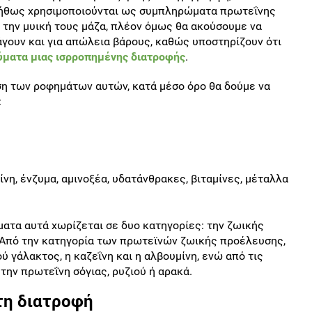
νήθως χρησιμοποιούνται ως συμπληρώματα πρωτεΐνης
την μυική τους μάζα, πλέον όμως θα ακούσουμε να
άγουν και για απώλεια βάρους, καθώς υποστηρίζουν ότι
ύματα μιας ισρροπημένης διατροφής
.
η των ροφημάτων αυτών, κατά μέσο όρο θα δούμε να
:
νη, ένζυμα, αμινοξέα, υδατάνθρακες, βιταμίνες, μέταλλα
ατα αυτά χωρίζεται σε δυο κατηγορίες: την ζωικής
 Από την κατηγορία των πρωτεϊνών ζωικής προέλευσης,
 γάλακτος, η καζεΐνη και η αλβουμίνη, ενώ από τις
ην πρωτεΐνη σόγιας, ρυζιού ή αρακά.
τη διατροφή