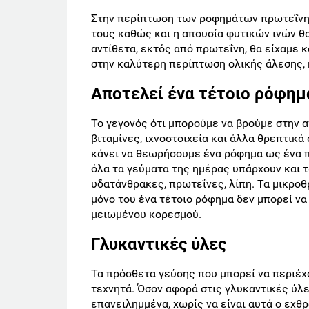
Στην περίπτωση των ροφημάτων πρωτεΐνης,
τους καθώς και η απουσία φυτικών ινών θα
αντίθετα, εκτός από πρωτεΐνη, θα είχαμε 
στην καλύτερη περίπτωση ολικής άλεσης, κ
Αποτελεί ένα τέτοιο ρόφημ
Το γεγονός ότι μπορούμε να βρούμε στην α
βιταμίνες, ιχνοστοιχεία και άλλα θρεπτικά
κάνει να θεωρήσουμε ένα ρόφημα ως ένα π
όλα τα γεύματα της ημέρας υπάρχουν και 
υδατάνθρακες, πρωτεΐνες, λίπη. Τα μικροθ
μόνο του ένα τέτοιο ρόφημα δεν μπορεί να
μειωμένου κορεσμού.
Γλυκαντικές ύλες
Τα πρόσθετα γεύσης που μπορεί να περιέχο
τεχνητά. Όσον αφορά στις γλυκαντικές ύλε
επανειλημμένα, χωρίς να είναι αυτά ο εχθ