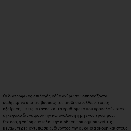
Οι διατροφικές επιλογές κάθε ανθρώπου επηρέαζονται
καθημερινά από τις βασικές του αισθήσεις. Όλες, χωρίς
εξαίρεση, με τις εικόνες και τα ερεθίσματα που προκαλούν στον
εγκέφαλο διεγείρουν την κατανάλωση ή μη ενός τροφίμου.
Ωστόσο, η γεύση αποτελεί την αίσθηση που δημιουργεί τις
μεγαλύτερες εντυπώσεις, δίνοντας την ευκαιρία ακόμη και στους