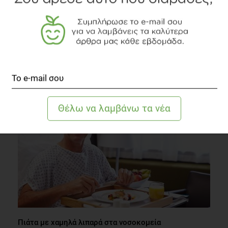
Πως να βελτιώσεις τη σχέση σου με το Φαγητό;
Διατροφή
5 λεπτά να διαβαστεί
Πιάτα με χαμηλά λιπαρά στα νοσοκομεία