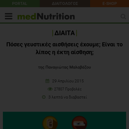
PORTAL
ΔΙΑΙΤΟΛΟΓΟΣ
E-SHOP
ΔΙΑΙΤΑ
Πόσες γευστικές αισθήσεις έχουμε; Είναι το
λίπος η έκτη αίσθηση;
της Παναγιώτας Μαλαβάζου
29 Απριλίου 2015
27807 Προβολές
3 λεπτά να διαβαστεί