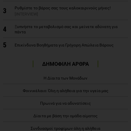
Ρυθμίστε το βάρος σας τους καλοκαιρινούς μήνες!
3
[INTERVIEW]
Ξυπνήστε το μεταβολισμό σας και μείνετε αδύνατη για
4
πάντα
5
Επικίνδυνα Βοηθήματα για Γρήγορη Απώλεια Βάρους
ΔΗΜΟΦΙΛΗ ΑΡΘΡΑ
Η Δίαιτα των Μονάδων
Φοινικέλαιο: Όλη η αλήθεια για την υγεία μας
Πρωινά για να αδυνατίσεις
Δίαιτα με βάση την ομάδα αίματος
Συνδυασμοί τροφίμων όλη η αλήθεια