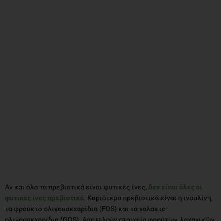
Αν και όλα τα πρεβιοτικά είναι φυτικές ίνες,
δεν είναι όλες οι
φυτικές ίνες πρεβιοτικά
. Κυριότερα πρεβιοτικά είναι η ινουλίνη,
τα φρουκτο-ολιγοσακχαρίδια (FOS) και τα γαλακτο-
ολιγοσακχαρίδια (GOS). Αποτελούν στοιχεία φρούτων, λαχανικών