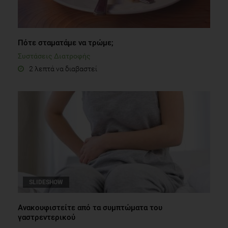
Πότε σταματάμε να τρώμε;
Συστάσεις Διατροφής
2 λεπτά να διαβαστεί
SLIDESHOW
Ανακουφιστείτε από τα συμπτώματα του
γαστρεντερικού