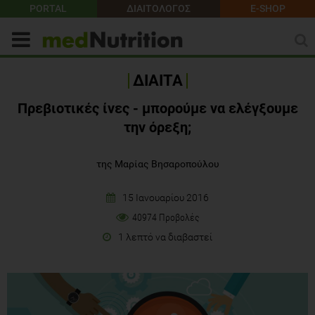
PORTAL
ΔΙΑΙΤΟΛΟΓΟΣ
E-SHOP
ΔΙΑΙΤΑ
Πρεβιοτικές ίνες - μπορούμε να ελέγξουμε
την όρεξη;
της Μαρίας Βησαροπούλου
15 Ιανουαρίου 2016
40974 Προβολές
1 λεπτό να διαβαστεί