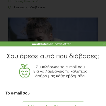
Παθήσεις Πεπτικού
1 λεπτό να διαβαστεί
×
Ψυχογενής Βουλιμία
Ψυχολογία
1 λεπτό να διαβαστεί