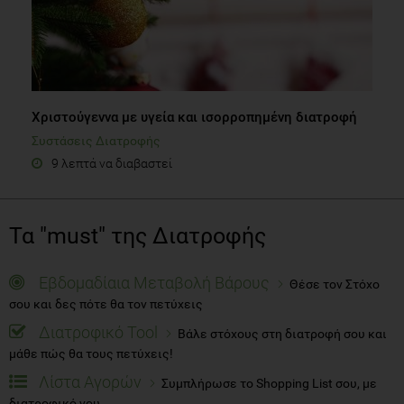
Χριστούγεννα με υγεία και ισορροπημένη διατροφή
Συστάσεις Διατροφής
9 λεπτά να διαβαστεί
Τα "must" της Διατροφής
Εβδομαδίαια Μεταβολή Βάρους
Θέσε τον Στόχο
σου και δες πότε θα τον πετύχεις
Διατροφικό Tool
Βάλε στόχους στη διατροφή σου και
μάθε πώς θα τους πετύχεις!
Λίστα Αγορών
Συμπλήρωσε το Shopping List σου, με
διατροφικό νου