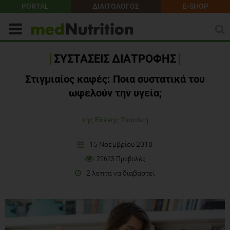
PORTAL
ΔΙΑΙΤΟΛΟΓΟΣ
E-SHOP
ΣΥΣΤΑΣΕΙΣ ΔΙΑΤΡΟΦΗΣ
Στιγμιαίος καφές: Ποια συστατικά του
ωφελούν την υγεία;
της Ελένης Τσαχάκη
15 Νοεμβρίου 2018
22623 Προβολές
2 λεπτά να διαβαστεί