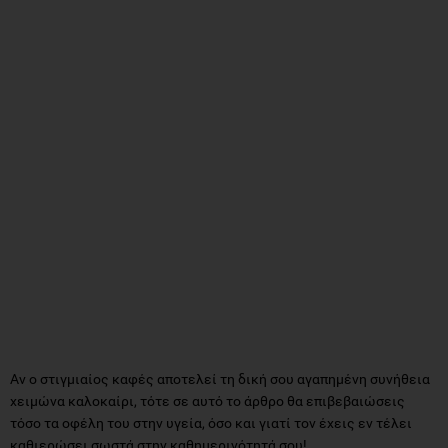
Αν ο στιγμιαίος καφές αποτελεί τη δική σου αγαπημένη συνήθεια
χειμώνα καλοκαίρι, τότε σε αυτό το άρθρο θα επιβεβαιώσεις
τόσο τα οφέλη του στην υγεία, όσο και γιατί τον έχεις εν τέλει
καθιερώσει σωστά στην καθημερινότητά σου!