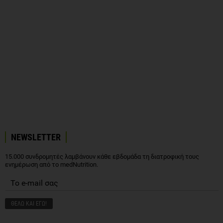
NEWSLETTER
15.000 συνδρομητές λαμβάνουν κάθε εβδομάδα τη διατροφική τους
ενημέρωση από το medNutrition.