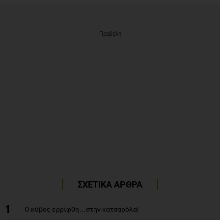
Προβολή
ΣΧΕΤΙΚΑ ΑΡΘΡΑ
1
Ο κύβος ερρίφθη…στην κατσαρόλα!