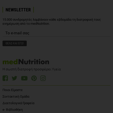
NEWSLETTER
15.000 συνδρομητές λαμβάνουν κάθε εβδομάδα τη διατροφική τους
ενημέρωση από το medNutrition.
Η σωστή διατροφή προσφέρει Υγεία
Ποιοι Είμαστε
Συντακτική Ομάδα
Διαιτολογικά Γραφεία
e- Βιβλιοθήκη