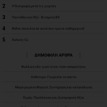
2
Η διατροφή μετά τις γιορτές
3
Παντοθενικό Οξύ - Βιταμίνη Β5
4
Βάλτε ποικιλία σε αυτά που τρώτε καθημερινά!
5
Χαλκός Cu
ΔΗΜΟΦΙΛΗ ΑΡΘΡΑ
Φυλλικό οξύ: γιατί είναι τόσο απαραίτητο;
Ανθότυρο: Γνωρίστε τα πάντα
Μαγειρεμένα Φαγητά: Συντήρηση και κατανάλωση
Κιμάς: Προέλευση και Διατροφική Αξία