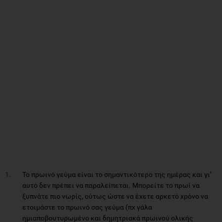
Το πρωινό γεύμα είναι το σημαντικότερο της ημέρας και γι’
αυτό δεν πρέπει να παραλείπεται. Μπορείτε το πρωί να
ξυπνάτε πιο νωρίς, ούτως ώστε να έχετε αρκετό χρόνο να
ετοιμάστε το πρωινό σας γεύμα (πχ γάλα
ημιαποβουτυρωμένο και δημητριακά πρωινού ολικής