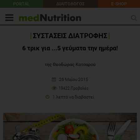
PORTAL
ΔΙΑΙΤΟΛΟΓΟΣ
E-SHOP
ΣΥΣΤΑΣΕΙΣ ΔΙΑΤΡΟΦΗΣ
6 τρικ για ...5 γεύματα την ημέρα!
της Θεοδώρας Κατσαρού
26 Μαΐου 2015
19422 Προβολές
1 λεπτό να διαβαστεί