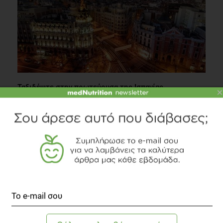
Ταξιδέψτε στην πρωτεύουσα της Ισπανίας
×
Κουζίνα
4 λεπτά να διαβαστεί