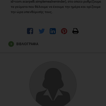
id=com.scarpelli.simplemealreminder), στο οποίο ρυθμίζουμε
τα γεύματα που θέλουμε να έχουμε την ημέρα και ορίζουμε
την ώρα υπενθύμισής τους.
ΒΙΒΛΙΟΓΡΑΦΙΑ
Domenica C. How to eat 5 small meals a day,2014
Jeanie Lerche Davis.Plan your day to lose weight, 2010.