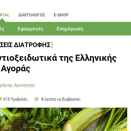
RTAL
ΔΙΑΙΤΟΛΟΓΟΣ
E-SHOP
ές
Εφαρμογές
Ενημέρωση
ΣΕΙΣ ΔΙΑΤΡΟΦΗΣ
ντιοξειδωτικά της Ελληνικής
Αγοράς
ιρήνης Αμούργης
8 λεπτά να διαβαστεί
615 Προβολές