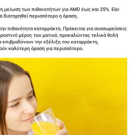
τη μείωση των πιθανοτήτων για AMD έως και 25%. Εάν
α διατηρηθεί περισσότερο η όραση.
 την πιθανότητα καταρράκτη. Πρόκειται για συσσωρεύσεις
ροστινό μέρος του ματιού, προκαλώντας τελικά θολή
α επιβραδύνουν την εξέλιξη του καταρράκτη,
ούν καλύτερη όραση για περισσότερο.