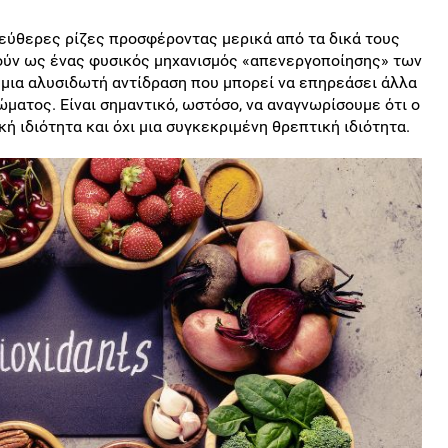
εύθερες ρίζες προσφέροντας μερικά από τα δικά τους
γούν ως ένας φυσικός μηχανισμός «απενεργοποίησης» των
 μια αλυσιδωτή αντίδραση που μπορεί να επηρεάσει άλλα
ώματος. Είναι σημαντικό, ωστόσο, να αναγνωρίσουμε ότι ο
ή ιδιότητα και όχι μια συγκεκριμένη θρεπτική ιδιότητα.