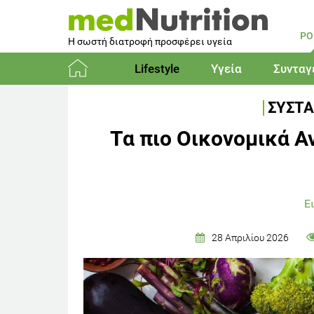
PO
Η σωστή διατροφή προσφέρει υγεία
Lifestyle
Υγεία
Συνταγ
Αρχική
ΣΥΣΤΑ
Τα πιο Οικονομικά Α
Ε
28 Απριλίου 2026