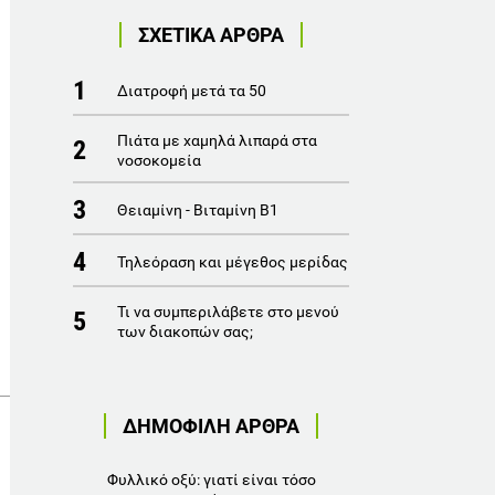
ΣΧΕΤΙΚΑ ΑΡΘΡΑ
1
Διατροφή μετά τα 50
Πιάτα με χαμηλά λιπαρά στα
2
νοσοκομεία
3
Θειαμίνη - Βιταμίνη Β1
4
Τηλεόραση και μέγεθος μερίδας
Τι να συμπεριλάβετε στο μενού
5
των διακοπών σας;
ΔΗΜΟΦΙΛΗ ΑΡΘΡΑ
Φυλλικό οξύ: γιατί είναι τόσο