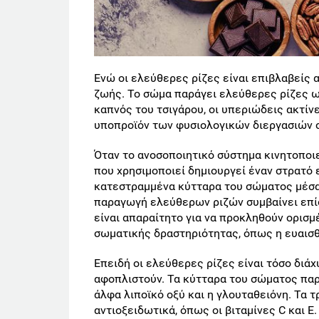
Ενώ οι ελεύθερες ρίζες είναι επιβλαβείς
ζωής. Το σώμα παράγει ελεύθερες ρίζες 
καπνός του τσιγάρου, οι υπεριώδεις ακτίν
υποπροϊόν των φυσιολογικών διεργασιών 
Όταν το ανοσοποιητικό σύστημα κινητοποιε
που χρησιμοποιεί δημιουργεί έναν στρατό
κατεστραμμένα κύτταρα του σώματος μέσα 
παραγωγή ελεύθερων ριζών συμβαίνει επίσ
είναι απαραίτητο για να προκληθούν ορισ
σωματικής δραστηριότητας, όπως η ευαισθ
Επειδή οι ελεύθερες ρίζες είναι τόσο διά
αφοπλιστούν. Τα κύτταρα του σώματος παρ
άλφα λιποϊκό οξύ και η γλουταθειόνη. Τα
αντιοξειδωτικά, όπως οι βιταμίνες C και E.