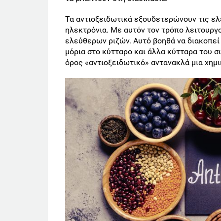
Τα αντιοξειδωτικά εξουδετερώνουν τις ελ
ηλεκτρόνια. Με αυτόν τον τρόπο λειτουρ
ελεύθερων ριζών. Αυτό βοηθά να διακοπεί
μόρια στο κύτταρο και άλλα κύτταρα του σ
όρος «αντιοξειδωτικό» αντανακλά μια χημικ