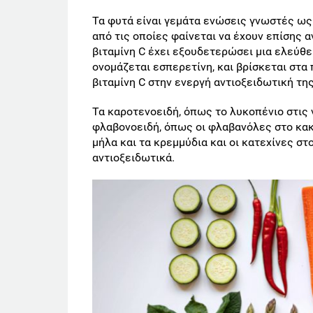
Τα φυτά είναι γεμάτα ενώσεις γνωστές ως
από τις οποίες φαίνεται να έχουν επίσης α
βιταμίνη C έχει εξουδετερώσει μια ελεύθ
ονομάζεται εσπερετίνη, και βρίσκεται στα
βιταμίνη C στην ενεργή αντιοξειδωτική τη
Τα καροτενοειδή, όπως το λυκοπένιο στις 
φλαβονοειδή, όπως οι φλαβανόλες στο κακά
μήλα και τα κρεμμύδια και οι κατεχίνες στ
αντιοξειδωτικά.