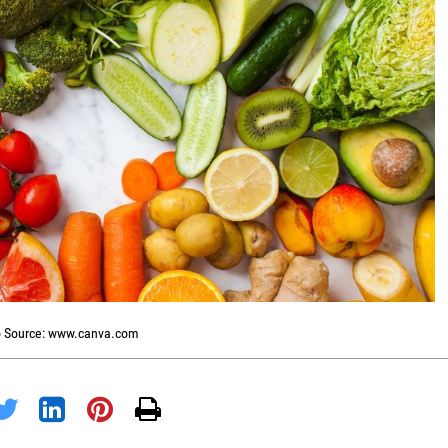
 Source: www.canva.com