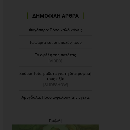
ΔΗΜΟΦΙΛΗ ΑΡΘΡΑ
Φαγόπυρο: Πόσο καλό κάνει;
Τα ψάρια και οι εποχές τους
Τα οφέλη της πατάτας
[VIDEO]
Σπόροι Τσία: μάθετε για τη διατροφική
τους αξία
[SLIDESHOW]
Αμύγδαλα: Πόσο ωφελούν την υγεία;
Προβολή