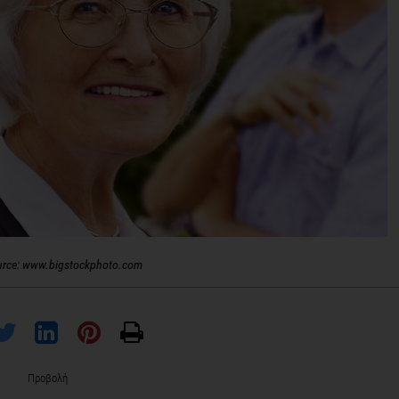
urce: www.bigstockphoto.com
Προβολή