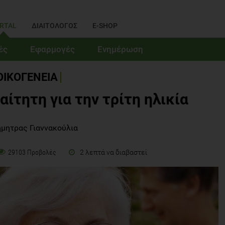
RTAL
ΔΙΑΙΤΟΛΟΓΟΣ
E-SHOP
ές
Εφαρμογές
Ενημέρωση
ΟΙΚΟΓΕΝΕΙΑ
αίτητη για την τρίτη ηλικία
ήμητρας Γιαννακούλια
2 λεπτά να διαβαστεί
29103 Προβολές