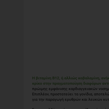
Η βιταμίνη Β12, ή αλλιώς κοβαλαμίνη, ανή
κρίκο στην πραγματοποίηση διαφόρων αντ
πρώιμης εμφάνισης καρδιαγγειακών νοσημ
Επιπλέον, προστατεύει τα γονίδια, αποτελ
για την παραγωγή ερυθρών και λευκών κυττ