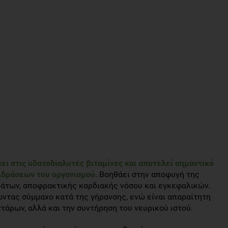
κει στις υδατοδιαλυτές βιταμίνες και αποτελεί σημαντικό
ιδράσεων του οργανισμού
. Βοηθάει στην αποφυγή της
άτων, αποφρακτικής καρδιακής νόσου και εγκεφαλικών.
ώντας σύμμαχο κατά της γήρανσης, ενώ είναι απαραίτητη
άρων, αλλά και την συντήρηση του νευρικού ιστού.