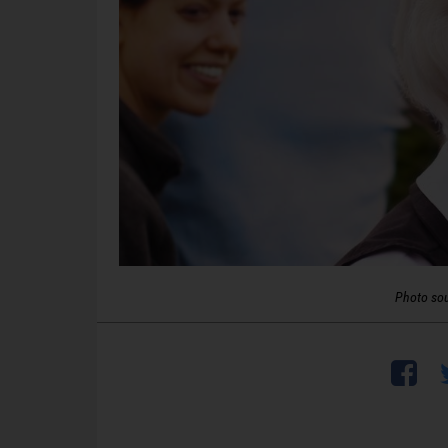
Photo so