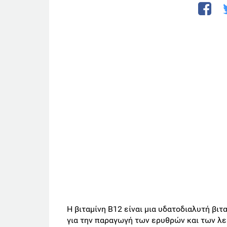
Η βιταμίνη Β12 είναι μια υδατοδιαλυτή βιτ
για την παραγωγή των ερυθρών και των λε