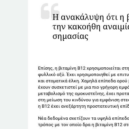
Η ανακάλυψη ότι η 
την κακοήθη αναιμί
σημασίας
Επίσης, η βιταμίνη Β12 χρησιμοποιείται σ
φυλλικό οξύ. Έχει χρησιμοποιηθεί με επιτ
και στοματικά έλκη. Χαμηλά επίπεδα ορού 
έχουν συσχετιστεί με μια πιο γρήγορη εμφά
μεταβολισμό της ομοκυστεΐνης, έχει προτα
στη μείωση του κινδύνου για εμφάνιση στε
η Β12 έχει ανεξάρτητη προστατευτική επί
Νέα δεδομένα σχετίζουν τα υψηλά επίπεδα
τρόπος με τον οποίο δρα η βιταμίνη Β12 στ