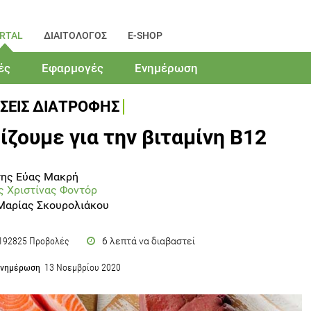
RTAL
ΔΙΑΙΤΟΛΟΓΟΣ
E-SHOP
ές
Εφαρμογές
Ενημέρωση
ΣΕΙΣ ΔΙΑΤΡΟΦΗΣ
ίζουμε για την βιταμίνη Β12
της Εύας Μακρή
ς Χριστίνας Φοντόρ
Μαρίας Σκουρολιάκου
6 λεπτά να διαβαστεί
192825 Προβολές
ενημέρωση
13 Νοεμβρίου 2020