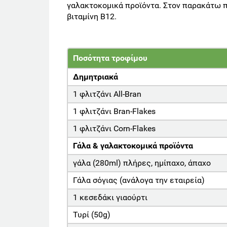
γαλακτοκομικά προϊόντα. Στον παρακάτω π
βιταμίνη Β12.
Ποσότητα τροφίμου
Δημητριακά
1 φλιτζάνι Αll-Bran
1 φλιτζάνι Bran-Flakes
1 φλιτζάνι Corn-Flakes
Γάλα & γαλακτοκομικά προϊόντα
γάλα (280ml) πλήρες, ημίπαχο, άπαχο
Γάλα σόγιας (ανάλογα την εταιρεία)
1 κεσεδάκι γιαούρτι
Τυρί (50g)