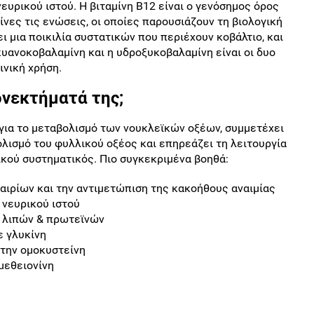
ευρικού ιστού. Η βιταμίνη Β12 είναι ο γενόσημος όρος
ίνες τις ενώσεις, οι οποίες παρουσιάζουν τη βιολογική
 μια ποικιλία συστατικών που περιέχουν κοβάλτιο, και
κυανοκοβαλαμίνη και η υδροξυκοβαλαμίνη είναι οι δυο
ινική χρήση.
ονεκτήματά της;
 για το μεταβολισμό των νουκλεϊκών οξέων, συμμετέχει
λισμό του φυλλικού οξέος και επηρεάζει τη λειτουργία
ικού συστηματικός. Πιο συγκεκριμένα βοηθά:
ιρίων και την αντιμετώπιση της κακοήθους αναιμίας
 νευρικού ιστού
, λιπών & πρωτεϊνών
ε γλυκίνη
 την ομοκυστείνη
μεθειονίνη