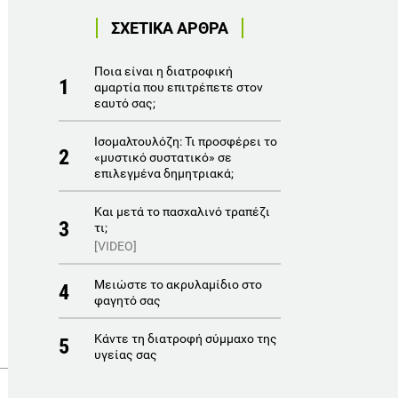
ΣΧΕΤΙΚΑ ΑΡΘΡΑ
Ποια είναι η διατροφική
1
αμαρτία που επιτρέπετε στον
εαυτό σας;
Ισομαλτουλόζη: Τι προσφέρει το
2
«μυστικό συστατικό» σε
επιλεγμένα δημητριακά;
Και μετά το πασχαλινό τραπέζι
3
τι;
[VIDEO]
Μειώστε το ακρυλαμίδιο στο
4
φαγητό σας
Κάντε τη διατροφή σύμμαχο της
5
υγείας σας