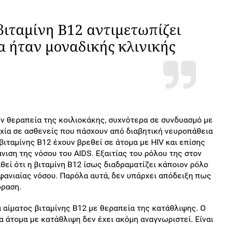
βιταμίνη Β12 αντιμετωπίζει
α ήταν μοναδικής κλινικής
την θεραπεία της κοιλιοκάκης, συχνότερα σε συνδυασμό με
υχία σε ασθενείς που πάσχουν από διαβητική νευροπάθεια
βιταμίνης Β12 έχουν βρεθεί σε άτομα με HIV και επίσης
νιση της νόσου του AIDS. Εξαιτίας του ρόλου της στον
θεί ότι η βιταμίνη Β12 ίσως διαδραματίζει κάποιον ρόλο
φανιαίας νόσου. Παρόλα αυτά, δεν υπάρχει απόδειξη πως
δραση.
 αίματος βιταμίνης Β12 με θεραπεία της κατάθλιψης. Ο
α άτομα με κατάθλιψη δεν έχει ακόμη αναγνωριστεί. Είναι