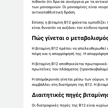
πιθανόν ότι δρα σε συνέργεια με τα αντικ
των μονοαμινών. Οι μονοαμίνες είναι νευρ
αντικαταθλιπτική δράση.
Επίσης η βιταμίνη Β12 φαίνεται εμποδίζε
είναι δυνατόν να αυξάνει τον κίνδυνο προ
Πώς γίνεται ο μεταβολισμός
Η βιταμίνη Β12 πρέπει να απελευθερωθεί απ
πέψη και η απορρόφησή της. Η απορρόφηση
Η βιταμίνη Β12 αποθηκεύεται πρωταρχικά 
πρωτεΐνες του πλάσματος (τρανσκοβαλαμί
Η απομάκρυνση γίνεται μέσω των ούρων, τ
συμβάλλει στη διατήρηση της Β12. Η βιταμί
Διαιτητικές πηγές βιταμίνη
Οι διατροφικές πηγές της Β12 είναι κυρίω