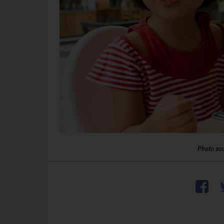
Photo so