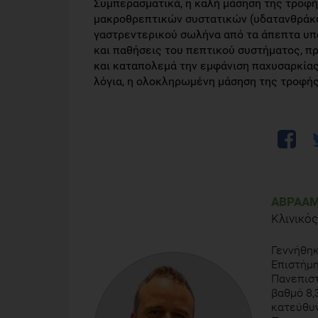
Συμπερασματικά, η καλή μάσηση της τροφή
μακροθρεπτικών συστατικών (υδατανθράκων
γαστρεντερικού σωλήνα από τα άπεπτα υπ
και παθήσεις του πεπτικού συστήματος, πρ
και καταπολεμά την εμφάνιση παχυσαρκίας
λόγια, η ολοκληρωμένη μάσηση της τροφής
ΑΒΡΑΆΜ
Κλινικός
Γεννήθηκ
Επιστήμη
Πανεπιστ
βαθμό 8,
κατεύθυν