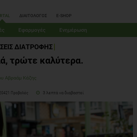
RTAL
ΔΙΑΙΤΟΛΟΓΟΣ
E-SHOP
ές
Εφαρμογές
Ενημέρωση
ΣΕΙΣ ΔΙΑΤΡΟΦΗΣ
ά, τρώτε καλύτερα.
ου Αβραάμ Κάζης
3 λεπτά να διαβαστεί
20421 Προβολές