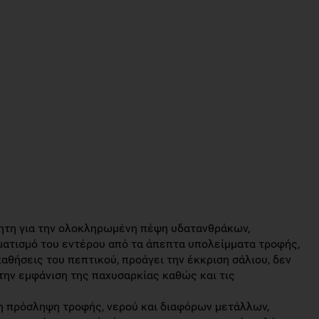
τητη για την ολοκληρωμένη πέψη υδατανθράκων,
ματισμό του εντέρου από τα άπεπτα υπολείμματα τροφής,
αθήσεις του πεπτικού, προάγει την έκκριση σάλιου, δεν
την εμφάνιση της παχυσαρκίας καθώς και τις
η πρόσληψη τροφής, νερού και διαφόρων μετάλλων,