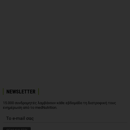
NEWSLETTER
15.000 συνδρομητές λαμβάνουν κάθε εβδομάδα τη διατροφική τους
ενημέρωση από το medNutrition.