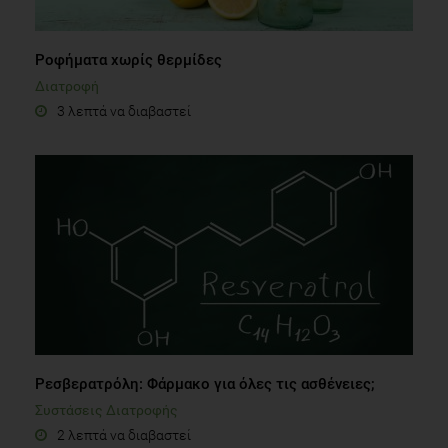
Ροφήματα χωρίς θερμίδες
Διατροφή
3 λεπτά να διαβαστεί
Ρεσβερατρόλη: Φάρμακο για όλες τις ασθένειες;
Συστάσεις Διατροφής
2 λεπτά να διαβαστεί