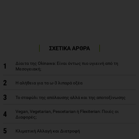
ΣΧΕΤΙΚΑ ΑΡΘΡΑ
Δίαιτα της Okinawa: Είναι όντως πιο υγιεινή από τη
1
Μεσογειακή;
2
Η αλήθεια για τα ω-3 λιπαρά οξέα
3
Το σταφύλι της απόλαυσης αλλά και της αποτοξίνωσης
Vegan, Vegetarian, Pescetarian ή Flexiterian: Ποιές οι
4
Διαφορές;
5
Κλιματική Αλλαγή και Διατροφή