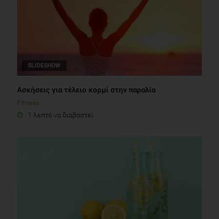
SLIDESHOW
Aσκήσεις για τέλειο κορμί στην παραλία
Fitness
1 λεπτό να διαβαστεί