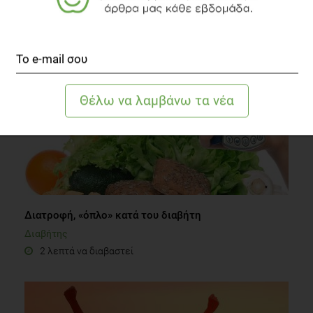
ΔΙΑΒΑΣΤΕ ΑΚΟΜΗ
Διατροφή, «όπλο» κατά του διαβήτη
Διαβήτης
2 λεπτά να διαβαστεί