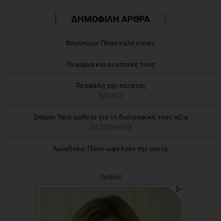
ΔΗΜΟΦΙΛΗ ΑΡΘΡΑ
Φαγόπυρο: Πόσο καλό κάνει;
Τα ψάρια και οι εποχές τους
Τα οφέλη της πατάτας
[VIDEO]
Σπόροι Τσία: μάθετε για τη διατροφική τους αξία
[SLIDESHOW]
Αμύγδαλα: Πόσο ωφελούν την υγεία;
Προβολή