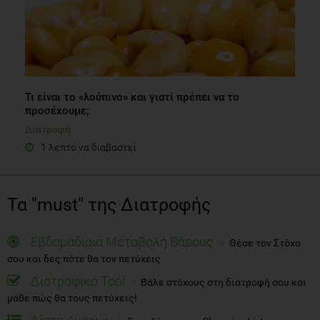
Τι είναι το «λούπινο» και γιατί πρέπει να το
προσέχουμε;
Διατροφή
1 λεπτό να διαβαστεί
Τα "must" της Διατροφής
Εβδομαδίαια Μεταβολή Βάρους
Θέσε τον Στόχο
σου και δες πότε θα τον πετύχεις
Διατροφικό Tool
Βάλε στόχους στη διατροφή σου και
μάθε πώς θα τους πετύχεις!