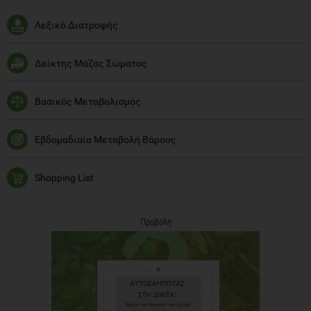
Λεξικό Διατροφής
Δείκτης Μάζας Σώματος
Βασικός Μεταβολισμός
Εβδομαδιαία Μεταβολή Βάρους
Shopping List
Προβολή