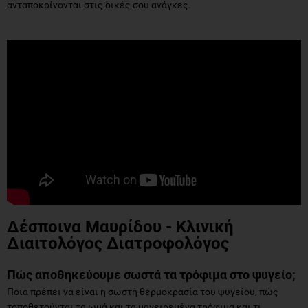
ανταποκρίνονται στις δικές σου ανάγκες.
Δέσποινα Μαυρίδου - Κλινική
Διαιτολόγος Διατροφολόγος
Πώς αποθηκεύουμε σωστά τα τρόφιμα στο ψυγείο;
Ποια πρέπει να είναι η σωστή θερμοκρασία του ψυγείου, πώς
τοποθετούνται τα ωμά και τα μαγειρεμένα τρόφιμα και τι