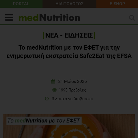
PORTAL
ΔΙΑΙΤΟΛΟΓΟΣ
E-SHOP
ΝΕΑ - ΕΙΔΗΣΕΙΣ
Το medNutrition με τον ΕΦΕΤ για την
ενημερωτική εκστρατεία Safe2Eat της EFSA
21 Μαΐου 2026
1995 Προβολές
3 λεπτά να διαβαστεί