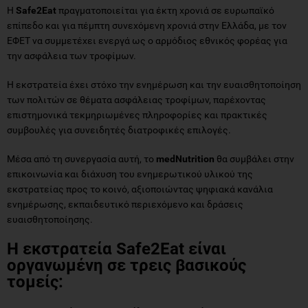
Η
Safe2Eat
πραγματοποιείται για έκτη χρονιά σε ευρωπαϊκό
επίπεδο και για πέμπτη συνεχόμενη χρονιά στην Ελλάδα, με τον
ΕΦΕΤ να συμμετέχει ενεργά ως ο αρμόδιος εθνικός φορέας για
την ασφάλεια των τροφίμων.
Η εκστρατεία έχει στόχο την ενημέρωση και την ευαισθητοποίηση
των πολιτών σε θέματα ασφάλειας τροφίμων, παρέχοντας
επιστημονικά τεκμηριωμένες πληροφορίες και πρακτικές
συμβουλές για συνειδητές διατροφικές επιλογές.
Μέσα από τη συνεργασία αυτή, το
medNutrition
θα συμβάλει στην
επικοινωνία και διάχυση του ενημερωτικού υλικού της
εκστρατείας προς το κοινό, αξιοποιώντας ψηφιακά κανάλια
ενημέρωσης, εκπαιδευτικό περιεχόμενο και δράσεις
ευαισθητοποίησης.
Η εκστρατεία Safe2Eat είναι
οργανωμένη σε τρεις βασικούς
τομείς: