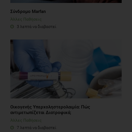
Σύνδρομο Marfan
Άλλες Παθήσεις
3 λεπτά να διαβαστεί
Οικογενής Υπερχοληστερολαιμία: Πώς
αντιμετωπίζεται Διατροφικά;
Άλλες Παθήσεις
7 λεπτά να διαβαστεί