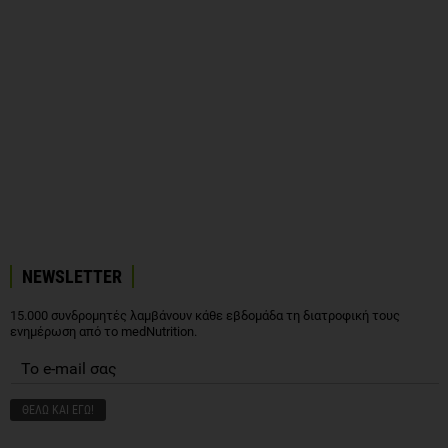
NEWSLETTER
15.000 συνδρομητές λαμβάνουν κάθε εβδομάδα τη διατροφική τους
ενημέρωση από το medNutrition.