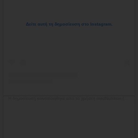
Δείτε αυτή τη δημοσίευση στο Instagram.
Η δημοσίευση κοινοποιήθηκε από το χρήστη medNutrition (@mednutrition.gr)