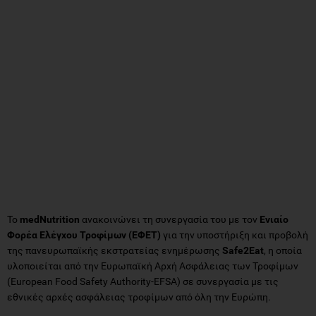
Το
medNutrition
ανακοινώνει τη συνεργασία του με τον
Ενιαίο
Φορέα Ελέγχου Τροφίμων (ΕΦΕΤ)
για την υποστήριξη και προβολή
της πανευρωπαϊκής εκστρατείας ενημέρωσης
Safe2Eat
, η οποία
υλοποιείται από την Ευρωπαϊκή Αρχή Ασφάλειας των Τροφίμων
(European Food Safety Authority-EFSA) σε συνεργασία με τις
εθνικές αρχές ασφάλειας τροφίμων από όλη την Ευρώπη.