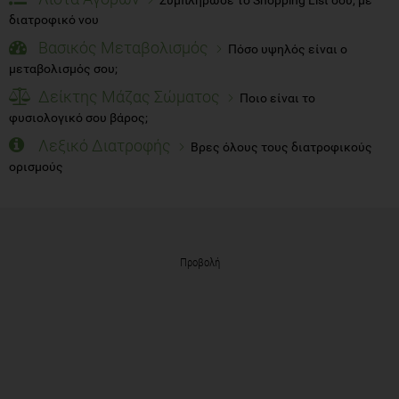
Συμπλήρωσε το Shopping List σου, με
διατροφικό νου
Βασικός Μεταβολισμός
Πόσο υψηλός είναι ο
μεταβολισμός σου;
Δείκτης Μάζας Σώματος
Ποιο είναι το
φυσιολογικό σου βάρος;
Λεξικό Διατροφής
Βρες όλους τους διατροφικούς
ορισμούς
Προβολή