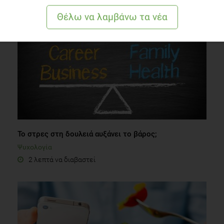
Το στρες στη δουλειά αυξάνει το βάρος;
Ψυχολογία
2 λεπτά να διαβαστεί