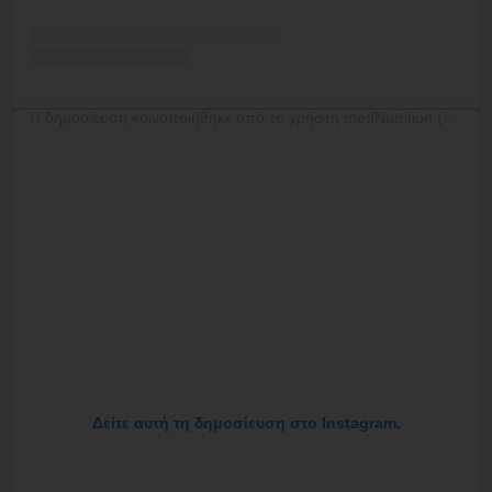
Η δημοσίευση κοινοποιήθηκε από το χρήστη medNutrition (@mednutrition.gr)
Δείτε αυτή τη δημοσίευση στο Instagram.