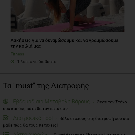
Ασκήσεις για να δυναμώσουμε και να γραμμώσουμε
την κοιλιά μας
Fitness
1 λεπτό να διαβαστεί
Τα "must" της Διατροφής
Εβδομαδίαια Μεταβολή Βάρους
Θέσε τον Στόχο
σου και δες πότε θα τον πετύχεις
Διατροφικό Tool
Βάλε στόχους στη διατροφή σου και
μάθε πώς θα τους πετύχεις!
Λίστα Αγορών