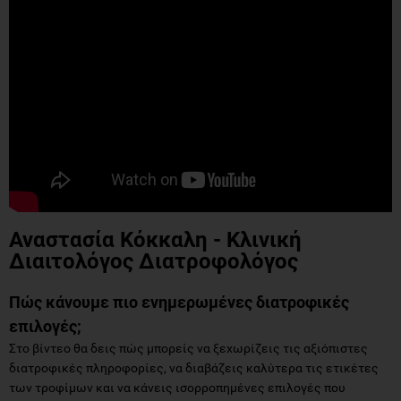
Αναστασία Κόκκαλη - Κλινική
Διαιτολόγος Διατροφολόγος
Πώς κάνουμε πιο ενημερωμένες διατροφικές
επιλογές;
Στο βίντεο θα δεις πώς μπορείς να ξεχωρίζεις τις αξιόπιστες
διατροφικές πληροφορίες, να διαβάζεις καλύτερα τις ετικέτες
των τροφίμων και να κάνεις ισορροπημένες επιλογές που