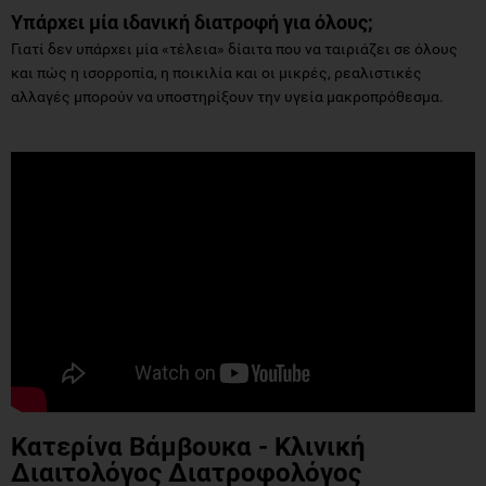
Υπάρχει μία ιδανική διατροφή για όλους;
Γιατί δεν υπάρχει μία «τέλεια» δίαιτα που να ταιριάζει σε όλους
και πώς η ισορροπία, η ποικιλία και οι μικρές, ρεαλιστικές
αλλαγές μπορούν να υποστηρίξουν την υγεία μακροπρόθεσμα.
Κατερίνα Βάμβουκα -
Κλινική
Διαιτολόγος Διατροφολόγος