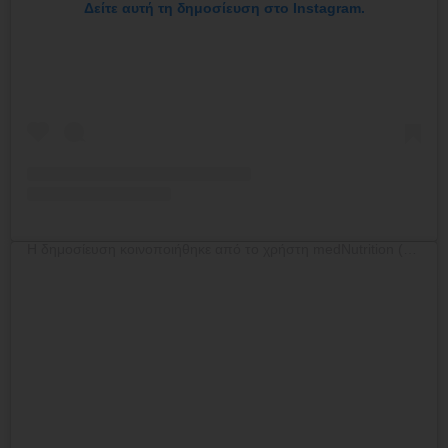
Δείτε αυτή τη δημοσίευση στο Instagram.
Η δημοσίευση κοινοποιήθηκε από το χρήστη medNutrition (@mednutrition.gr)