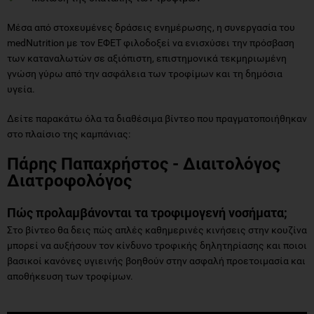
Μέσα από στοχευμένες δράσεις ενημέρωσης, η συνεργασία του
medNutrition με τον ΕΦΕΤ φιλοδοξεί να ενισχύσει την πρόσβαση
των καταναλωτών σε αξιόπιστη, επιστημονικά τεκμηριωμένη
γνώση γύρω από την ασφάλεια των τροφίμων και τη δημόσια
υγεία.
Δείτε παρακάτω όλα τα διαθέσιμα βίντεο που πραγματοποιήθηκαν
στο πλαίσιο της καμπάνιας:
Πάρης Παπαχρήστος - Διαιτολόγος
Διατροφολόγος
Πώς προλαμβάνονται τα τροφιμογενή νοσήματα;
Στο βίντεο θα δεις πώς απλές καθημερινές κινήσεις στην κουζίνα
μπορεί να αυξήσουν τον κίνδυνο τροφικής δηλητηρίασης και ποιοι
βασικοί κανόνες υγιεινής βοηθούν στην ασφαλή προετοιμασία και
αποθήκευση των τροφίμων.