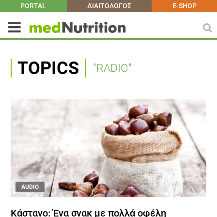
PORTAL
ΔΙΑΙΤΟΛΟΓΟΣ
E-SHOP
TOPICS
"RADIO"
AUDIO
Κάστανο: Ένα σνακ με πολλά οφέλη