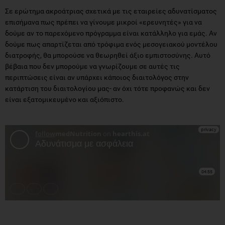
Σε ερώτημα ακροάτριας σχετικά με τις εταιρείες αδυνατίσματος
επισήμανα πως πρέπει να γίνουμε μικροί «ερευνητές» για να
δούμε αν το παρεχόμενο πρόγραμμα είναι κατάλληλο για εμάς. Αν
δούμε πως απαρτίζεται από τρόφιμα ενός μεσογειακού μοντέλου
διατροφής, θα μπορούσε να θεωρηθεί άξιο εμπιστοσύνης. Αυτό
βέβαια που δεν μπορούμε να γνωρίζουμε σε αυτές τις
περιπτώσεις είναι αν υπάρχει κάποιος διαιτολόγος στην
κατάρτιση του διαιτολογίου μας- αν όχι τότε προφανώς και δεν
είναι εξατομικευμένο και αξιόπιστο.