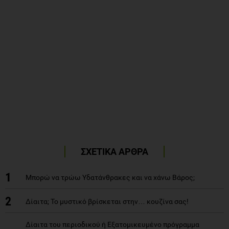
ΣΧΕΤΙΚΑ ΑΡΘΡΑ
1
Μπορώ να τρώω Yδατάνθρακες και να χάνω Bάρος;
2
Δίαιτα; Το μυστικό βρίσκεται στην… κουζίνα σας!
Δίαιτα του περιοδικού ή Εξατομικευμένο πρόγραμμα