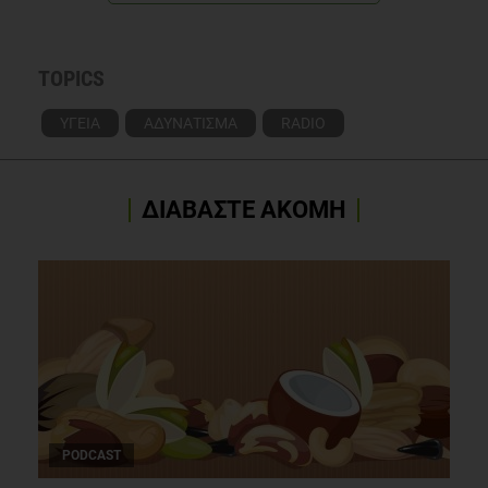
TOPICS
ΥΓΕΙΑ
ΑΔΥΝΑΤΙΣΜΑ
RADIO
ΔΙΑΒΑΣΤΕ ΑΚΟΜΗ
PODCAST