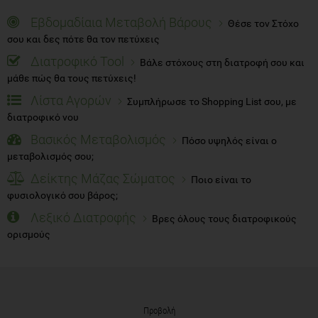
Εβδομαδίαια Μεταβολή Βάρους
Θέσε τον Στόχο
σου και δες πότε θα τον πετύχεις
Διατροφικό Tool
Βάλε στόχους στη διατροφή σου και
μάθε πώς θα τους πετύχεις!
Λίστα Αγορών
Συμπλήρωσε το Shopping List σου, με
διατροφικό νου
Βασικός Μεταβολισμός
Πόσο υψηλός είναι ο
μεταβολισμός σου;
Δείκτης Μάζας Σώματος
Ποιο είναι το
φυσιολογικό σου βάρος;
Λεξικό Διατροφής
Βρες όλους τους διατροφικούς
ορισμούς
Προβολή